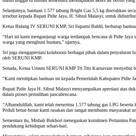
masih tinggal di hunian sementara mendapatkan akses air bersih yang
Selanjutnya, bantuan 1.577 tabung Bright Gas 5,5 kg diserahkan se
tersebut kepada Bupati Pidie Jaya, H. Sibral Malasyi, untuk didistri
Ketua Bidang IV SERUNI KMP, Sri Suparni Bahlil, berharap bantuan
“Hari ini kami mengunjungi warga terdampak bencana di Pidie Jaya s
warga yang menghuni huntara,” ujarnya.
Sri juga mengapresiasi kolaborasi berbagai pihak dalam penyaluran b
oleh SERUNI KMP.
Senada, Ketua Umum SERUNI KMP Tri Tito Karnavian menyebut bantua
“Kami menitipkan bantuan ini kepada Pemerintah Kabupaten Pidie Jay
Bupati Pidie Jaya H. Sibral Malasyi menyampaikan apresiasi atas
dalam proses pemulihan pascabencana.
“Alhamdulillah, kami telah menerima 1.577 tabung gas LPG beserta 
Peduli benar-benar kami rasakan dan sangat membantu masyarakat unt
Sementara itu, Misbah Bukhori menegaskan komitmen Pertamina Pat
pendukung kehidupan sehari-hari.