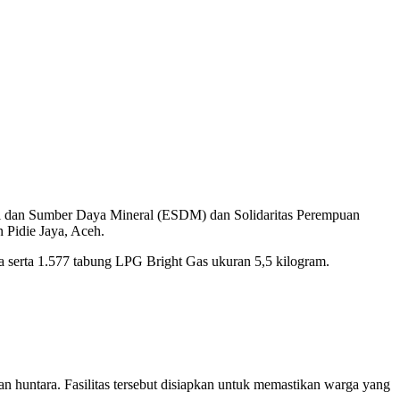
i dan Sumber Daya Mineral (ESDM) dan Solidaritas Perempuan
Pidie Jaya, Aceh.
ya serta 1.577 tabung LPG Bright Gas ukuran 5,5 kilogram.
an huntara. Fasilitas tersebut disiapkan untuk memastikan warga yang