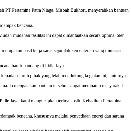
Aceh PT Pertamina Patra Niaga, Misbah Bukhori, menyerahkan bantuan
erdampak bencana.
udah-mudahan fasilitas ini dapat dimanfaatkan secara optimal oleh
 merupakan hasil kerja sama sejumlah kementerian yang diinisiasi
ana banjir bandang di Pidie Jaya.
kepada seluruh pihak yang telah mendukung kegiatan ini,” tuturnya.
ina. Ia mengatakan bantuan tersebut sangat membantu masyarakat
Pidie Jaya, kami mengucapkan terima kasih. Kehadiran Pertamina
dampak bencana, khususnya melalui penyediaan energi dan sarana