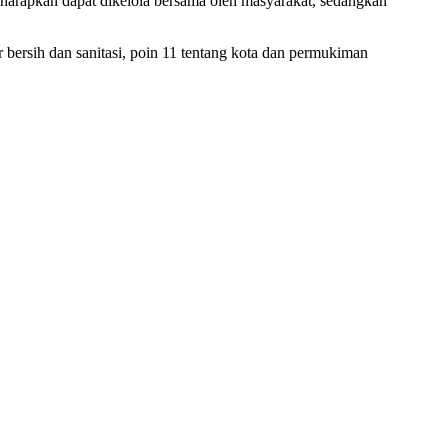
diharapkan dapat dikelola bersama oleh masyarakat, sedangkan
bersih dan sanitasi, poin 11 tentang kota dan permukiman