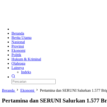
Beranda
Berita Utama
Nasional
Provinsi
Ekonomi
Politik
Hukum & Kriminal
Olahraga
Lainnya
Indeks
Beranda
Ekonomi
Pertamina dan SERUNI Salurkan 1.577 Brig
Pertamina dan SERUNI Salurkan 1.577 Bri