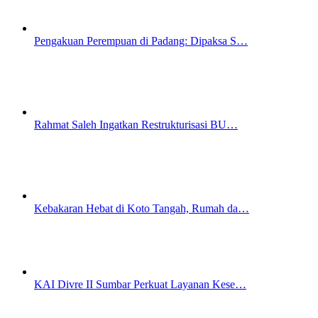
Pengakuan Perempuan di Padang: Dipaksa S…
Rahmat Saleh Ingatkan Restrukturisasi BU…
Kebakaran Hebat di Koto Tangah, Rumah da…
KAI Divre II Sumbar Perkuat Layanan Kese…