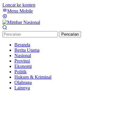
Loncat ke konten
Menu Mobile
Pencarian
Beranda
Berita Utama
Nasional
Provinsi
Ekonomi
Politik
Hukum & Kriminal
Olahraga
Lainnya