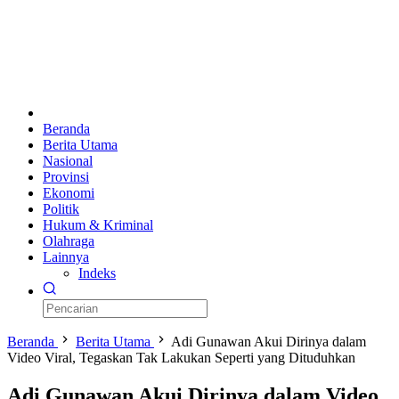
Beranda
Berita Utama
Nasional
Provinsi
Ekonomi
Politik
Hukum & Kriminal
Olahraga
Lainnya
Indeks
Beranda
Berita Utama
Adi Gunawan Akui Dirinya dalam
Video Viral, Tegaskan Tak Lakukan Seperti yang Dituduhkan
Adi Gunawan Akui Dirinya dalam Video