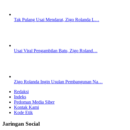
Tak Pulang Usai Mendarat, Zigo Rolanda L…
Usai Viral Pengambilan Batu, Zigo Roland…
Zigo Rolanda Ingin Usulan Pembangunan Na…
Redaksi
Indeks
Pedoman Media Siber
Kontak Kami
Kode Etik
Jaringan Social