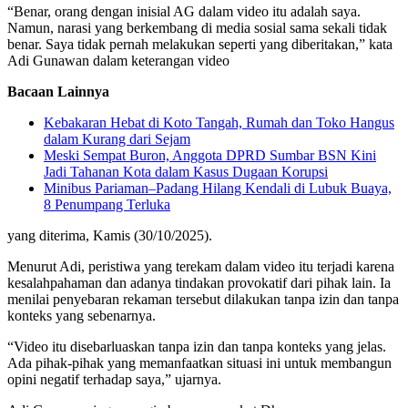
“Benar, orang dengan inisial AG dalam video itu adalah saya.
Namun, narasi yang berkembang di media sosial sama sekali tidak
benar. Saya tidak pernah melakukan seperti yang diberitakan,” kata
Adi Gunawan dalam keterangan video
Bacaan Lainnya
Kebakaran Hebat di Koto Tangah, Rumah dan Toko Hangus
dalam Kurang dari Sejam
Meski Sempat Buron, Anggota DPRD Sumbar BSN Kini
Jadi Tahanan Kota dalam Kasus Dugaan Korupsi
Minibus Pariaman–Padang Hilang Kendali di Lubuk Buaya,
8 Penumpang Terluka
yang diterima, Kamis (30/10/2025).
Menurut Adi, peristiwa yang terekam dalam video itu terjadi karena
kesalahpahaman dan adanya tindakan provokatif dari pihak lain. Ia
menilai penyebaran rekaman tersebut dilakukan tanpa izin dan tanpa
konteks yang sebenarnya.
“Video itu disebarluaskan tanpa izin dan tanpa konteks yang jelas.
Ada pihak-pihak yang memanfaatkan situasi ini untuk membangun
opini negatif terhadap saya,” ujarnya.