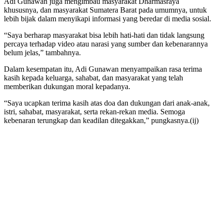
Adi Gunawan juga mengimbau masyarakat Dharmasraya
khususnya, dan masyarakat Sumatera Barat pada umumnya, untuk
lebih bijak dalam menyikapi informasi yang beredar di media sosial.
“Saya berharap masyarakat bisa lebih hati-hati dan tidak langsung
percaya terhadap video atau narasi yang sumber dan kebenarannya
belum jelas,” tambahnya.
Dalam kesempatan itu, Adi Gunawan menyampaikan rasa terima
kasih kepada keluarga, sahabat, dan masyarakat yang telah
memberikan dukungan moral kepadanya.
“Saya ucapkan terima kasih atas doa dan dukungan dari anak-anak,
istri, sahabat, masyarakat, serta rekan-rekan media. Semoga
kebenaran terungkap dan keadilan ditegakkan,” pungkasnya.(ij)