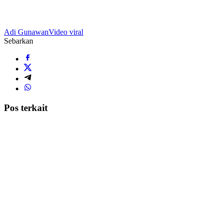
Adi Gunawan
Video viral
Sebarkan
Pos terkait