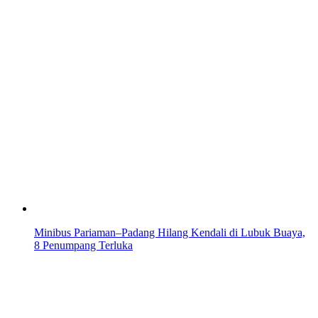
Minibus Pariaman–Padang Hilang Kendali di Lubuk Buaya,
8 Penumpang Terluka