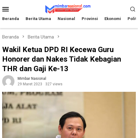
Loncat
Menu
ke
Mobile
konten
Beranda
Berita Utama
Nasional
Provinsi
Ekonomi
Polit
Beranda
Berita Utama
Wakil Ketua DPD RI Kecewa Guru
Honorer dan Nakes Tidak Kebagian
THR dan Gaji Ke-13
Mimbar Nasional
29 Maret 2023
327 views