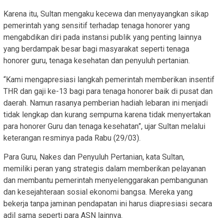
Karena itu, Sultan mengaku kecewa dan menyayangkan sikap
pemerintah yang sensitif terhadap tenaga honorer yang
mengabdikan diri pada instansi publik yang penting lainnya
yang berdampak besar bagi masyarakat seperti tenaga
honorer guru, tenaga kesehatan dan penyuluh pertanian.
“Kami mengapresiasi langkah pemerintah memberikan insentif
THR dan gaji ke-13 bagi para tenaga honorer baik di pusat dan
daerah. Namun rasanya pemberian hadiah lebaran ini menjadi
tidak lengkap dan kurang sempurna karena tidak menyertakan
para honorer Guru dan tenaga kesehatan”, ujar Sultan melalui
keterangan resminya pada Rabu (29/03).
Para Guru, Nakes dan Penyuluh Pertanian, kata Sultan,
memiliki peran yang strategis dalam memberikan pelayanan
dan membantu pemerintah menyelenggarakan pembangunan
dan kesejahteraan sosial ekonomi bangsa. Mereka yang
bekerja tanpa jaminan pendapatan ini harus diapresiasi secara
adil sama seperti para ASN lainnya.