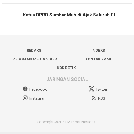
Ketua DPRD Sumbar Muhidi Ajak Seluruh El…
REDAKSI
INDEKS
PEDOMAN MEDIA SIBER
KONTAK KAMI
KODE ETIK
JARINGAN SOCIAL
Facebook
Twitter
Instagram
RSS
Copyright @2021 Mimbar Nasional.