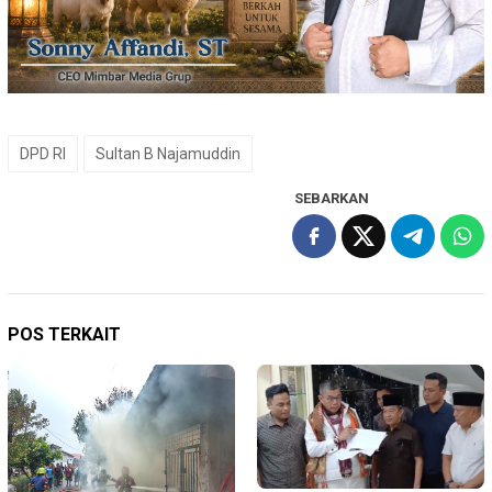
DPD RI
Sultan B Najamuddin
SEBARKAN
POS TERKAIT