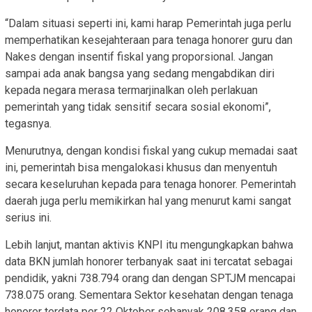
“Dalam situasi seperti ini, kami harap Pemerintah juga perlu
memperhatikan kesejahteraan para tenaga honorer guru dan
Nakes dengan insentif fiskal yang proporsional. Jangan
sampai ada anak bangsa yang sedang mengabdikan diri
kepada negara merasa termarjinalkan oleh perlakuan
pemerintah yang tidak sensitif secara sosial ekonomi”,
tegasnya.
Menurutnya, dengan kondisi fiskal yang cukup memadai saat
ini, pemerintah bisa mengalokasi khusus dan menyentuh
secara keseluruhan kepada para tenaga honorer. Pemerintah
daerah juga perlu memikirkan hal yang menurut kami sangat
serius ini.
Lebih lanjut, mantan aktivis KNPI itu mengungkapkan bahwa
data BKN jumlah honorer terbanyak saat ini tercatat sebagai
pendidik, yakni 738.794 orang dan dengan SPTJM mencapai
738.075 orang. Sementara Sektor kesehatan dengan tenaga
honorer terdata per 22 Oktober sebanyak 208.358 orang dan