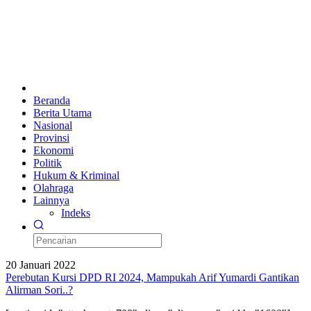
Beranda
Berita Utama
Nasional
Provinsi
Ekonomi
Politik
Hukum & Kriminal
Olahraga
Lainnya
Indeks
20 Januari 2022
Perebutan Kursi DPD RI 2024, Mampukah Arif Yumardi Gantikan
Alirman Sori..?