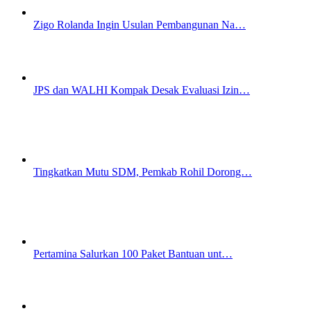
Zigo Rolanda Ingin Usulan Pembangunan Na…
JPS dan WALHI Kompak Desak Evaluasi Izin…
Tingkatkan Mutu SDM, Pemkab Rohil Dorong…
Pertamina Salurkan 100 Paket Bantuan unt…