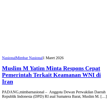
Nasional
Mimbar Nasional
1 Maret 2026
Muslim M Yatim Minta Respons Cepat
Pemerintah Terkait Keamanan WNI di
Iran
PADANG,mimbarnasional – Anggota Dewan Perwakilan Daerah
Republik Indonesia (DPD) RI asal Sumatera Barat, Muslim M. […]