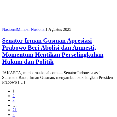
Nasional
Mimbar Nasional
1 Agustus 2025
Senator Irman Gusman Apresiasi
Prabowo Beri Abolisi dan Amnesti,
Momentum Hentikan Perselingkuhan
Hukum dan Politik
JAKARTA, mimbarnasional.com — Senator Indonesia asal
Sumatera Barat, Irman Gusman, menyambut baik langkah Presiden
Prabowo […]
1
2
3
…
21
»