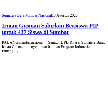
Sumatera Barat
Mimbar Nasional
13 Agustus 2025
Irman Gusman Salurkan Beasiswa PIP
untuk 437 Siswa di Sumbar
PADANG,mimbarnasional – Senator DPD RI asal Sumatera Barat,
Irman Gusman, menyerahkan bantuan Program Indonesia
Pintar […]