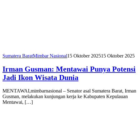
Sumatera Barat
Mimbar Nasional
15 Oktober 2025
15 Oktober 2025
Irman Gusman: Mentawai Punya Potensi
Jadi Ikon Wisata Dunia
MENTAWAI,mimbarnasional – Senator asal Sumatera Barat, Irman
Gusman, melakukan kunjungan kerja ke Kabupaten Kepulauan
Mentawai, […]