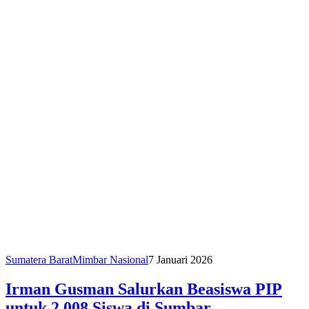
Sumatera Barat
Mimbar Nasional
7 Januari 2026
Irman Gusman Salurkan Beasiswa PIP
untuk 2.008 Siswa di Sumbar