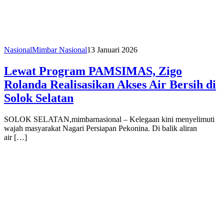
Nasional
Mimbar Nasional
13 Januari 2026
Lewat Program PAMSIMAS, Zigo
Rolanda Realisasikan Akses Air Bersih di
Solok Selatan
SOLOK SELATAN,mimbarnasional – Kelegaan kini menyelimuti
wajah masyarakat Nagari Persiapan Pekonina. Di balik aliran
air […]