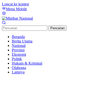
Loncat ke konten
Menu Mobile
Pencarian
Beranda
Berita Utama
Nasional
Provinsi
Ekonomi
Politik
Hukum & Kriminal
Olahraga
Lainnya