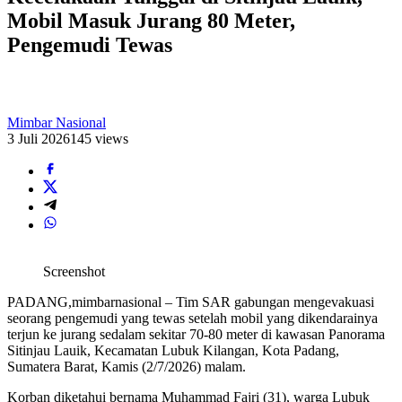
Mobil Masuk Jurang 80 Meter,
Pengemudi Tewas
Mimbar Nasional
3 Juli 2026
145 views
Screenshot
PADANG,mimbarnasional – Tim SAR gabungan mengevakuasi
seorang pengemudi yang tewas setelah mobil yang dikendarainya
terjun ke jurang sedalam sekitar 70-80 meter di kawasan Panorama
Sitinjau Lauik, Kecamatan Lubuk Kilangan, Kota Padang,
Sumatera Barat, Kamis (2/7/2026) malam.
Korban diketahui bernama Muhammad Fajri (31), warga Lubuk