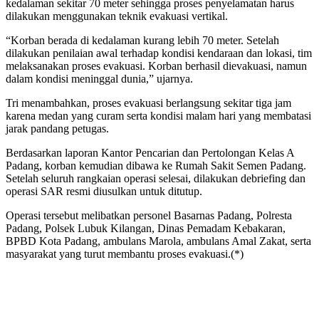
kedalaman sekitar 70 meter sehingga proses penyelamatan harus
dilakukan menggunakan teknik evakuasi vertikal.
“Korban berada di kedalaman kurang lebih 70 meter. Setelah
dilakukan penilaian awal terhadap kondisi kendaraan dan lokasi, tim
melaksanakan proses evakuasi. Korban berhasil dievakuasi, namun
dalam kondisi meninggal dunia,” ujarnya.
Tri menambahkan, proses evakuasi berlangsung sekitar tiga jam
karena medan yang curam serta kondisi malam hari yang membatasi
jarak pandang petugas.
Berdasarkan laporan Kantor Pencarian dan Pertolongan Kelas A
Padang, korban kemudian dibawa ke Rumah Sakit Semen Padang.
Setelah seluruh rangkaian operasi selesai, dilakukan debriefing dan
operasi SAR resmi diusulkan untuk ditutup.
Operasi tersebut melibatkan personel Basarnas Padang, Polresta
Padang, Polsek Lubuk Kilangan, Dinas Pemadam Kebakaran,
BPBD Kota Padang, ambulans Marola, ambulans Amal Zakat, serta
masyarakat yang turut membantu proses evakuasi.(*)