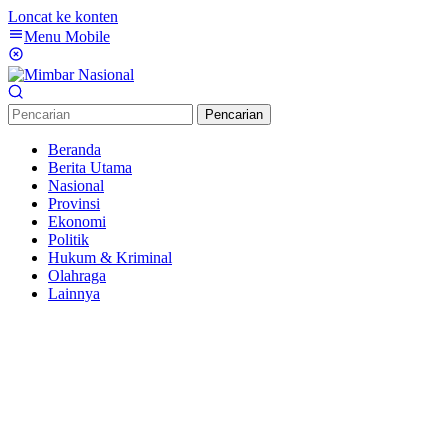
Loncat ke konten
Menu Mobile
Pencarian
Beranda
Berita Utama
Nasional
Provinsi
Ekonomi
Politik
Hukum & Kriminal
Olahraga
Lainnya