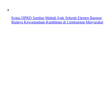
Ketua DPRD Sumbar Muhidi Ajak Seluruh Elemen Bangun
Budaya Kewaspadaan Kantibmas di Lingkungan Masyarakat