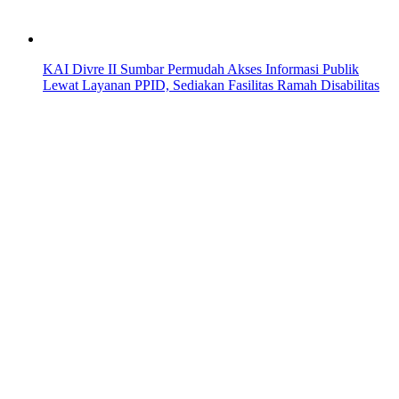
KAI Divre II Sumbar Permudah Akses Informasi Publik
Lewat Layanan PPID, Sediakan Fasilitas Ramah Disabilitas