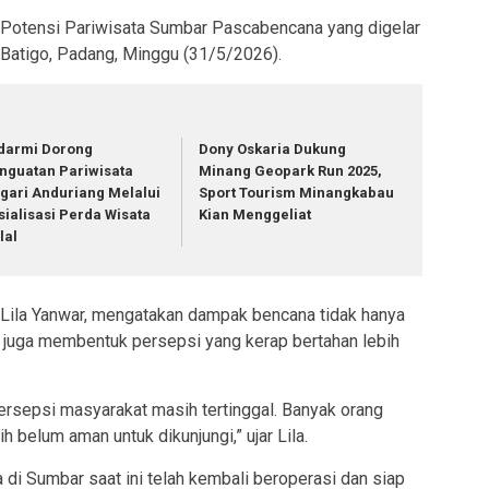
Potensi Pariwisata Sumbar Pascabencana yang digelar
 Batigo, Padang, Minggu (31/5/2026).
darmi Dorong
Dony Oskaria Dukung
nguatan Pariwisata
Minang Geopark Run 2025,
gari Anduriang Melalui
Sport Tourism Minangkabau
sialisasi Perda Wisata
Kian Menggeliat
lal
. Lila Yanwar, mengatakan dampak bencana tidak hanya
i juga membentuk persepsi yang kerap bertahan lebih
ersepsi masyarakat masih tertinggal. Banyak orang
belum aman untuk dikunjungi,” ujar Lila.
 di Sumbar saat ini telah kembali beroperasi dan siap