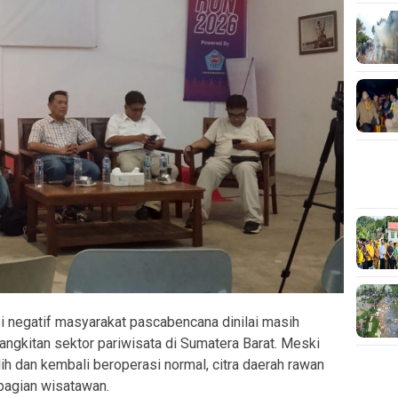
negatif masyarakat pascabencana dinilai masih
angkitan sektor pariwisata di Sumatera Barat. Meski
ih dan kembali beroperasi normal, citra daerah rawan
bagian wisatawan.