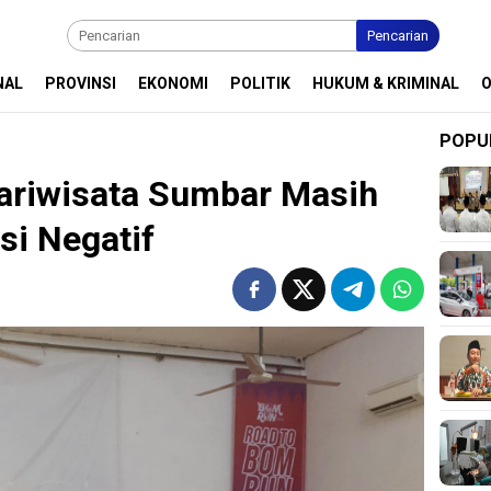
Pencarian
NAL
PROVINSI
EKONOMI
POLITIK
HUKUM & KRIMINAL
POPU
ariwisata Sumbar Masih
si Negatif