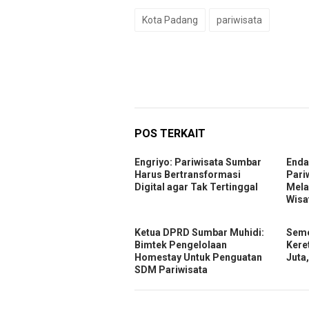
Kota Padang
pariwisata
POS TERKAIT
Engriyo: Pariwisata Sumbar
Enda
Harus Bertransformasi
Pari
Digital agar Tak Tertinggal
Mela
Wisa
Ketua DPRD Sumbar Muhidi:
Seme
Bimtek Pengelolaan
Kere
Homestay Untuk Penguatan
Juta
SDM Pariwisata