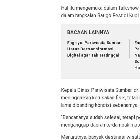
Hal itu mengemuka dalam Talkshow 
dalam rangkaian Batigo Fest di Kupi
BACAAN LAINNYA
Engriyo: Pariwisata Sumbar
En
Harus Bertransformasi
Pe
Digital agar Tak Tertinggal
Na
So
Ha
Kepala Dinas Pariwisata Sumbar, dr
meninggalkan kerusakan fisik, tetap
lama dibanding kondisi sebenarnya.
“Bencananya sudah selesai, tetapi p
menganggap daerah terdampak masih 
Menurutnya, banyak destinasi wisata