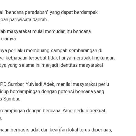
gai “bencana peradaban” yang dapat berdampak
pan pariwisata daerah.
adab masyarakat mulai memudar. Itu bencana
ujarnya.
nnya perilaku membuang sampah sembarangan di
a, kebiasaan tersebut tidak hanya merusak lingkungan,
daya yang selama ini menjadi identitas masyarakat
PPD Sumbar, Yulviadi Adek, menilai masyarakat perlu
idup berdampingan dengan potensi bencana yang
is Sumbar.
berdampingan dengan bencana. Yang perlu diperkuat
a.
an berbasis adat dan kearifan lokal terus diperluas,