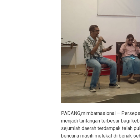
PADANG,mimbarnasional – Persepsi 
menjadi tantangan terbesar bagi keb
sejumlah daerah terdampak telah pul
bencana masih melekat di benak se