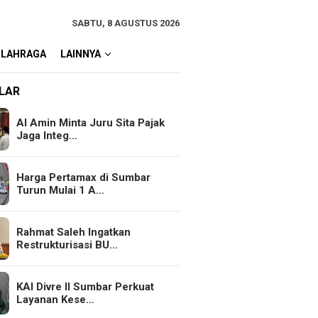
SABTU, 8 AGUSTUS 2026
OLAHRAGA
LAINNYA
LAR
Al Amin Minta Juru Sita Pajak
Jaga Integ…
Harga Pertamax di Sumbar
Turun Mulai 1 A…
Rahmat Saleh Ingatkan
Restrukturisasi BU…
KAI Divre II Sumbar Perkuat
Layanan Kese…