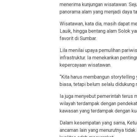
menerima kunjungan wisatawan. Seju
panorama alam yang menjadi daya ta
Wisatawan, kata dia, masih dapat me
Lauik, hingga bentang alam Solok ya
favorit di Sumbar.
Lila menilai upaya pemulihan pariw
infrastruktur. Ia menekankan penti
kepercayaan wisatawan.
“Kita harus membangun storytelling 
biasa, tetapi belum selalu didukung n
Ia juga menyebut pemerintah terus m
wilayah terdampak dengan pendekat
kawasan yang terdampak dengan kuali
Dalam kesempatan yang sama, Ketu
ancaman lain yang menurutnya tidak