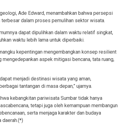
li geologi, Ade Edward, menambahkan bahwa persepsi
n terbesar dalam proses pemulihan sektor wisata.
umnya dapat dipulihkan dalam waktu relatif singkat,
kan waktu lebih lama untuk diperbaiki.
pemangku kepentingan mengembangkan konsep resilient
ng mengedepankan aspek mitigasi bencana, tata ruang,
dapat menjadi destinasi wisata yang aman,
berbagai tantangan di masa depan,” ujarnya.
hwa kebangkitan pariwisata Sumbar tidak hanya
 pascabencana, tetapi juga oleh kemampuan membangun
 kebencanaan, serta menjaga karakter dan budaya
 daerah.(*)