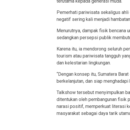
terutama kepada generasi muda.
Pemerhati pariwisata sekaligus ah
negatif sering kali menjadi hambata
Menurutnya, dampak fisik bencana um
sedangkan persepsi publik membutuh
Karena itu, ia mendorong seluruh 
tourism atau pariwisata tangguh ya
dan kelestarian lingkungan.
“Dengan konsep itu, Sumatera Barat 
berkelanjutan, dan siap menghadapi 
Talkshow tersebut menyimpulkan ba
ditentukan oleh pembangunan fisik
narasi positif, memperkuat literasi
masyarakat sebagai daya tarik utama