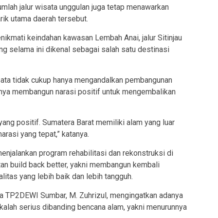
mlah jalur wisata unggulan juga tetap menawarkan
rik utama daerah tersebut.
nikmati keindahan kawasan Lembah Anai, jalur Sitinjau
ng selama ini dikenal sebagai salah satu destinasi
isata tidak cukup hanya mengandalkan pembangunan
ngnya membangun narasi positif untuk mengembalikan
yang positif. Sumatera Barat memiliki alam yang luar
arasi yang tepat,” katanya.
enjalankan program rehabilitasi dan rekonstruksi di
an build back better, yakni membangun kembali
tas yang lebih baik dan lebih tangguh.
a TP2DEWI Sumbar, M. Zuhrizul, mengingatkan adanya
 kalah serius dibanding bencana alam, yakni menurunnya