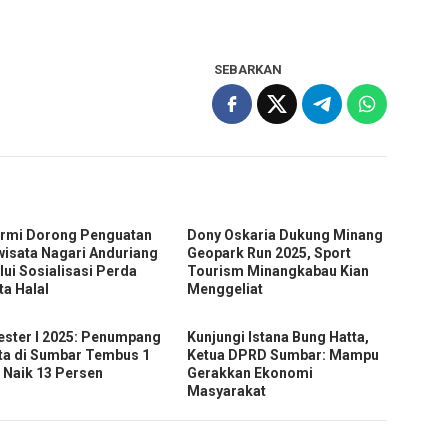
SEBARKAN
rmi Dorong Penguatan
Dony Oskaria Dukung Minang
wisata Nagari Anduriang
Geopark Run 2025, Sport
lui Sosialisasi Perda
Tourism Minangkabau Kian
ta Halal
Menggeliat
ster I 2025: Penumpang
Kunjungi Istana Bung Hatta,
ta di Sumbar Tembus 1
Ketua DPRD Sumbar: Mampu
, Naik 13 Persen
Gerakkan Ekonomi
Masyarakat