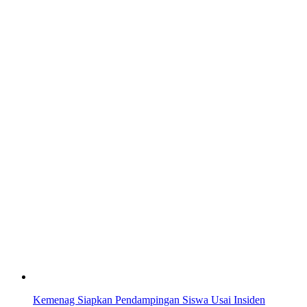
Kemenag Siapkan Pendampingan Siswa Usai Insiden