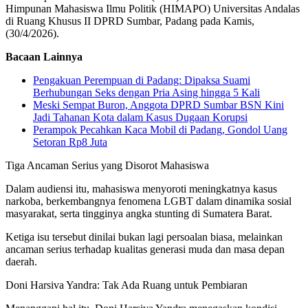
Himpunan Mahasiswa Ilmu Politik (HIMAPO) Universitas Andalas
di Ruang Khusus II DPRD Sumbar, Padang pada Kamis,
(30/4/2026).
Bacaan Lainnya
Pengakuan Perempuan di Padang: Dipaksa Suami
Berhubungan Seks dengan Pria Asing hingga 5 Kali
Meski Sempat Buron, Anggota DPRD Sumbar BSN Kini
Jadi Tahanan Kota dalam Kasus Dugaan Korupsi
Perampok Pecahkan Kaca Mobil di Padang, Gondol Uang
Setoran Rp8 Juta
Tiga Ancaman Serius yang Disorot Mahasiswa
Dalam audiensi itu, mahasiswa menyoroti meningkatnya kasus
narkoba, berkembangnya fenomena LGBT dalam dinamika sosial
masyarakat, serta tingginya angka stunting di Sumatera Barat.
Ketiga isu tersebut dinilai bukan lagi persoalan biasa, melainkan
ancaman serius terhadap kualitas generasi muda dan masa depan
daerah.
Doni Harsiva Yandra: Tak Ada Ruang untuk Pembiaran