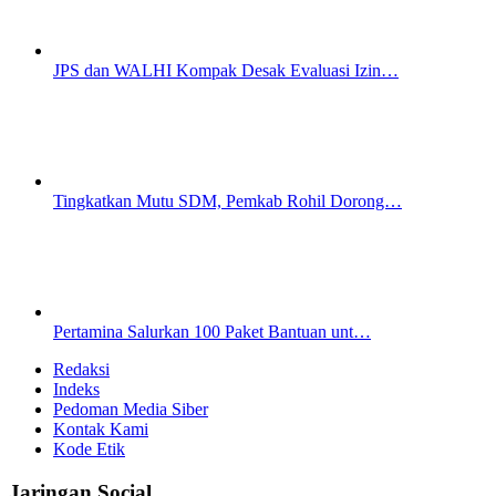
JPS dan WALHI Kompak Desak Evaluasi Izin…
Tingkatkan Mutu SDM, Pemkab Rohil Dorong…
Pertamina Salurkan 100 Paket Bantuan unt…
Redaksi
Indeks
Pedoman Media Siber
Kontak Kami
Kode Etik
Jaringan Social