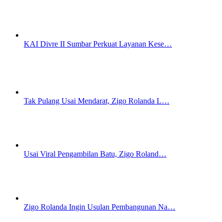
KAI Divre II Sumbar Perkuat Layanan Kese…
Tak Pulang Usai Mendarat, Zigo Rolanda L…
Usai Viral Pengambilan Batu, Zigo Roland…
Zigo Rolanda Ingin Usulan Pembangunan Na…