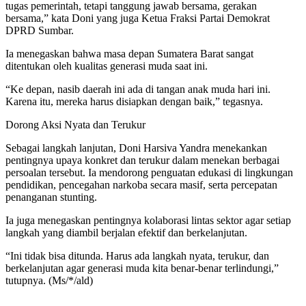
tugas pemerintah, tetapi tanggung jawab bersama, gerakan
bersama,” kata Doni yang juga Ketua Fraksi Partai Demokrat
DPRD Sumbar.
Ia menegaskan bahwa masa depan Sumatera Barat sangat
ditentukan oleh kualitas generasi muda saat ini.
“Ke depan, nasib daerah ini ada di tangan anak muda hari ini.
Karena itu, mereka harus disiapkan dengan baik,” tegasnya.
Dorong Aksi Nyata dan Terukur
Sebagai langkah lanjutan, Doni Harsiva Yandra menekankan
pentingnya upaya konkret dan terukur dalam menekan berbagai
persoalan tersebut. Ia mendorong penguatan edukasi di lingkungan
pendidikan, pencegahan narkoba secara masif, serta percepatan
penanganan stunting.
Ia juga menegaskan pentingnya kolaborasi lintas sektor agar setiap
langkah yang diambil berjalan efektif dan berkelanjutan.
“Ini tidak bisa ditunda. Harus ada langkah nyata, terukur, dan
berkelanjutan agar generasi muda kita benar-benar terlindungi,”
tutupnya. (Ms/*/ald)