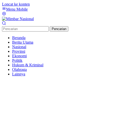
Loncat ke konten
Menu Mobile
Pencarian
Beranda
Berita Utama
Nasional
Provinsi
Ekonomi
Politik
Hukum & Kriminal
Olahraga
Lainnya