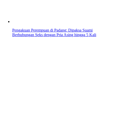
Pengakuan Perempuan di Padang: Dipaksa Suami
Berhubungan Seks dengan Pria Asing hingga 5 Kali