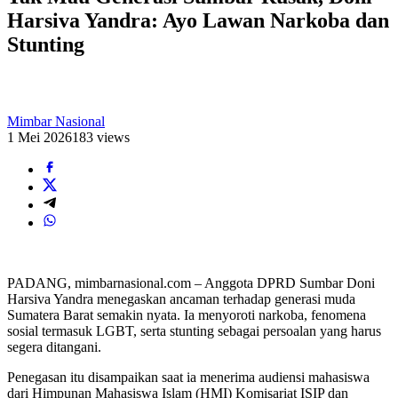
Harsiva Yandra: Ayo Lawan Narkoba dan
Stunting
Mimbar Nasional
1 Mei 2026
183 views
PADANG, mimbarnasional.com – Anggota DPRD Sumbar Doni
Harsiva Yandra menegaskan ancaman terhadap generasi muda
Sumatera Barat semakin nyata. Ia menyoroti narkoba, fenomena
sosial termasuk LGBT, serta stunting sebagai persoalan yang harus
segera ditangani.
Penegasan itu disampaikan saat ia menerima audiensi mahasiswa
dari Himpunan Mahasiswa Islam (HMI) Komisariat ISIP dan