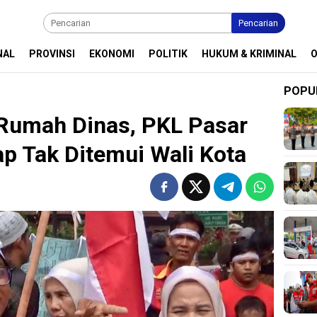
Pencarian
NAL
PROVINSI
EKONOMI
POLITIK
HUKUM & KRIMINAL
POPU
 Rumah Dinas, PKL Pasar
p Tak Ditemui Wali Kota