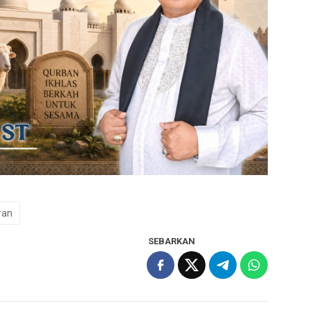
ran
SEBARKAN