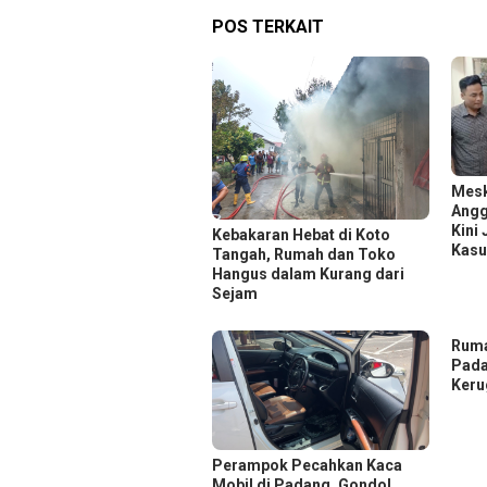
POS TERKAIT
Mesk
Angg
Kini
Kebakaran Hebat di Koto
Kasu
Tangah, Rumah dan Toko
Hangus dalam Kurang dari
Sejam
Ruma
Pada
Keru
Perampok Pecahkan Kaca
Mobil di Padang, Gondol