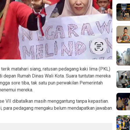
rik matahari siang, ratusan pedagang kaki lima (PKL)
di depan Rumah Dinas Wali Kota. Suara tuntutan mereka
ngga sore tiba, tak satu pun perwakilan Pemerintah
menemui mereka.
se VII dibatalkan masih menggantung tanpa kepastian.
si, para pedagang mengaku belum mendapatkan jawaban