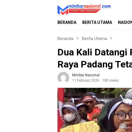
Loncat
ke
konten
BERANDA
BERITA UTAMA
NASIO
Beranda
Berita Utama
Dua Kali Datangi
Raya Padang Teta
Mimbar Nasional
11 Februari 2026
180 views