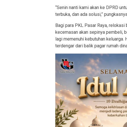
“Senin nanti kami akan ke DPRD untu
terbuka, dan ada solusi,” pungkasnya
Bagi para PKL Pasar Raya, relokasi b
kecemasan akan sepinya pembeli, b
lagi memenuhi kebutuhan keluarga. 
terdengar dari balik pagar rumah dina