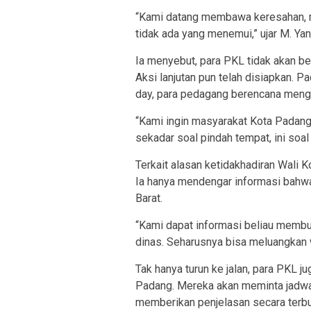
“Kami datang membawa keresahan, 
tidak ada yang menemui,” ujar M. Ya
Ia menyebut, para PKL tidak akan be
Aksi lanjutan pun telah disiapkan. 
day, para pedagang berencana mengg
“Kami ingin masyarakat Kota Padang 
sekadar soal pindah tempat, ini soa
Terkait alasan ketidakhadiran Wali 
Ia hanya mendengar informasi bahw
Barat.
“Kami dapat informasi beliau membu
dinas. Seharusnya bisa meluangkan 
Tak hanya turun ke jalan, para PKL
Padang. Mereka akan meminta jadwal
memberikan penjelasan secara terbu