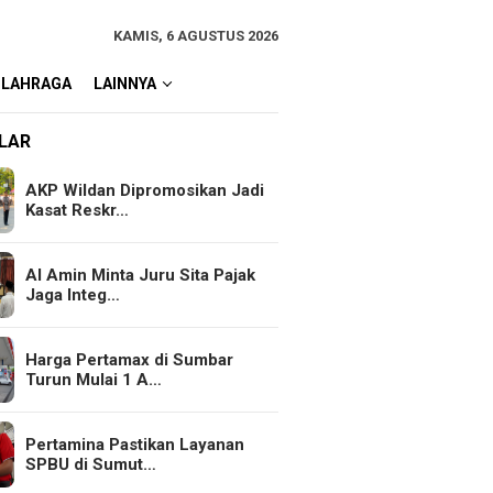
KAMIS, 6 AGUSTUS 2026
OLAHRAGA
LAINNYA
LAR
AKP Wildan Dipromosikan Jadi
Kasat Reskr…
Al Amin Minta Juru Sita Pajak
Jaga Integ…
Harga Pertamax di Sumbar
Turun Mulai 1 A…
Pertamina Pastikan Layanan
SPBU di Sumut…