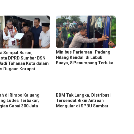
Minibus Pariaman–Padang
i Sempat Buron,
Hilang Kendali di Lubuk
ota DPRD Sumbar BSN
Buaya, 8 Penumpang Terluka
 Jadi Tahanan Kota dalam
s Dugaan Korupsi
h di Rimbo Kaluang
BBM Tak Langka, Distribusi
ng Ludes Terbakar,
Tersendat Bikin Antrean
gian Capai 300 Juta
Mengular di SPBU Sumbar