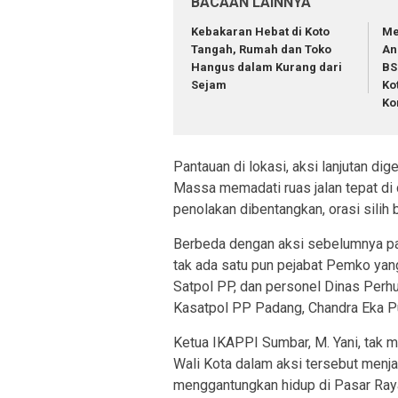
BACAAN LAINNYA
Kebakaran Hebat di Koto
Me
Tangah, Rumah dan Toko
An
Hangus dalam Kurang dari
BS
Sejam
Ko
Ko
Pantauan di lokasi, aksi lanjutan di
Massa memadati ruas jalan tepat di
penolakan dibentangkan, orasi silih 
Berbeda dengan aksi sebelumnya pad
tak ada satu pun pejabat Pemko yang
Satpol PP, dan personel Dinas Perhu
Kasatpol PP Padang, Chandra Eka Put
Ketua IKAPPI Sumbar, M. Yani, tak
Wali Kota dalam aksi tersebut menja
menggantungkan hidup di Pasar Ray