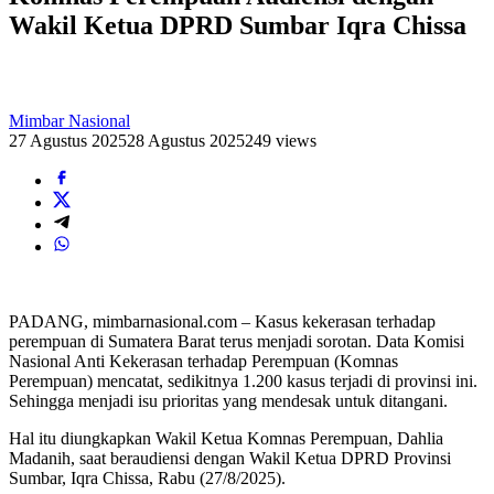
Wakil Ketua DPRD Sumbar Iqra Chissa
Mimbar Nasional
27 Agustus 2025
28 Agustus 2025
249 views
PADANG, mimbarnasional.com – Kasus kekerasan terhadap
perempuan di Sumatera Barat terus menjadi sorotan. Data Komisi
Nasional Anti Kekerasan terhadap Perempuan (Komnas
Perempuan) mencatat, sedikitnya 1.200 kasus terjadi di provinsi ini.
Sehingga menjadi isu prioritas yang mendesak untuk ditangani.
Hal itu diungkapkan Wakil Ketua Komnas Perempuan, Dahlia
Madanih, saat beraudiensi dengan Wakil Ketua DPRD Provinsi
Sumbar, Iqra Chissa, Rabu (27/8/2025).