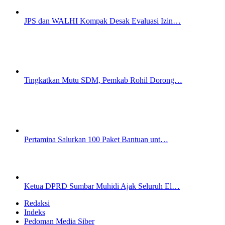
JPS dan WALHI Kompak Desak Evaluasi Izin…
Tingkatkan Mutu SDM, Pemkab Rohil Dorong…
Pertamina Salurkan 100 Paket Bantuan unt…
Ketua DPRD Sumbar Muhidi Ajak Seluruh El…
Redaksi
Indeks
Pedoman Media Siber