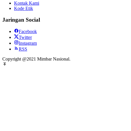
Kontak Kami
Kode Etik
Jaringan Social
Facebook
Twitter
Instagram
RSS
Copyright @2021 Mimbar Nasional.