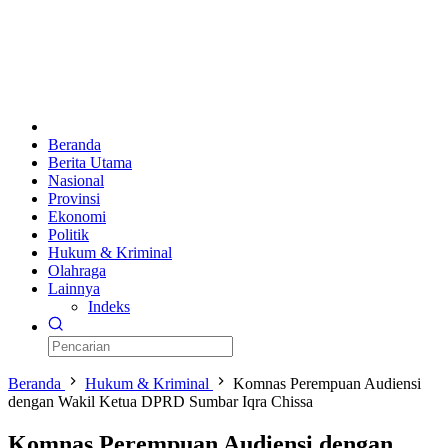
Beranda
Berita Utama
Nasional
Provinsi
Ekonomi
Politik
Hukum & Kriminal
Olahraga
Lainnya
Indeks
Beranda
Hukum & Kriminal
Komnas Perempuan Audiensi
dengan Wakil Ketua DPRD Sumbar Iqra Chissa
Komnas Perempuan Audiensi dengan