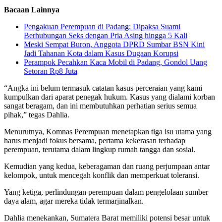
Bacaan Lainnya
Pengakuan Perempuan di Padang: Dipaksa Suami
Berhubungan Seks dengan Pria Asing hingga 5 Kali
Meski Sempat Buron, Anggota DPRD Sumbar BSN Kini
Jadi Tahanan Kota dalam Kasus Dugaan Korupsi
Perampok Pecahkan Kaca Mobil di Padang, Gondol Uang
Setoran Rp8 Juta
“Angka ini belum termasuk catatan kasus perceraian yang kami
kumpulkan dari aparat penegak hukum. Kasus yang dialami korban
sangat beragam, dan ini membutuhkan perhatian serius semua
pihak,” tegas Dahlia.
Menurutnya, Komnas Perempuan menetapkan tiga isu utama yang
harus menjadi fokus bersama, pertama kekerasan terhadap
perempuan, terutama dalam lingkup rumah tangga dan sosial.
Kemudian yang kedua, keberagaman dan ruang perjumpaan antar
kelompok, untuk mencegah konflik dan memperkuat toleransi.
Yang ketiga, perlindungan perempuan dalam pengelolaan sumber
daya alam, agar mereka tidak termarjinalkan.
Dahlia menekankan, Sumatera Barat memiliki potensi besar untuk