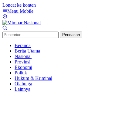
Loncat ke konten
Menu Mobile
Pencarian
Beranda
Berita Utama
Nasional
Provinsi
Ekonomi
Politik
Hukum & Kriminal
Olahraga
Lainnya