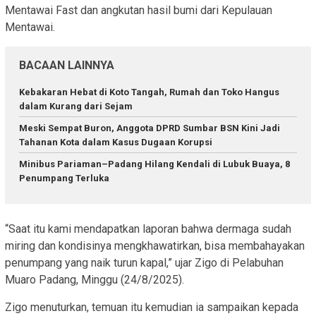
Mentawai Fast dan angkutan hasil bumi dari Kepulauan
Mentawai.
BACAAN LAINNYA
Kebakaran Hebat di Koto Tangah, Rumah dan Toko Hangus
dalam Kurang dari Sejam
Meski Sempat Buron, Anggota DPRD Sumbar BSN Kini Jadi
Tahanan Kota dalam Kasus Dugaan Korupsi
Minibus Pariaman–Padang Hilang Kendali di Lubuk Buaya, 8
Penumpang Terluka
“Saat itu kami mendapatkan laporan bahwa dermaga sudah
miring dan kondisinya mengkhawatirkan, bisa membahayakan
penumpang yang naik turun kapal,” ujar Zigo di Pelabuhan
Muaro Padang, Minggu (24/8/2025).
Zigo menuturkan, temuan itu kemudian ia sampaikan kepada