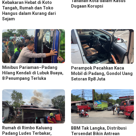
Tahanan Kota dalam Kasus
Kebakaran Hebat di Koto
Dugaan Korupsi
Tangah, Rumah dan Toko
Hangus dalam Kurang dari
Sejam
Minibus Pariaman–Padang
Perampok Pecahkan Kaca
Hilang Kendali di Lubuk Buaya,
Mobil di Padang, Gondol Uang
8 Penumpang Terluka
Setoran Rp8 Juta
Rumah di Rimbo Kaluang
BBM Tak Langka, Distribusi
Padang Ludes Terbakar,
Tersendat Bikin Antrean