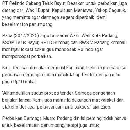
PT Pelindo Cabang Teluk Bayur. Desakan untuk perbaikan juga
datang dari Wakil Bupati Kepulauan Mentawai, Yakop Saguruk,
yang meminta agar dermaga segera diperbaiki demi
keselamatan penumpang.
Pada (30/7/2025) Zigo bersama Wakil Wali Kota Padang,
KSOP Teluk Bayur, BPTD Sumbar, dan BWS V Padang kembali
meninjau lokasi sekaligus mendesak Pelindo agar
mempercepat perbaikan.
Kini, desakan itumulai membuahkan hasil. Pelindo memastikan
perbaikan dermaga sudah masuk tahap tender dengan nilai
pagu Rp10 miliar.
“Alhamdulillah sudah proses tender. Semoga pengerjaan
berjalan lancar. Kami juga meminta dukungan masyarakat dan
stakeholder agar pelaksanaan nanti sukses,” ujar Zigo.
Perbaikan Dermaga Muaro Padang dinilai penting, tidak hanya
untuk keselamatan penumpang, tetapi juga untuk