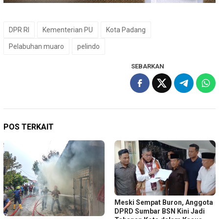
DPR RI
Kementerian PU
Kota Padang
Pelabuhan muaro
pelindo
SEBARKAN
POS TERKAIT
Meski Sempat Buron, Anggota
DPRD Sumbar BSN Kini Jadi