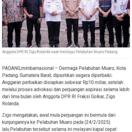
Anggota DPR RI Zigo Rolanda saat meninjau Pelabuhan Muaro Padang
PADANG,mimbarnasional – Dermaga Pelabuhan Muaro, Kota
Padang, Sumatera Barat, dipastikan segera diperbaiki.
Anggaran perbaikan disiapkan sebesar Rp10 miliar, setelah
melalui proses advokasi dan perjuangan aspirasi selama lebih
dari lima bulan oleh Anggota DPR RI Fraksi Golkar, Zigo
Rolanda.
Zigo mengatakan, awal mula perjuangan ini bermula dari
kunjungannya ke Pelabuhan Muaro pada (24/2/2025)
lalu.Pelabuhan tersebut selama ini melayani kapal cepat