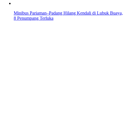
Minibus Pariaman–Padang Hilang Kendali di Lubuk Buaya,
8 Penumpang Terluka