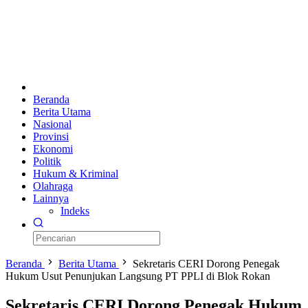
Beranda
Berita Utama
Nasional
Provinsi
Ekonomi
Politik
Hukum & Kriminal
Olahraga
Lainnya
Indeks
Beranda
Berita Utama
Sekretaris CERI Dorong Penegak
Hukum Usut Penunjukan Langsung PT PPLI di Blok Rokan
Sekretaris CERI Dorong Penegak Hukum