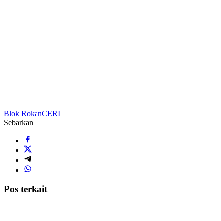
Blok Rokan
CERI
Sebarkan
Pos terkait