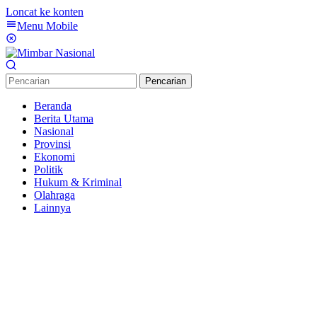
Loncat ke konten
Menu Mobile
Pencarian
Beranda
Berita Utama
Nasional
Provinsi
Ekonomi
Politik
Hukum & Kriminal
Olahraga
Lainnya