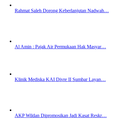
Rahmat Saleh Dorong Keberlanjutan Nadwah…
Al Amin : Pajak Air Permukaan Hak Masyar…
Klinik Mediska KAI Divre II Sumbar Layan…
AKP Wildan Dipromosikan Jadi Kasat Reskr…