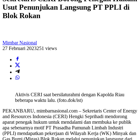
Usut Penunjukan Langsung PT PPLI di
Blok Rokan
Mimbar Nasional
27 Februari 2023
251 views
Aktivis CERI saat bersilaturahmi dengan Kapolda Riau
beberapa waktu lalu. (foto.dok/ist)
PEKANBARU, mimbarnasional.com – Sekretaris Center of Energy
and Resources Indonesia (CERI) Hengki Seprihadi mendorong
aparat penegak hukum untuk mendalami dan membuka ke publik
apa sebenarnya motif PT Prasadha Pamunah Limbah Industri
(PPLI) mendapatkan pekerjaan di Wilayah Kerja (WK) Minyak dan
Gas Bumi (Migas) Blok Rokan melalui penunjukan langsung dari