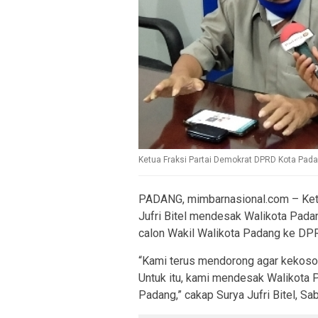
Ketua Fraksi Partai Demokrat DPRD Kota Padang,
PADANG, mimbarnasional.com – Ketu
Jufri Bitel mendesak Walikota Pad
calon Wakil Walikota Padang ke DP
“Kami terus mendorong agar kekoson
Untuk itu, kami mendesak Walikota 
Padang,” cakap Surya Jufri Bitel, Sa