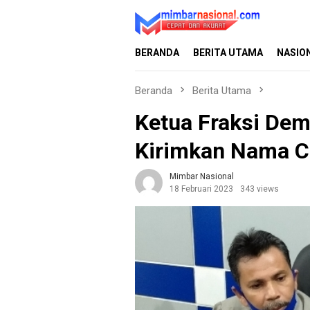
Loncat
ke
konten
BERANDA
BERITA UTAMA
NASIO
Beranda
Berita Utama
Ketua Fraksi De
Kirimkan Nama 
Mimbar Nasional
18 Februari 2023
343 views