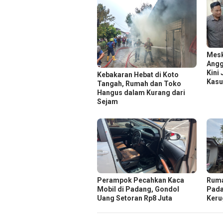
Mesk
Angg
Kini
Kebakaran Hebat di Koto
Kasu
Tangah, Rumah dan Toko
Hangus dalam Kurang dari
Sejam
Perampok Pecahkan Kaca
Ruma
Mobil di Padang, Gondol
Pada
Uang Setoran Rp8 Juta
Keru