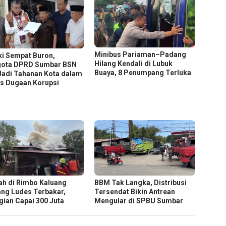
Minibus Pariaman–Padang
i Sempat Buron,
Hilang Kendali di Lubuk
ota DPRD Sumbar BSN
Buaya, 8 Penumpang Terluka
 Jadi Tahanan Kota dalam
s Dugaan Korupsi
h di Rimbo Kaluang
BBM Tak Langka, Distribusi
ng Ludes Terbakar,
Tersendat Bikin Antrean
gian Capai 300 Juta
Mengular di SPBU Sumbar