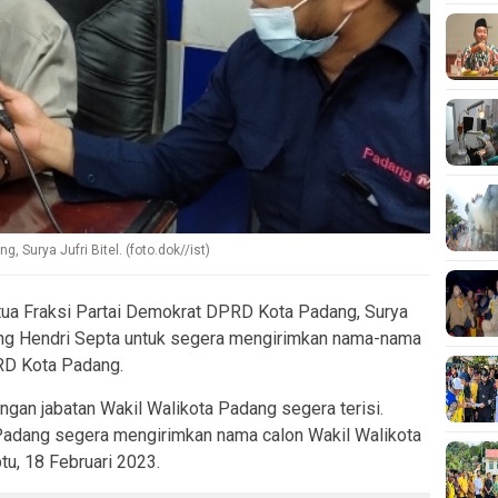
 Surya Jufri Bitel. (foto.dok//ist)
a Fraksi Partai Demokrat DPRD Kota Padang, Surya
ang Hendri Septa untuk segera mengirimkan nama-nama
RD Kota Padang.
gan jabatan Wakil Walikota Padang segera terisi.
Padang segera mengirimkan nama calon Wakil Walikota
btu, 18 Februari 2023.