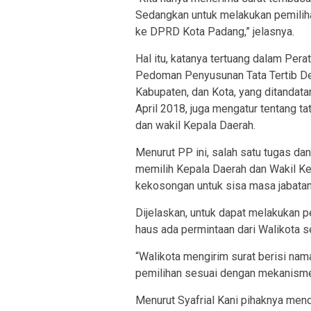
Sedangkan untuk melakukan pemilihan
ke DPRD Kota Padang,” jelasnya.
Hal itu, katanya tertuang dalam Pe
Pedoman Penyusunan Tata Tertib De
Kabupaten, dan Kota, yang ditandat
April 2018, juga mengatur tentang t
dan wakil Kepala Daerah.
Menurut PP ini, salah satu tugas d
memilih Kepala Daerah dan Wakil Kep
kekosongan untuk sisa masa jabatan 
Dijelaskan, untuk dapat melakukan p
haus ada permintaan dari Walikota s
“Walikota mengirim surat berisi na
pemilihan sesuai dengan mekanisme 
Menurut Syafrial Kani pihaknya men