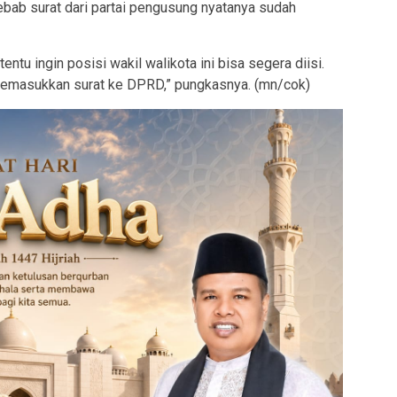
bab surat dari partai pengusung nyatanya sudah
entu ingin posisi wakil walikota ini bisa segera diisi.
 memasukkan surat ke DPRD,” pungkasnya. (mn/cok)