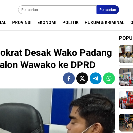
Pencarian
NAL
PROVINSI
EKONOMI
POLITIK
HUKUM & KRIMINAL
POPU
mokrat Desak Wako Padang
Calon Wawako ke DPRD