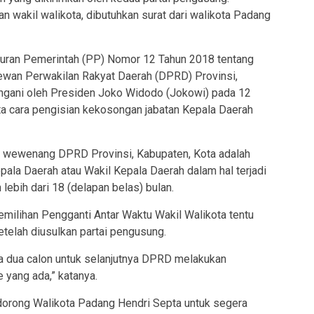
 wakil walikota, dibutuhkan surat dari walikota Padang
raturan Pemerintah (PP) Nomor 12 Tahun 2018 tentang
wan Perwakilan Rakyat Daerah (DPRD) Provinsi,
angani oleh Presiden Joko Widodo (Jokowi) pada 12
ata cara pengisian kekosongan jabatan Kepala Daerah
an wewenang DPRD Provinsi, Kabupaten, Kota adalah
ala Daerah atau Wakil Kepala Daerah dalam hal terjadi
lebih dari 18 (delapan belas) bulan.
emilihan Pengganti Antar Waktu Wakil Walikota tentu
etelah diusulkan partai pengusung.
ma dua calon untuk selanjutnya DPRD melakukan
yang ada,” katanya.
dorong Walikota Padang Hendri Septa untuk segera