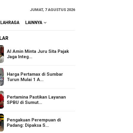
JUMAT, 7 AGUSTUS 2026
OLAHRAGA
LAINNYA
LAR
Al Amin Minta Juru Sita Pajak
Jaga Integ…
Harga Pertamax di Sumbar
Turun Mulai 1 A…
Pertamina Pastikan Layanan
SPBU di Sumut…
Pengakuan Perempuan di
Padang: Dipaksa S…