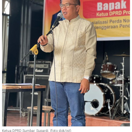
Ketua DPRD Sumbar, Supardi. (foto dok/ist)