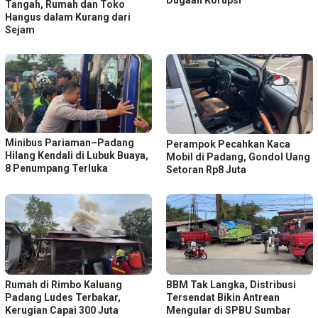
Tangah, Rumah dan Toko
Hangus dalam Kurang dari
Sejam
Minibus Pariaman–Padang
Perampok Pecahkan Kaca
Hilang Kendali di Lubuk Buaya,
Mobil di Padang, Gondol Uang
8 Penumpang Terluka
Setoran Rp8 Juta
Rumah di Rimbo Kaluang
BBM Tak Langka, Distribusi
Padang Ludes Terbakar,
Tersendat Bikin Antrean
Kerugian Capai 300 Juta
Mengular di SPBU Sumbar