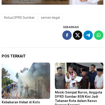
Ketua DPRD Sumbar
semen ilegal
SEBARKAN
POS TERKAIT
Meski Sempat Buron, Anggota
DPRD Sumbar BSN Kini Jadi
Tahanan Kota dalam Kasus
Kebakaran Hebat di Koto
Dugaan Korupsi