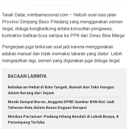
Tanah Datar, mimbarnasional.com – Heboh soal ruas jalan
Provinsi Simpang Baso-Piladang yang menggunakan semen
ilegal, diduga kongkalikong antara konsultan pengawas,
kontraktor bahkan bisa sampai ke PPK dari Dinas Bina Marga
Pengerjaan juga terkesan asal jadi karena menggunakan
adukan manual dan tidak memakai takaran yang diatur Lebih
mengejutkan lagi, semen yang digunakan juga diduga ilegal.
BACAAN LAINNYA
Kebakaran Hebat di Koto Tangah, Rumah dan Toko Hangus
dalam Kurang dari Sejam
Meski Sempat Buron, Anggota DPRD Sumbar BSN Kini Jadi
Tahanan Kota dalam Kasus Dugaan Korupsi
Minibus Pariaman–Padang Hilang Kendali di Lubuk Buaya, 8
Penumpang Terluka