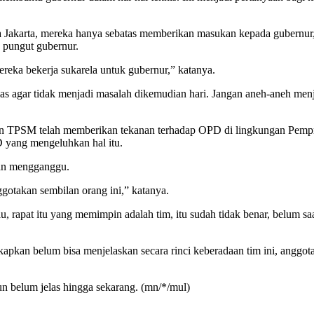
Jakarta, mereka hanya sebatas memberikan masukan kepada gubernur, 
h pungut gubernur.
eka bekerja sukarela untuk gubernur,” katanya.
s agar tidak menjadi masalah dikemudian hari. Jangan aneh-aneh men
daan TPSM telah memberikan tekanan terhadap OPD di lingkungan Pem
 yang mengeluhkan hal itu.
esan mengganggu.
gotakan sembilan orang ini,” katanya.
rapat itu yang memimpin adalah tim, itu sudah tidak benar, belum saat
kapkan belum bisa menjelaskan secara rinci keberadaan tim ini, ang
n belum jelas hingga sekarang. (mn/*/mul)