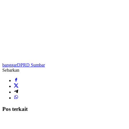
banggar
DPRD Sumbar
Sebarkan
Pos terkait