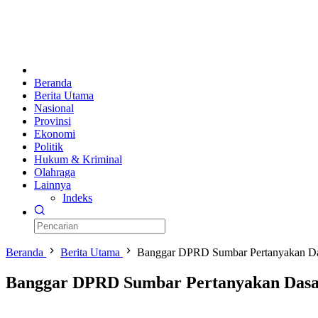
Beranda
Berita Utama
Nasional
Provinsi
Ekonomi
Politik
Hukum & Kriminal
Olahraga
Lainnya
Indeks
Beranda
Berita Utama
Banggar DPRD Sumbar Pertanyakan D
Banggar DPRD Sumbar Pertanyakan Das