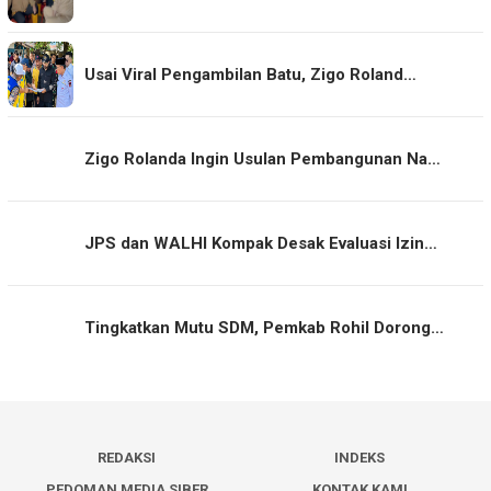
Usai Viral Pengambilan Batu, Zigo Roland…
Zigo Rolanda Ingin Usulan Pembangunan Na…
JPS dan WALHI Kompak Desak Evaluasi Izin…
Tingkatkan Mutu SDM, Pemkab Rohil Dorong…
REDAKSI
INDEKS
PEDOMAN MEDIA SIBER
KONTAK KAMI