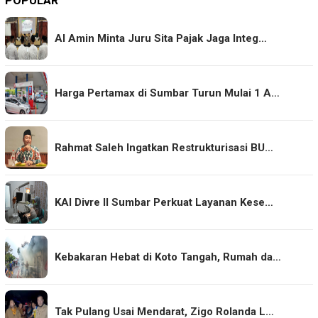
POPULAR
Al Amin Minta Juru Sita Pajak Jaga Integ…
Harga Pertamax di Sumbar Turun Mulai 1 A…
Rahmat Saleh Ingatkan Restrukturisasi BU…
KAI Divre II Sumbar Perkuat Layanan Kese…
Kebakaran Hebat di Koto Tangah, Rumah da…
Tak Pulang Usai Mendarat, Zigo Rolanda L…