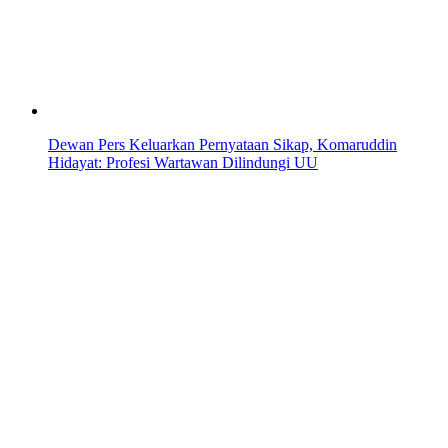
Dewan Pers Keluarkan Pernyataan Sikap, Komaruddin
Hidayat: Profesi Wartawan Dilindungi UU