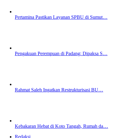
Pertamina Pastikan Layanan SPBU di Sumut…
Pengakuan Perempuan di Padang: Dipaksa S…
Rahmat Saleh Ingatkan Restrukturisasi BU…
Kebakaran Hebat di Koto Tangah, Rumah da…
Redaksi