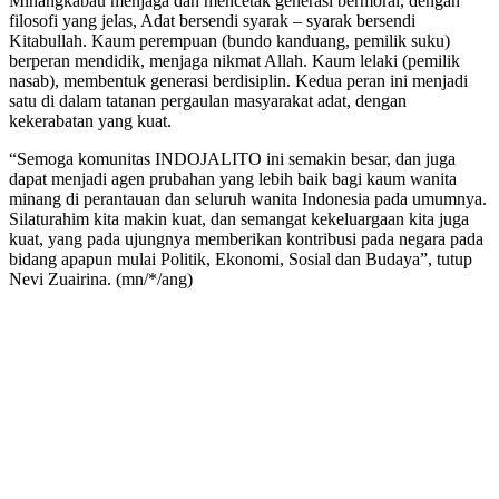
Minangkabau menjaga dan mencetak generasi bermoral, dengan
filosofi yang jelas, Adat bersendi syarak – syarak bersendi
Kitabullah. Kaum perempuan (bundo kanduang, pemilik suku)
berperan mendidik, menjaga nikmat Allah. Kaum lelaki (pemilik
nasab), membentuk generasi berdisiplin. Kedua peran ini menjadi
satu di dalam tatanan pergaulan masyarakat adat, dengan
kekerabatan yang kuat.
“Semoga komunitas INDOJALITO ini semakin besar, dan juga
dapat menjadi agen prubahan yang lebih baik bagi kaum wanita
minang di perantauan dan seluruh wanita Indonesia pada umumnya.
Silaturahim kita makin kuat, dan semangat kekeluargaan kita juga
kuat, yang pada ujungnya memberikan kontribusi pada negara pada
bidang apapun mulai Politik, Ekonomi, Sosial dan Budaya”, tutup
Nevi Zuairina. (mn/*/ang)