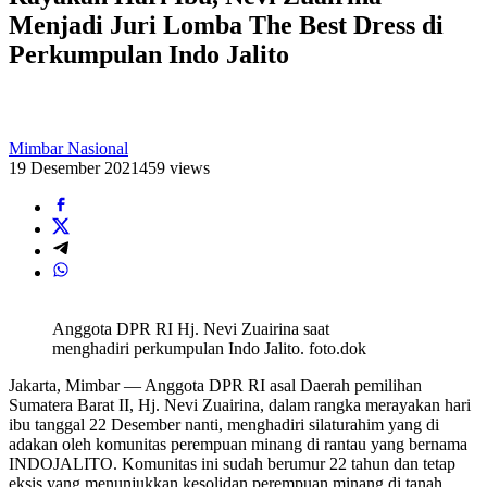
Menjadi Juri Lomba The Best Dress di
Perkumpulan Indo Jalito
Mimbar Nasional
19 Desember 2021
459 views
Anggota DPR RI Hj. Nevi Zuairina saat
menghadiri perkumpulan Indo Jalito. foto.dok
Jakarta, Mimbar — Anggota DPR RI asal Daerah pemilihan
Sumatera Barat II, Hj. Nevi Zuairina, dalam rangka merayakan hari
ibu tanggal 22 Desember nanti, menghadiri silaturahim yang di
adakan oleh komunitas perempuan minang di rantau yang bernama
INDOJALITO. Komunitas ini sudah berumur 22 tahun dan tetap
eksis yang menunjukkan kesolidan perempuan minang di tanah