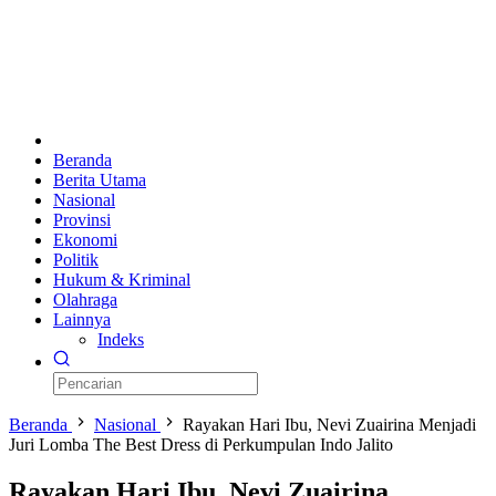
Beranda
Berita Utama
Nasional
Provinsi
Ekonomi
Politik
Hukum & Kriminal
Olahraga
Lainnya
Indeks
Beranda
Nasional
Rayakan Hari Ibu, Nevi Zuairina Menjadi
Juri Lomba The Best Dress di Perkumpulan Indo Jalito
Rayakan Hari Ibu, Nevi Zuairina