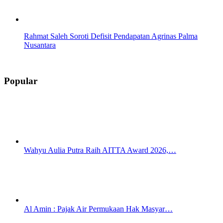
Rahmat Saleh Soroti Defisit Pendapatan Agrinas Palma
Nusantara
Popular
Wahyu Aulia Putra Raih AITTA Award 2026,…
Al Amin : Pajak Air Permukaan Hak Masyar…