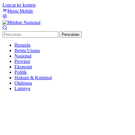
Loncat ke konten
Menu Mobile
Pencarian
Beranda
Berita Utama
Nasional
Provinsi
Ekonomi
Politik
Hukum & Kriminal
Olahraga
Lainnya