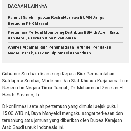
BACAAN LAINNYA
Rahmat Saleh Ingatkan Restrukturisasi BUMN Jangan
Berujung PHK Massal
Pertamina Perkuat Monitoring Distribusi BBM di Aceh, Riau,
dan Kepri, Pasokan Dipastikan Aman
Andree Algamar Raih Penghargaan Tertinggi Pengakap
Negeri Perak, Perkuat Diplomasi Kepanduan
Gubernur Sumbar didampingi Kepala Biro Pemerintahan
Setdaprov Sumbar, Marliosni, dan Staf Khusus Kerjasama Luar
Negeri dan Negara Timur Tengah, Dr. Muhammad Zen dan H.
Hendri Susanto, Lc.
Dikonfirmasi setelah pertemuan yang dimulai sejak pukul
15.00 WIB ini, Buya Mahyeldi mengaku sangat terkesan dan
tersanjung atas jamuan yang diberikan oleh Dubes Kerajaan
Arab Saudi untuk Indonesia ini.