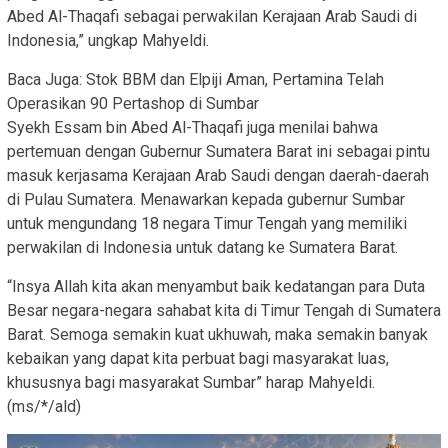
Abed Al-Thaqafi sebagai perwakilan Kerajaan Arab Saudi di
Indonesia,” ungkap Mahyeldi.
Baca Juga: Stok BBM dan Elpiji Aman, Pertamina Telah
Operasikan 90 Pertashop di Sumbar
Syekh Essam bin Abed Al-Thaqafi juga menilai bahwa
pertemuan dengan Gubernur Sumatera Barat ini sebagai pintu
masuk kerjasama Kerajaan Arab Saudi dengan daerah-daerah
di Pulau Sumatera. Menawarkan kepada gubernur Sumbar
untuk mengundang 18 negara Timur Tengah yang memiliki
perwakilan di Indonesia untuk datang ke Sumatera Barat.
“Insya Allah kita akan menyambut baik kedatangan para Duta
Besar negara-negara sahabat kita di Timur Tengah di Sumatera
Barat. Semoga semakin kuat ukhuwah, maka semakin banyak
kebaikan yang dapat kita perbuat bagi masyarakat luas,
khususnya bagi masyarakat Sumbar” harap Mahyeldi.
(ms/*/ald)