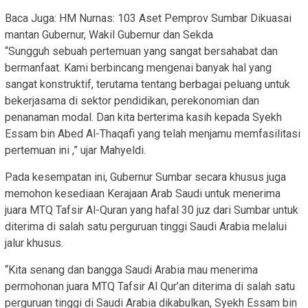
Baca Juga: HM Nurnas: 103 Aset Pemprov Sumbar Dikuasai
mantan Gubernur, Wakil Gubernur dan Sekda
“Sungguh sebuah pertemuan yang sangat bersahabat dan
bermanfaat. Kami berbincang mengenai banyak hal yang
sangat konstruktif, terutama tentang berbagai peluang untuk
bekerjasama di sektor pendidikan, perekonomian dan
penanaman modal. Dan kita berterima kasih kepada Syekh
Essam bin Abed Al-Thaqafi yang telah menjamu memfasilitasi
pertemuan ini ,” ujar Mahyeldi.
Pada kesempatan ini, Gubernur Sumbar secara khusus juga
memohon kesediaan Kerajaan Arab Saudi untuk menerima
juara MTQ Tafsir Al-Quran yang hafal 30 juz dari Sumbar untuk
diterima di salah satu perguruan tinggi Saudi Arabia melalui
jalur khusus.
“Kita senang dan bangga Saudi Arabia mau menerima
permohonan juara MTQ Tafsir Al Qur’an diterima di salah satu
perguruan tinggi di Saudi Arabia dikabulkan, Syekh Essam bin