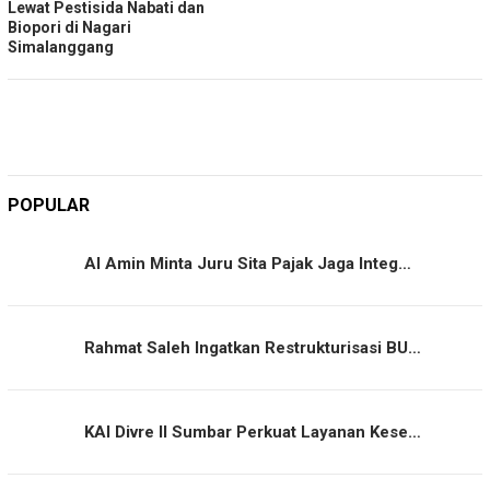
Lewat Pestisida Nabati dan
Biopori di Nagari
Simalanggang
POPULAR
Al Amin Minta Juru Sita Pajak Jaga Integ…
Rahmat Saleh Ingatkan Restrukturisasi BU…
KAI Divre II Sumbar Perkuat Layanan Kese…