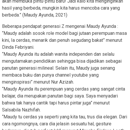
akan membuka pintu-pintu baru! Jadi kalo kita menginginkan
hasil yang berbeda, mungkin kita harus mencoba cara yang
berbeda.” (Maudy Ayunda, 2021)
Beberapa pendapat generasi Z mengenai Maudy Ayunda :
“Maudy adalah sosok role model bagi jutaan perempuan masa
kini, Ia cerdas, menarik dan penuh segudang bakat” menurut
Dinda Febriyani.
“Maudy Ayunda itu adalah wanita independen dan selalu
mengutamakan pendidikan sehingga bisa dijadikan sebagai
panutan generasi milineal. Selain itu, Maudy juga senang
membaca buku dan punya channel youtube yang
menginspirasi” menurut Nur Azizah.
“Maudy Ayunda itu perempuan yang cerdas yang sangat cinta
belajar, dia merupakan panutan bagi saya. Saya menyadari
bahwa tak hanya cantik tapi harus pintar juga” menurut
Salsabila Nazhifah.
“Maudy tu cerdas ya seperti yang kita tau, trus dia elegan. Dari
cara ngomongnya, cara dia jelasin sesuatu hal, gesture