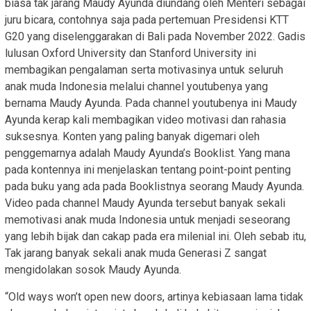
biasa tak jarang Maudy Ayunda diundang oleh Menteri sebagai
juru bicara, contohnya saja pada pertemuan Presidensi KTT
G20 yang diselenggarakan di Bali pada November 2022. Gadis
lulusan Oxford University dan Stanford University ini
membagikan pengalaman serta motivasinya untuk seluruh
anak muda Indonesia melalui channel youtubenya yang
bernama Maudy Ayunda. Pada channel youtubenya ini Maudy
Ayunda kerap kali membagikan video motivasi dan rahasia
suksesnya. Konten yang paling banyak digemari oleh
penggemarnya adalah Maudy Ayunda’s Booklist. Yang mana
pada kontennya ini menjelaskan tentang point-point penting
pada buku yang ada pada Booklistnya seorang Maudy Ayunda.
Video pada channel Maudy Ayunda tersebut banyak sekali
memotivasi anak muda Indonesia untuk menjadi seseorang
yang lebih bijak dan cakap pada era milenial ini. Oleh sebab itu,
Tak jarang banyak sekali anak muda Generasi Z sangat
mengidolakan sosok Maudy Ayunda.
“Old ways won’t open new doors, artinya kebiasaan lama tidak