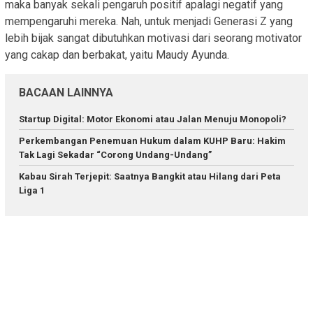
maka banyak sekali pengaruh positif apalagi negatif yang
mempengaruhi mereka. Nah, untuk menjadi Generasi Z yang
lebih bijak sangat dibutuhkan motivasi dari seorang motivator
yang cakap dan berbakat, yaitu Maudy Ayunda.
BACAAN LAINNYA
Startup Digital: Motor Ekonomi atau Jalan Menuju Monopoli?
Perkembangan Penemuan Hukum dalam KUHP Baru: Hakim
Tak Lagi Sekadar “Corong Undang-Undang”
Kabau Sirah Terjepit: Saatnya Bangkit atau Hilang dari Peta
Liga 1