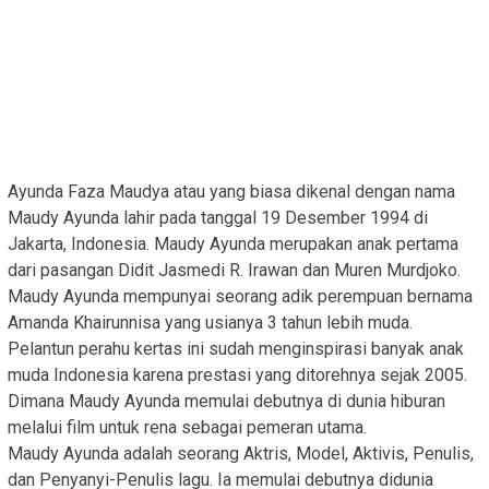
Ayunda Faza Maudya atau yang biasa dikenal dengan nama
Maudy Ayunda lahir pada tanggal 19 Desember 1994 di
Jakarta, Indonesia. Maudy Ayunda merupakan anak pertama
dari pasangan Didit Jasmedi R. Irawan dan Muren Murdjoko.
Maudy Ayunda mempunyai seorang adik perempuan bernama
Amanda Khairunnisa yang usianya 3 tahun lebih muda.
Pelantun perahu kertas ini sudah menginspirasi banyak anak
muda Indonesia karena prestasi yang ditorehnya sejak 2005.
Dimana Maudy Ayunda memulai debutnya di dunia hiburan
melalui film untuk rena sebagai pemeran utama.
Maudy Ayunda adalah seorang Aktris, Model, Aktivis, Penulis,
dan Penyanyi-Penulis lagu. Ia memulai debutnya didunia