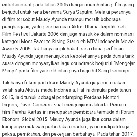
entertainment pada tahun 2005 dengan membintangi film yang
berjudul untuk rena bersama Surya Saputra. Melalui perannya
di film tersebut Maudy Ayunda mampu meraih beberapa
penghargaan, yaitu penghargaan Aktris Utama Terpilih oleh
Film Festival Jakarta 2006 dan juga masuk ke dalam nominasi
kategori Most Favorite Rising Star oleh MTV Indonesia Movie
Awards 2006. Tak hanya unjuk bakat pada dunia perfilman,
Maudy Ayunda juga menunjukan kebolehannya pada dunia tarik
suara dengan menyanyikan lagu soundtrack berjudul “Mengejar
Mimpi” pada film yang dibintanginya berjudul Sang Pemimpi.
Tak hanya fokus pada karir Maudy Ayunda juga merupakan
salah satu Aktivis muda Indonesia. Hal ini dimulai pada tahun
2015, Ia ditunjuk sebagai pendamping Perdana Menteri
Inggris, David Cameron, saat mengunjungi Jakarta. Pemain
film Perahu Kertas ini merupakan pembicara termuda di Forum
Ekonomi Global 2015. Maudy Ayunda juga ikut serta dalam
kampanye melawan perbudakan modern, yang meliputi kerja
paksa, pernikahan, dan pekerjaan berbahaya. Pada tahun 2017,