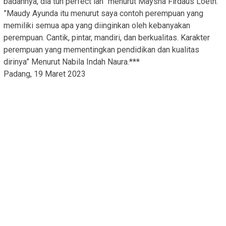
badannya, dia tuh perfect lah” menurut Maysha Firdaus Loeth.
”Maudy Ayunda itu menurut saya contoh perempuan yang
memiliki semua apa yang diinginkan oleh kebanyakan
perempuan. Cantik, pintar, mandiri, dan berkualitas. Karakter
perempuan yang mementingkan pendidikan dan kualitas
dirinya” Menurut Nabila Indah Naura.***
Padang, 19 Maret 2023