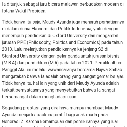
Ia ditunjuk sebagai juru bicara melawan perbudakan modern di
Istana Wakil Presiden.
Tidak hanya itu saja, Maudy Ayunda juga menaruh perhatiannya
di dalam dunia Ekonomi dan Politik Indonesia, yaitu dengan
menempuh pendidikan di Oxford University dan mengambil
jurusan PPE (Philosophy, Politics and Economics) pada tahun
2013. Lalu melanjutkan pendidikannya ke jenjang S2 di
Stanford University dengan gelar ganda untuk jurusan bisnis
(M.B.A) dan pendidikan (M.A) pada tahun 2021. Pemilik album
Panggil Aku ini melalui wawancaranya bersama Najwa Shihab
mengatakan bahwa Ia adalah orang yang sangat gemar belajar.
Tidak hanya itu, hal lain yang unik dari Maudy Ayunda adalah
terkait pernyataannya yang menyebutkan bahwa Ia sangat
bersemangat dalam menghadapi ujian.
Segudang prestasi yang diraihnya mampu membuat Maudy
Ayunda menjadi sosok inspiratif bagi anak muda pada
Generasi Z. Karena kemampuan dan pemikirannya yang luar