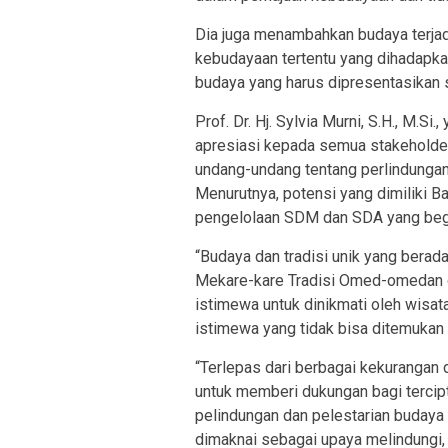
Dia juga menambahkan budaya terjadi
kebudayaan tertentu yang dihadapka
budaya yang harus dipresentasikan se
Prof. Dr. Hj. Sylvia Murni, S.H., M.
apresiasi kepada semua stakeholde
undang-undang tentang perlindungan 
Menurutnya, potensi yang dimiliki Ba
pengelolaan SDM dan SDA yang begi
“Budaya dan tradisi unik yang berad
Mekare-kare Tradisi Omed-omedan da
istimewa untuk dinikmati oleh wisa
istimewa yang tidak bisa ditemukan di
“Terlepas dari berbagai kekurangan 
untuk memberi dukungan bagi terci
pelindungan dan pelestarian budaya a
dimaknai sebagai upaya melindungi