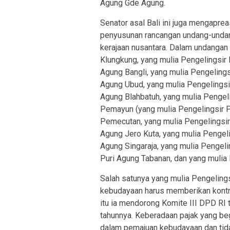
Agung Gde Agung.
Senator asal Bali ini juga mengapre
penyusunan rancangan undang-undang
kerajaan nusantara. Dalam undangan 
Klungkung, yang mulia Pengelingsir
Agung Bangli, yang mulia Pengelings
Agung Ubud, yang mulia Pengelingsir
Agung Blahbatuh, yang mulia Pengel
Pemayun (yang mulia Pengelingsir P
Pemecutan, yang mulia Pengelingsir
Agung Jero Kuta, yang mulia Pengeli
Agung Singaraja, yang mulia Pengeli
Puri Agung Tabanan, dan yang mulia
Salah satunya yang mulia Pengelin
kebudayaan harus memberikan kontrib
itu ia mendorong Komite III DPD RI t
tahunnya. Keberadaan pajak yang beg
dalam pemajuan kebudayaan dan tid