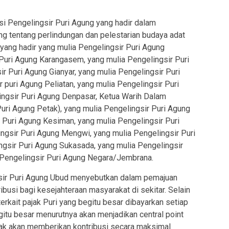
asi Pengelingsir Puri Agung yang hadir dalam
 tentang perlindungan dan pelestarian budaya adat
yang hadir yang mulia Pengelingsir Puri Agung
 Puri Agung Karangasem, yang mulia Pengelingsir Puri
ir Puri Agung Gianyar, yang mulia Pengelingsir Puri
 puri Agung Peliatan, yang mulia Pengelingsir Puri
ingsir Puri Agung Denpasar, Ketua Warih Dalam
uri Agung Petak), yang mulia Pengelingsir Puri Agung
 Puri Agung Kesiman, yang mulia Pengelingsir Puri
ngsir Puri Agung Mengwi, yang mulia Pengelingsir Puri
ngsir Puri Agung Sukasada, yang mulia Pengelingsir
 Pengelingsir Puri Agung Negara/Jembrana.
gsir Puri Agung Ubud menyebutkan dalam pemajuan
usi bagi kesejahteraan masyarakat di sekitar. Selain
erkait pajak Puri yang begitu besar dibayarkan setiap
itu besar menurutnya akan menjadikan central point
ak akan memberikan kontribusi secara maksimal.