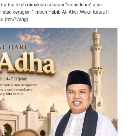
 tradisi lebih dimaknai sebagai “melindungi” atau
atau kerugian,” imbuh Habib Ali Alwi, Wakil Ketua II
ja. (mn/*/ang)