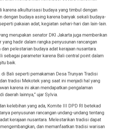
 karena alkulturisasi budaya yang timbul dengan
n dengan budaya asing karena banyak sekali budaya-
perti pakaian adat, kegiatan sehari-hari dan lain-lain.
Si., yang merupakan senator DKI Jakarta juga memberikan
r yang hadir dalam rangka penyusunan rancangan
dan pelestarian budaya adat kerajaan nusantara.
li sebagai parameter karena Bali central point dalam
tu baik.
a di Bali seperti pemakaman Desa Trunyan Tradisi
n tradisi Mekotek yang saat ini menjadi hal yang
tawan karena ini akan mendapatkan pengalaman
 daerah lainnya,” ujar Sylvia.
dan kelebihan yang ada, Komite III DPD RI betekad
ptanya penyusunan rancangan undang-undang tentang
dat kerajaan nusantara. Melestarikan tradisi dapat
, mengembangkan, dan memanfaatkan tradisi warisan