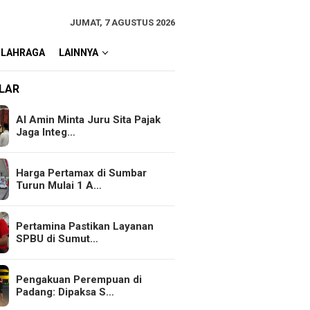
JUMAT, 7 AGUSTUS 2026
OLAHRAGA
LAINNYA
LAR
Al Amin Minta Juru Sita Pajak
Jaga Integ…
Harga Pertamax di Sumbar
Turun Mulai 1 A…
Pertamina Pastikan Layanan
SPBU di Sumut…
Pengakuan Perempuan di
Padang: Dipaksa S…