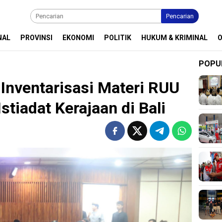
Pencarian
NAL
PROVINSI
EKONOMI
POLITIK
HUKUM & KRIMINAL
POPU
 Inventarisasi Materi RUU
stiadat Kerajaan di Bali