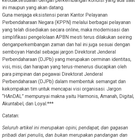
ketidaksesuaian dengan perkembangan kondisi yang ada saat
ini maupun yang akan datang.
Guna menjaga eksistensi peran Kantor Pelayanan
Perbendaharaan Negara (KPPN) melalui berbagai pelayanan
yang telah disediakan secara online, maka modernisasi dan
simplifikasi pengelolaan APBN mesti terus dilakukan seiring
denganperkembangan zaman dan hal ini juga sesuai dengan
semboyan Handal sebagai jargon Direktorat Jenderal
Perbendaharaan (DJPb) yang merupakan cerminan identitas,
visi, misi, dan harapan yang terus-menerus diucapkan oleh
para pimpinan dan pegawai Direktorat Jenderal
Perbendaharaan (DJPb) dalam membentuk semangat dan
kekompakan tim untuk mencapai visi organisasi. Jargon
“HAnDAL” mempunyai makna yaitu Harmonis, Amanah, Digital,
Akuntabel, dan Loyal.***
Catatan:
Seluruh artikel ini merupakan opini, pendapat, dan gagasan
pribadi dari penulis, dan bukan merupakan pandangan dan