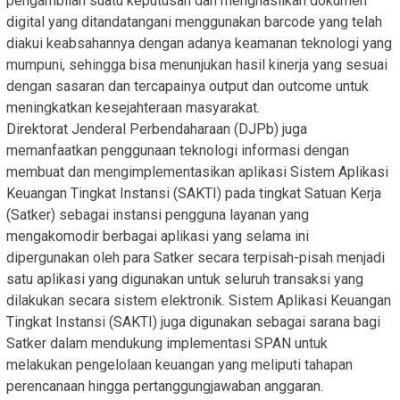
pengambilan suatu keputusan dan menghasilkan dokumen
digital yang ditandatangani menggunakan barcode yang telah
diakui keabsahannya dengan adanya keamanan teknologi yang
mumpuni, sehingga bisa menunjukan hasil kinerja yang sesuai
dengan sasaran dan tercapainya output dan outcome untuk
meningkatkan kesejahteraan masyarakat.
Direktorat Jenderal Perbendaharaan (DJPb) juga
memanfaatkan penggunaan teknologi informasi dengan
membuat dan mengimplementasikan aplikasi Sistem Aplikasi
Keuangan Tingkat Instansi (SAKTI) pada tingkat Satuan Kerja
(Satker) sebagai instansi pengguna layanan yang
mengakomodir berbagai aplikasi yang selama ini
dipergunakan oleh para Satker secara terpisah-pisah menjadi
satu aplikasi yang digunakan untuk seluruh transaksi yang
dilakukan secara sistem elektronik. Sistem Aplikasi Keuangan
Tingkat Instansi (SAKTI) juga digunakan sebagai sarana bagi
Satker dalam mendukung implementasi SPAN untuk
melakukan pengelolaan keuangan yang meliputi tahapan
perencanaan hingga pertanggungjawaban anggaran.