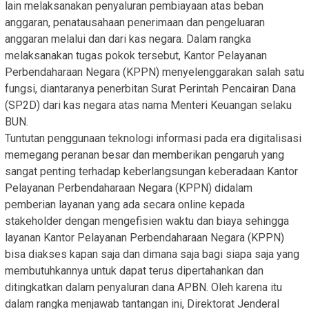
lain melaksanakan penyaluran pembiayaan atas beban
anggaran, penatausahaan penerimaan dan pengeluaran
anggaran melalui dan dari kas negara. Dalam rangka
melaksanakan tugas pokok tersebut, Kantor Pelayanan
Perbendaharaan Negara (KPPN) menyelenggarakan salah satu
fungsi, diantaranya penerbitan Surat Perintah Pencairan Dana
(SP2D) dari kas negara atas nama Menteri Keuangan selaku
BUN.
Tuntutan penggunaan teknologi informasi pada era digitalisasi
memegang peranan besar dan memberikan pengaruh yang
sangat penting terhadap keberlangsungan keberadaan Kantor
Pelayanan Perbendaharaan Negara (KPPN) didalam
pemberian layanan yang ada secara online kepada
stakeholder dengan mengefisien waktu dan biaya sehingga
layanan Kantor Pelayanan Perbendaharaan Negara (KPPN)
bisa diakses kapan saja dan dimana saja bagi siapa saja yang
membutuhkannya untuk dapat terus dipertahankan dan
ditingkatkan dalam penyaluran dana APBN. Oleh karena itu
dalam rangka menjawab tantangan ini, Direktorat Jenderal