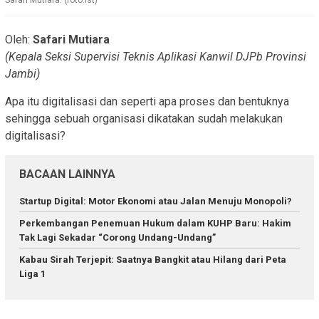
Safari Mutiara. (foto.ist)
Oleh:
Safari Mutiara
(Kepala Seksi Supervisi Teknis Aplikasi Kanwil DJPb Provinsi
Jambi)
Apa itu digitalisasi dan seperti apa proses dan bentuknya
sehingga sebuah organisasi dikatakan sudah melakukan
digitalisasi?
BACAAN LAINNYA
Startup Digital: Motor Ekonomi atau Jalan Menuju Monopoli?
Perkembangan Penemuan Hukum dalam KUHP Baru: Hakim
Tak Lagi Sekadar “Corong Undang-Undang”
Kabau Sirah Terjepit: Saatnya Bangkit atau Hilang dari Peta
Liga 1