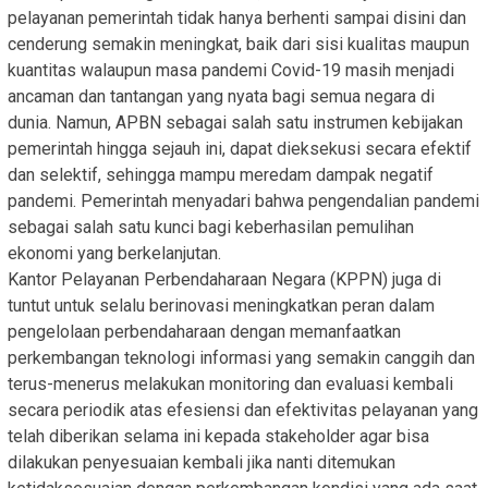
pelayanan pemerintah tidak hanya berhenti sampai disini dan
cenderung semakin meningkat, baik dari sisi kualitas maupun
kuantitas walaupun masa pandemi Covid-19 masih menjadi
ancaman dan tantangan yang nyata bagi semua negara di
dunia. Namun, APBN sebagai salah satu instrumen kebijakan
pemerintah hingga sejauh ini, dapat dieksekusi secara efektif
dan selektif, sehingga mampu meredam dampak negatif
pandemi. Pemerintah menyadari bahwa pengendalian pandemi
sebagai salah satu kunci bagi keberhasilan pemulihan
ekonomi yang berkelanjutan.
Kantor Pelayanan Perbendaharaan Negara (KPPN) juga di
tuntut untuk selalu berinovasi meningkatkan peran dalam
pengelolaan perbendaharaan dengan memanfaatkan
perkembangan teknologi informasi yang semakin canggih dan
terus-menerus melakukan monitoring dan evaluasi kembali
secara periodik atas efesiensi dan efektivitas pelayanan yang
telah diberikan selama ini kepada stakeholder agar bisa
dilakukan penyesuaian kembali jika nanti ditemukan