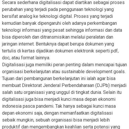
Secara sederhana digitalisasi dapat diartikan sebagai proses
perubahan yang terjadi pada penggunaan teknologi yang
bersifat analog ke teknologi digital. Proses yang terjadi
kemudian banyak dipengaruhi oleh adanya perkembangan
teknologi informasi yang pesat sehingga informasi dan data
bisa diperoleh dan ditransmisikan melalui peralatan dan
jaringan internet. Bentuknya dapat berupa dokumen yang
tertulis di kertas dijadikan dokumen elektronik seperti pdf,
doc, atau format lainnya.
Digitalisasi juga memiliki peran penting dalam mencapai tujuan
organisasi berkelanjutan atau sustainable development goals.
Tujuan dari pembangunan berkelanjutan ini ialah agar bisa
membuat Direktorat Jenderal Perbendaharaan (DJPb) menjadi
salah satu organisasi yang unggul di tingkat dunia. Selain itu
digitalisasi juga bisa menjadi kunci masa depan ekonomi
indonesia pasca pandemi. Tak hanya sebagai kunci masa
depan ekonomi saja, dengan memanfaatkan digitalisasi
sebaik mungkin, sebuah organisasi bisa menjadi lebih
produktif dan mengembangkan keahlian serta potensi yang