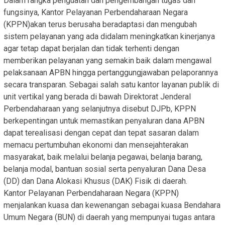
Dalam rangka penguatan dan pengembangan tugas dan
fungsinya, Kantor Pelayanan Perbendaharaan Negara
(KPPN)akan terus berusaha beradaptasi dan mengubah
sistem pelayanan yang ada didalam meningkatkan kinerjanya
agar tetap dapat berjalan dan tidak terhenti dengan
memberikan pelayanan yang semakin baik dalam mengawal
pelaksanaan APBN hingga pertanggungjawaban pelaporannya
secara transparan. Sebagai salah satu kantor layanan publik di
unit vertikal yang berada di bawah Direktorat Jenderal
Perbendaharaan yang selanjutnya disebut DJPb, KPPN
berkepentingan untuk memastikan penyaluran dana APBN
dapat terealisasi dengan cepat dan tepat sasaran dalam
memacu pertumbuhan ekonomi dan mensejahterakan
masyarakat, baik melalui belanja pegawai, belanja barang,
belanja modal, bantuan sosial serta penyaluran Dana Desa
(DD) dan Dana Alokasi Khusus (DAK) Fisik di daerah.
Kantor Pelayanan Perbendaharaan Negara (KPPN)
menjalankan kuasa dan kewenangan sebagai kuasa Bendahara
Umum Negara (BUN) di daerah yang mempunyai tugas antara