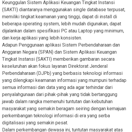
Keunggulan Sistem Aplikasi Keuangan Tingkat Instansi
(SAKTI) diantaranya menggunakan single database terpusat,
memiliki tingkat keamanan yang tinggi, dapat di install di
beberapa operating system, lebih mudah digunakan, dapat
dijalankan dalam spesifikasi PC atau Laptop yang minimum,
dan kerja aplikasi yang lebih konsisten.
Adapun Penggunaan aplikasi Sistem Perbendaharaan dan
Anggaran Negara (SPAN) dan Sistem Aplikasi Keuangan
Tingkat Instansi (SAKTI) memberikan gambaran secara
keseluruhan akan fokus layanan Direktorat Jenderal
Perbendaharaan (DJPb) yang berbasis teknologi informasi
yang dilengkapi keamanan informasi yang mumpuni terhadap
semua informasi dan data yang ada agar terhindar dari
penyalahgunaan dari pihak-pihak yang tidak bertanggung
jawab dalam rangka memenuhi tuntutan dan kebutuhan
masyarakat yang semakin beragam seiring dengan kemajuan
perkembangan teknologi informasi di era yang serba
digitalisasi yang semakin pesat.
Dalam perkembangan dewasa ini, tuntutan masyarakat atas