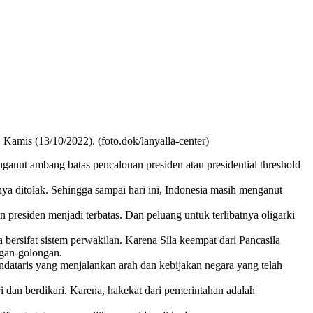
amis (13/10/2022). (foto.dok/lanyalla-center)
ut ambang batas pencalonan presiden atau presidential threshold
a ditolak. Sehingga sampai hari ini, Indonesia masih menganut
n presiden menjadi terbatas. Dan peluang untuk terlibatnya oligarki
a bersifat sistem perwakilan. Karena Sila keempat dari Pancasila
ngan-golongan.
ndataris yang menjalankan arah dan kebijakan negara yang telah
i dan berdikari. Karena, hakekat dari pemerintahan adalah