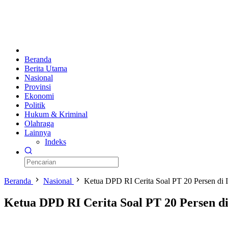
Beranda
Berita Utama
Nasional
Provinsi
Ekonomi
Politik
Hukum & Kriminal
Olahraga
Lainnya
Indeks
Beranda
Nasional
Ketua DPD RI Cerita Soal PT 20 Persen di 
Ketua DPD RI Cerita Soal PT 20 Persen d