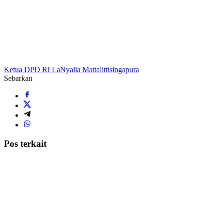
Ketua DPD RI LaNyalla Mattalitti
singapura
Sebarkan
Pos terkait