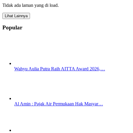
Tidak ada laman yang di load.
Lihat Lainnya
Popular
Wahyu Aulia Putra Raih AITTA Award 2026,…
Al Amin : Pajak Air Permukaan Hak Masyar…