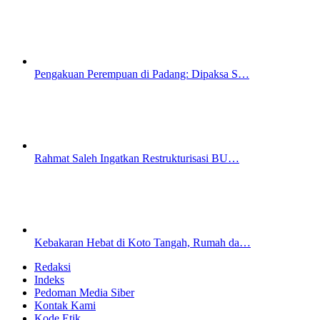
Pengakuan Perempuan di Padang: Dipaksa S…
Rahmat Saleh Ingatkan Restrukturisasi BU…
Kebakaran Hebat di Koto Tangah, Rumah da…
Redaksi
Indeks
Pedoman Media Siber
Kontak Kami
Kode Etik