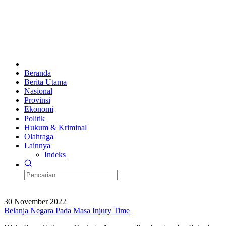
Beranda
Berita Utama
Nasional
Provinsi
Ekonomi
Politik
Hukum & Kriminal
Olahraga
Lainnya
Indeks
30 November 2022
Belanja Negara Pada Masa Injury Time