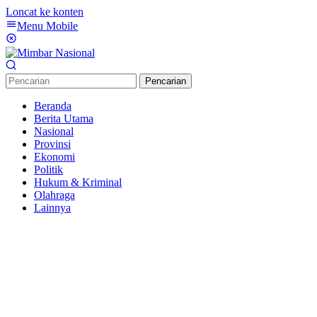
Loncat ke konten
Menu Mobile
Pencarian
Beranda
Berita Utama
Nasional
Provinsi
Ekonomi
Politik
Hukum & Kriminal
Olahraga
Lainnya