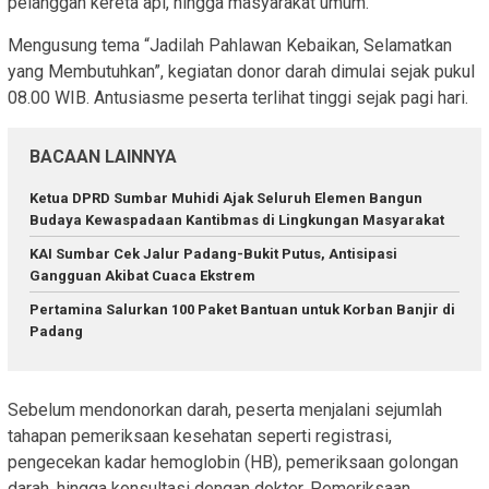
pelanggan kereta api, hingga masyarakat umum.
Mengusung tema “Jadilah Pahlawan Kebaikan, Selamatkan
yang Membutuhkan”, kegiatan donor darah dimulai sejak pukul
08.00 WIB. Antusiasme peserta terlihat tinggi sejak pagi hari.
BACAAN LAINNYA
Ketua DPRD Sumbar Muhidi Ajak Seluruh Elemen Bangun
Budaya Kewaspadaan Kantibmas di Lingkungan Masyarakat
KAI Sumbar Cek Jalur Padang-Bukit Putus, Antisipasi
Gangguan Akibat Cuaca Ekstrem
Pertamina Salurkan 100 Paket Bantuan untuk Korban Banjir di
Padang
Sebelum mendonorkan darah, peserta menjalani sejumlah
tahapan pemeriksaan kesehatan seperti registrasi,
pengecekan kadar hemoglobin (HB), pemeriksaan golongan
darah, hingga konsultasi dengan dokter. Pemeriksaan