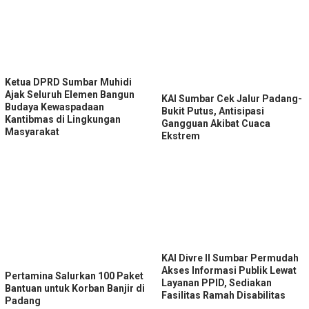
Ketua DPRD Sumbar Muhidi
Ajak Seluruh Elemen Bangun
KAI Sumbar Cek Jalur Padang-
Budaya Kewaspadaan
Bukit Putus, Antisipasi
Kantibmas di Lingkungan
Gangguan Akibat Cuaca
Masyarakat
Ekstrem
KAI Divre II Sumbar Permudah
Akses Informasi Publik Lewat
Pertamina Salurkan 100 Paket
Layanan PPID, Sediakan
Bantuan untuk Korban Banjir di
Fasilitas Ramah Disabilitas
Padang