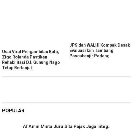
JPS dan WALHI Kompak Desak
Evaluasi Izin Tambang
Usai Viral Pengambilan Batu,
Pascabanjir Padang
Zigo Rolanda Pastikan
Rehabilitasi D.I. Gunung Nago
Tetap Berlanjut
POPULAR
Al Amin Minta Juru Sita Pajak Jaga Integ…