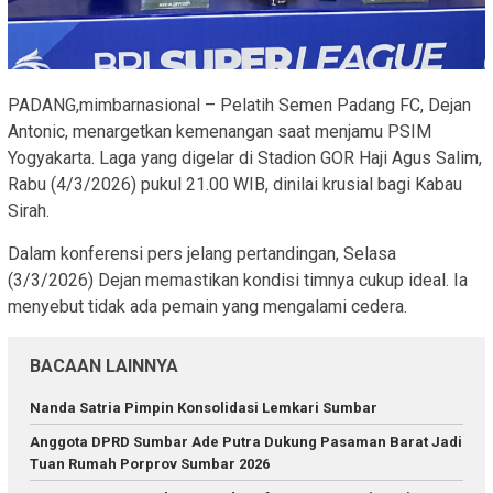
PADANG,mimbarnasional – Pelatih Semen Padang FC, Dejan
Antonic, menargetkan kemenangan saat menjamu PSIM
Yogyakarta. Laga yang digelar di Stadion GOR Haji Agus Salim,
Rabu (4/3/2026) pukul 21.00 WIB, dinilai krusial bagi Kabau
Sirah.
Dalam konferensi pers jelang pertandingan, Selasa
(3/3/2026) Dejan memastikan kondisi timnya cukup ideal. Ia
menyebut tidak ada pemain yang mengalami cedera.
BACAAN LAINNYA
Nanda Satria Pimpin Konsolidasi Lemkari Sumbar
Anggota DPRD Sumbar Ade Putra Dukung Pasaman Barat Jadi
Tuan Rumah Porprov Sumbar 2026