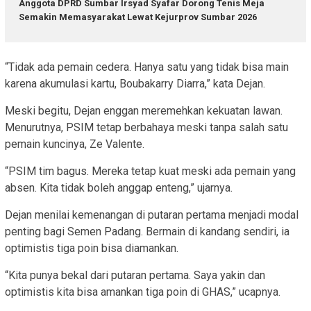
Anggota DPRD Sumbar Irsyad Syafar Dorong Tenis Meja
Semakin Memasyarakat Lewat Kejurprov Sumbar 2026
“Tidak ada pemain cedera. Hanya satu yang tidak bisa main
karena akumulasi kartu, Boubakarry Diarra,” kata Dejan.
Meski begitu, Dejan enggan meremehkan kekuatan lawan.
Menurutnya, PSIM tetap berbahaya meski tanpa salah satu
pemain kuncinya, Ze Valente.
“PSIM tim bagus. Mereka tetap kuat meski ada pemain yang
absen. Kita tidak boleh anggap enteng,” ujarnya.
Dejan menilai kemenangan di putaran pertama menjadi modal
penting bagi Semen Padang. Bermain di kandang sendiri, ia
optimistis tiga poin bisa diamankan.
“Kita punya bekal dari putaran pertama. Saya yakin dan
optimistis kita bisa amankan tiga poin di GHAS,” ucapnya.