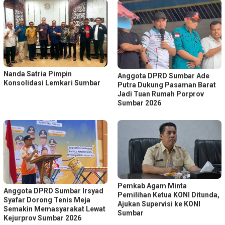
Nanda Satria Pimpin
Anggota DPRD Sumbar Ade
Konsolidasi Lemkari Sumbar
Putra Dukung Pasaman Barat
Jadi Tuan Rumah Porprov
Sumbar 2026
Pemkab Agam Minta
Anggota DPRD Sumbar Irsyad
Pemilihan Ketua KONI Ditunda,
Syafar Dorong Tenis Meja
Ajukan Supervisi ke KONI
Semakin Memasyarakat Lewat
Sumbar
Kejurprov Sumbar 2026