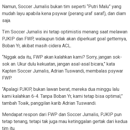
Namun, Soccer Jurnalis bukan tim seperti “Putri Malu” yang
mudah layu apabila kena psywar (perang uraf saraf), dan diam
saja.
Tim Soccer Jurnalis ini tetap optimistis menang saat melawan
PJKIP dan FWP, walaupun tidak akan diperkuat goal getternya,
Boban Yr, akibat masih cidera ACL.
“Nggak ada itu, FWP akan kalahkan kami? Sorry, jangan sok-
sok an. Ukur dulu kekuatan, jangan asal-asal bicara,” kata
Kapten Soccer Jurnalis, Adrian Tuswandi, membalas psywar
FWP.
“Apalagi PJKIP, bukan lawan berat, mereka dua minggu lalu
kami kalahkan 6-4. Tanpa Boban Yr, kami tetap bisa optimal,”
tambah Toaik, panggilan karib Adrian Tuswandi.
Mendapat respon dari FWP dan Soccer Jurnalis, PJKIP pun
tetap tenang, tetapi tak juga mau ketinggalan gertak dari kedua
tim itu.