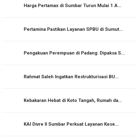
Harga Pertamax di Sumbar Turun Mulai 1 A…
Pertamina Pastikan Layanan SPBU di Sumut…
Pengakuan Perempuan di Padang: Dipaksa S…
Rahmat Saleh Ingatkan Restrukturisasi BU…
Kebakaran Hebat di Koto Tangah, Rumah da…
KAI Divre II Sumbar Perkuat Layanan Kese…