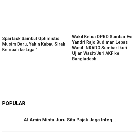
Wakil Ketua DPRD Sumbar Evi
Spartack Sambut Optimistis
Yandri Rajo Budiman Lepas
Musim Baru, Yakin Kabau Sirah
Wasit INKADO Sumbar Ikuti
Kembali ke Liga 1
Ujian Wasit/Juri AKF ke
Bangladesh
POPULAR
Al Amin Minta Juru Sita Pajak Jaga Integ…