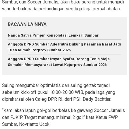
Sumbar, dan Soccer Jurnalis, akan baku serang untuk menjadi
yang terbaik pada pertandingan segitiga laga persahabatan.
BACAAN LAINNYA
Nanda Satria Pimpin Konsolidasi Lemkari Sumbar
Anggota DPRD Sumbar Ade Putra Dukung Pasaman Barat Jadi
Tuan Rumah Porprov Sumbar 2026
Anggota DPRD Sumbar Irsyad Syafar Dorong Tenis Meja
Semakin Memasyarakat Lewat Kejurprov Sumbar 2026
Saling mengumbar optimistis dan saling gertak terjadi
sebelum kick-off pukul 18.00-20.00 WIB, pada laga yang
diprakarsai oleh Caleg DPR RI, dari PSI, Dedy Bachtiar.
“Kami akan lapun gol-gol berkelas ke gawang Soccer Jurnalis
dan PJKIP. Target menang, minimal 2 gol,” kata Ketua FWP
Sumbar, Novrianto Ucok.