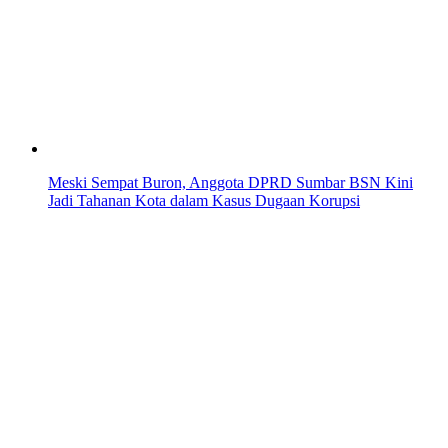
Meski Sempat Buron, Anggota DPRD Sumbar BSN Kini
Jadi Tahanan Kota dalam Kasus Dugaan Korupsi