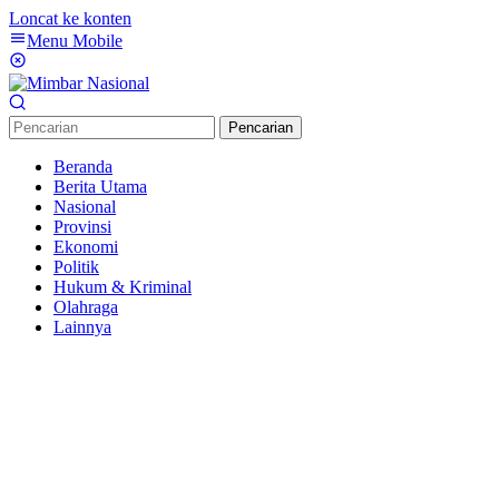
Loncat ke konten
Menu Mobile
Pencarian
Beranda
Berita Utama
Nasional
Provinsi
Ekonomi
Politik
Hukum & Kriminal
Olahraga
Lainnya