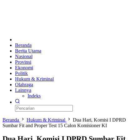
Beranda
Berita Utama
Nasional
Provinsi
Ekonomi
Politik
Hukum & Kriminal
Olahraga
Lainnya
Indeks
Beranda
Hukum & Kriminal
Dua Hari, Komisi I DPRD
Sumbar Fit and Proper Test 15 Calon Komisioner KI
Dua Hari, Komisi I DPRD Sumbar Fit