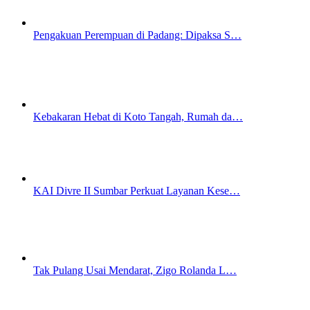
Pengakuan Perempuan di Padang: Dipaksa S…
Kebakaran Hebat di Koto Tangah, Rumah da…
KAI Divre II Sumbar Perkuat Layanan Kese…
Tak Pulang Usai Mendarat, Zigo Rolanda L…