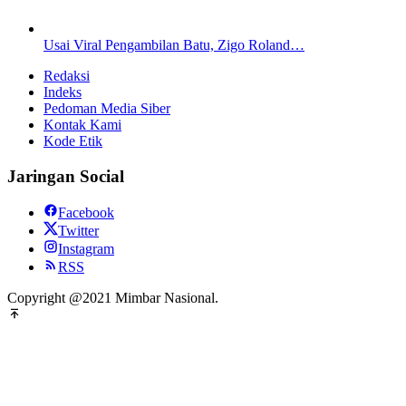
Usai Viral Pengambilan Batu, Zigo Roland…
Redaksi
Indeks
Pedoman Media Siber
Kontak Kami
Kode Etik
Jaringan Social
Facebook
Twitter
Instagram
RSS
Copyright @2021 Mimbar Nasional.