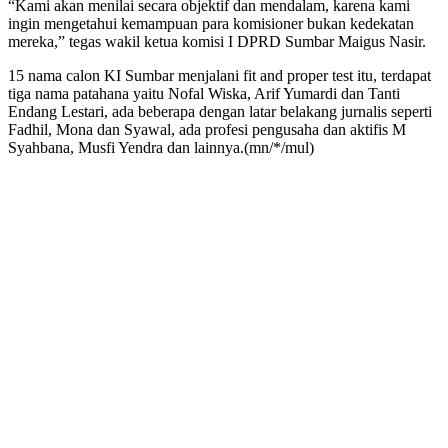
“Kami akan menilai secara objektif dan mendalam, karena kami
ingin mengetahui kemampuan para komisioner bukan kedekatan
mereka,” tegas wakil ketua komisi I DPRD Sumbar Maigus Nasir.
15 nama calon KI Sumbar menjalani fit and proper test itu, terdapat
tiga nama patahana yaitu Nofal Wiska, Arif Yumardi dan Tanti
Endang Lestari, ada beberapa dengan latar belakang jurnalis seperti
Fadhil, Mona dan Syawal, ada profesi pengusaha dan aktifis M
Syahbana, Musfi Yendra dan lainnya.(mn/*/mul)