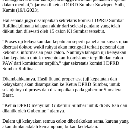
dalam menilai,”ujar wakil ketua DORD Sumbar Suwirpen Suib,
Kamis (19/1/2023).
Hal senada juga disampaikan sekretaris komisi I DPRD Sumbar
Rafdinal,dimana tahapan akhir dari seleksi panjang yang telah
diikuti dan dilewati oleh 15 calon KI Sumbar tersebut.
“Proses uji kelayakan dan kepatutan seperti panel atau kayak ujian
disertasi doktor, wakil rakyat akan menggali terkait personal dan
kekomisi informasian para calon. Nantinya tahapan uji kelayakan
dan kepatutan untuk menentukan Komisioner terpilih dan calon
PAW dari komisioner terpilih,” ujar sekretatis komisi I DPRD
Sumbar Rafdinal.
Ditambahkannya, Hasil fit and proper test (uji kepatutan dan
kelayakan) akan disampaikan ke Ketua DPRD Sumbar, untuk
selanjutnya diproses dan disampaikan pada gubernur Sumatera
Barat.
“Ketua DPRD menyurati Gubernur Sumbar untuk di SK-kan dan
dilantik oleh Gubernur,” ujarnya.
Dalam uji kelayakan semua calon diberlakukan sama, karena yang
akan dinilai adalah kemampuan, bukan kedekatan.