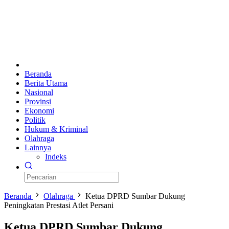
Beranda
Berita Utama
Nasional
Provinsi
Ekonomi
Politik
Hukum & Kriminal
Olahraga
Lainnya
Indeks
Beranda
Olahraga
Ketua DPRD Sumbar Dukung
Peningkatan Prestasi Atlet Persani
Ketua DPRD Sumbar Dukung