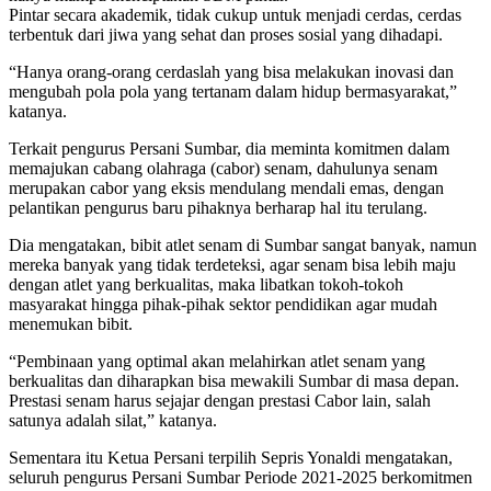
Pintar secara akademik, tidak cukup untuk menjadi cerdas, cerdas
terbentuk dari jiwa yang sehat dan proses sosial yang dihadapi.
“Hanya orang-orang cerdaslah yang bisa melakukan inovasi dan
mengubah pola pola yang tertanam dalam hidup bermasyarakat,”
katanya.
Terkait pengurus Persani Sumbar, dia meminta komitmen dalam
memajukan cabang olahraga (cabor) senam, dahulunya senam
merupakan cabor yang eksis mendulang mendali emas, dengan
pelantikan pengurus baru pihaknya berharap hal itu terulang.
Dia mengatakan, bibit atlet senam di Sumbar sangat banyak, namun
mereka banyak yang tidak terdeteksi, agar senam bisa lebih maju
dengan atlet yang berkualitas, maka libatkan tokoh-tokoh
masyarakat hingga pihak-pihak sektor pendidikan agar mudah
menemukan bibit.
“Pembinaan yang optimal akan melahirkan atlet senam yang
berkualitas dan diharapkan bisa mewakili Sumbar di masa depan.
Prestasi senam harus sejajar dengan prestasi Cabor lain, salah
satunya adalah silat,” katanya.
Sementara itu Ketua Persani terpilih Sepris Yonaldi mengatakan,
seluruh pengurus Persani Sumbar Periode 2021-2025 berkomitmen