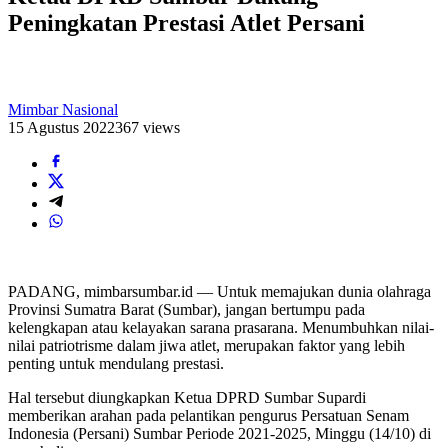
Peningkatan Prestasi Atlet Persani
Mimbar Nasional
15 Agustus 2022
367 views
PADANG, mimbarsumbar.id — Untuk memajukan dunia olahraga
Provinsi Sumatra Barat (Sumbar), jangan bertumpu pada
kelengkapan atau kelayakan sarana prasarana. Menumbuhkan nilai-
nilai patriotrisme dalam jiwa atlet, merupakan faktor yang lebih
penting untuk mendulang prestasi.
Hal tersebut diungkapkan Ketua DPRD Sumbar Supardi
memberikan arahan pada pelantikan pengurus Persatuan Senam
Indonesia (Persani) Sumbar Periode 2021-2025, Minggu (14/10) di