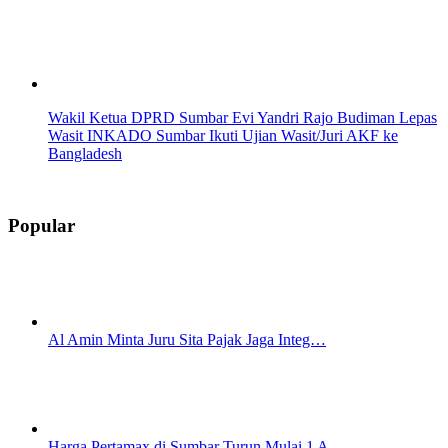
Wakil Ketua DPRD Sumbar Evi Yandri Rajo Budiman Lepas
Wasit INKADO Sumbar Ikuti Ujian Wasit/Juri AKF ke
Bangladesh
Popular
Al Amin Minta Juru Sita Pajak Jaga Integ…
Harga Pertamax di Sumbar Turun Mulai 1 A…