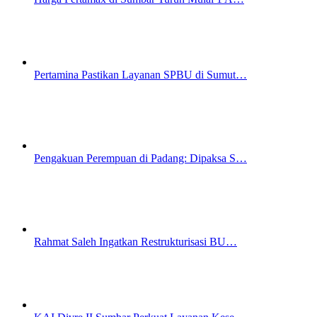
Pertamina Pastikan Layanan SPBU di Sumut…
Pengakuan Perempuan di Padang: Dipaksa S…
Rahmat Saleh Ingatkan Restrukturisasi BU…