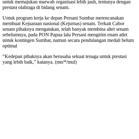
untuk memajukan marwah organisasi lebih jauh, tentunya dengan
prestasi olahraga di bidang senam.
Untuk program kerja ke depan Persani Sumbar merencanakan
membuat Kejuaraan nasional (Kejurnas) senam. Terkait Cabor
senam pihaknya mengatakan, telah banyak membina altet senam
sebelumnya, pada PON Papua lalu Persani mengirim enam atlet
untuk kontingen Sumbar, namun secara pendulangan medali belum
optimal
“Kedepan pihaknya akan berusaha sekuat tenaga untuk prestasi
yang lebih baik,” katanya. (mn/*/mul)