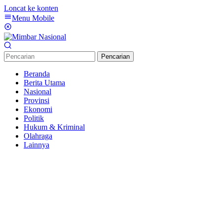
Loncat ke konten
Menu Mobile
Pencarian
Beranda
Berita Utama
Nasional
Provinsi
Ekonomi
Politik
Hukum & Kriminal
Olahraga
Lainnya