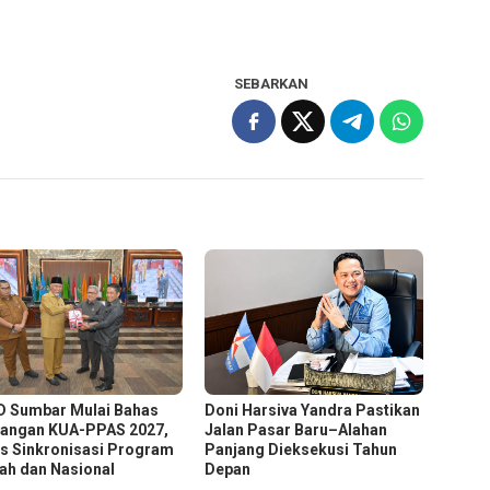
SEBARKAN
 Sumbar Mulai Bahas
Doni Harsiva Yandra Pastikan
angan KUA-PPAS 2027,
Jalan Pasar Baru–Alahan
s Sinkronisasi Program
Panjang Dieksekusi Tahun
ah dan Nasional
Depan