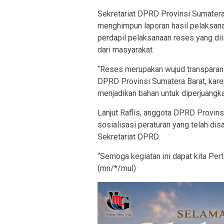
Sekretariat DPRD Provinsi Sumatera
menghimpun laporan hasil pelaksana
perdapil pelaksanaan reses yang dii
dari masyarakat.
“Reses merupakan wujud transparan
DPRD Provinsi Sumatera Barat, kar
menjadikan bahan untuk diperjuangkan
Lanjut Raflis, anggota DPRD Provin
sosialisasi peraturan yang telah d
Sekretariat DPRD.
“Semoga kegiatan ini dapat kita Pert
(mn/*/mul)