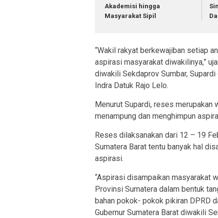
Akademisi hingga
Si
Masyarakat Sipil
Da
“Wakil rakyat berkewajiban setia
aspirasi masyarakat diwakilinya,” uj
diwakili Sekdaprov Sumbar, Supardi 
Indra Datuk Rajo Lelo.
Menurut Supardi, reses merupakan 
menampung dan menghimpun aspirasi
Reses dilaksanakan dari 12 – 19 Fe
Sumatera Barat tentu banyak hal d
aspirasi.
“Aspirasi disampaikan masyarakat 
Provinsi Sumatera dalam bentuk tang
bahan pokok- pokok pikiran DPRD d
Gubernur Sumatera Barat diwakili Sek