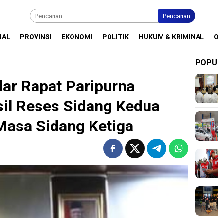
Pencarian
NAL
PROVINSI
EKONOMI
POLITIK
HUKUM & KRIMINAL
POPU
ar Rapat Paripurna
il Reses Sidang Kedua
asa Sidang Ketiga