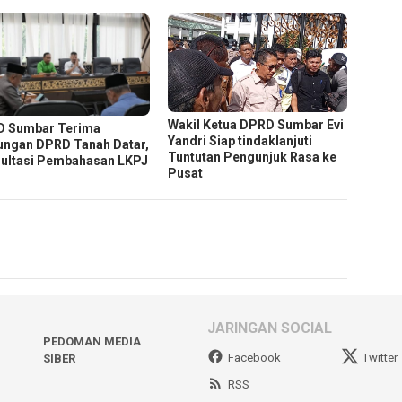
Wakil Ketua DPRD Sumbar Evi
 Sumbar Terima
Yandri Siap tindaklanjuti
ungan DPRD Tanah Datar,
Tuntutan Pengunjuk Rasa ke
ultasi Pembahasan LKPJ
Pusat
JARINGAN SOCIAL
PEDOMAN MEDIA
Facebook
Twitter
SIBER
RSS