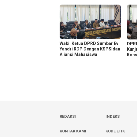
Wakil Ketua DPRD Sumbar Evi
DPRD
Yandri RDP Dengan KSPSIdan
Kunj
Aliansi Mahasiswa
Kons
REDAKSI
INDEKS
KONTAK KAMI
KODE ETIK