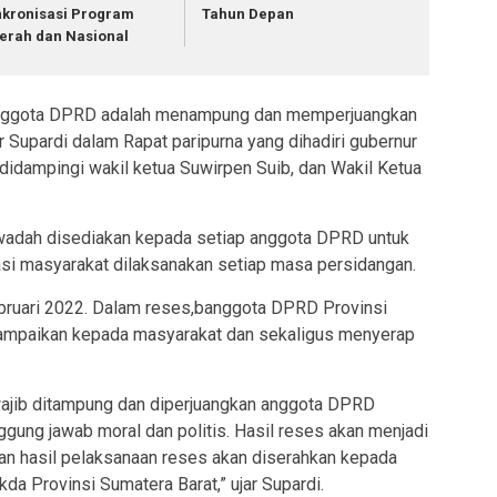
nkronisasi Program
Tahun Depan
erah dan Nasional
p anggota DPRD adalah menampung dan memperjuangkan
ar Supardi dalam Rapat paripurna yang dihadiri gubernur
didampingi wakil ketua Suwirpen Suib, dan Wakil Ketua
wadah disediakan kepada setiap anggota DPRD untuk
 masyarakat dilaksanakan setiap masa persidangan.
bruari 2022. Dalam reses,banggota DPRD Provinsi
isampaikan kepada masyarakat dan sekaligus menyerap
wajib ditampung dan diperjuangkan anggota DPRD
gung jawab moral dan politis. Hasil reses akan menjadi
an hasil pelaksanaan reses akan diserahkan kepada
da Provinsi Sumatera Barat,” ujar Supardi.