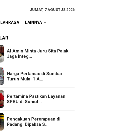
JUMAT, 7 AGUSTUS 2026
OLAHRAGA
LAINNYA
LAR
Al Amin Minta Juru Sita Pajak
Jaga Integ…
Harga Pertamax di Sumbar
Turun Mulai 1 A…
Pertamina Pastikan Layanan
SPBU di Sumut…
Pengakuan Perempuan di
Padang: Dipaksa S…