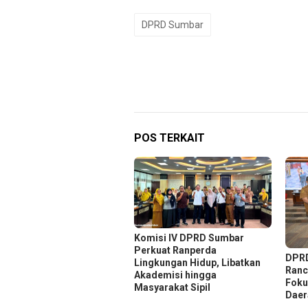
DPRD Sumbar
POS TERKAIT
Komisi IV DPRD Sumbar
Perkuat Ranperda
DPRD
Lingkungan Hidup, Libatkan
Ranc
Akademisi hingga
Foku
Masyarakat Sipil
Daer