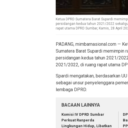
Ketua DPRD Sumatera Barat Supardi memimpi
persidangan kedua tahun 2021/2022 sekalig
rapat utama DPRD Sumbar, Kamis, 28 April 202
PADANG, mimbarnasional.com — Ket
Sumatera Barat Supardi memimpin r
persidangan kedua tahun 2021/2022
2021/2022, di ruang rapat utama DP
Spardi mengatakan, berdasarkan U
sebagai unsur penyelenggara pemerin
lembaga DPRD.
BACAAN LAINNYA
Komisi IV DPRD Sumbar
DP
Perkuat Ranperda
Ba
Lingkungan Hidup, Libatkan
PP