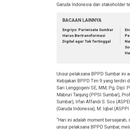
Garuda Indonesia dan stakeholder ter
BACAAN LAINNYA
Engriyo: Pariwisata Sumbar
En
Harus Bertransformasi
Pe
Digital agar Tak Tertinggal
Na
So
Ha
Unsur pelaksana BPPD Sumbar ini a
Kebijakan BPPD Tim 9 yang terdiri d
Sari Lenggogeni SE, MM, Pg, Dipl. 
Mabruri Tanjung (PPSI Sumbar), Prof
Sumbar), Irfan Affandi S. Sos (ASP
(Garuda Indonesia), M. Iqbal (ASPPI
“Hari ini adalah moment bersejarah, 
unsur pelaksana BPPD Sumbar, mela