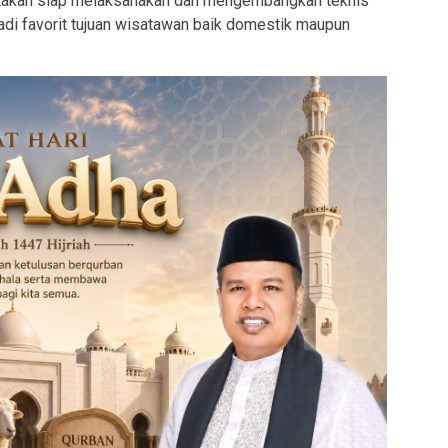
atakan siap melaksanakan dan mengembangkan teknis
adi favorit tujuan wisatawan baik domestik maupun