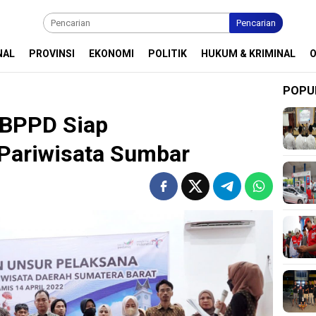
Pencarian
NAL
PROVINSI
EKONOMI
POLITIK
HUKUM & KRIMINAL
POPU
 BPPD Siap
Pariwisata Sumbar