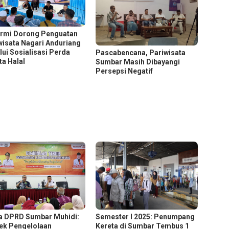
rmi Dorong Penguatan
wisata Nagari Anduriang
lui Sosialisasi Perda
Pascabencana, Pariwisata
ta Halal
Sumbar Masih Dibayangi
Persepsi Negatif
Semester I 2025: Penumpang
a DPRD Sumbar Muhidi:
Kereta di Sumbar Tembus 1
ek Pengelolaan