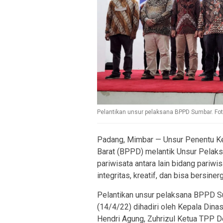
Pelantikan unsur pelaksana BPPD Sumbar. Fo
Padang, Mimbar — Unsur Penentu Ke
Barat (BPPD) melantik Unsur Pelaksa
pariwisata antara lain bidang pariwi
integritas, kreatif, dan bisa bersin
Pelantikan unsur pelaksana BPPD Su
(14/4/22) dihadiri oleh Kepala Din
Hendri Agung, Zuhrizul Ketua TPP 