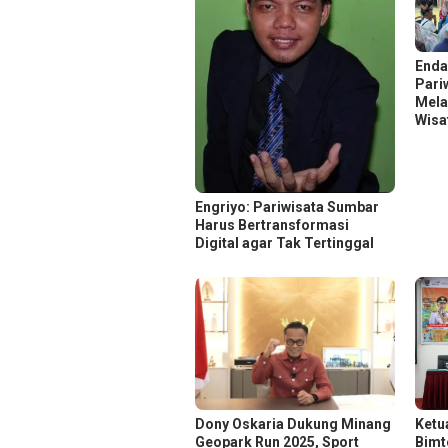
Enda
Pari
Mela
Wisa
Engriyo: Pariwisata Sumbar
Harus Bertransformasi
Digital agar Tak Tertinggal
Dony Oskaria Dukung Minang
Ketu
Geopark Run 2025, Sport
Bimt