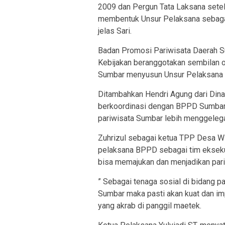
2009 dan Pergun Tata Laksana sete
membentuk Unsur Pelaksana sebagai
jelas Sari.
Badan Promosi Pariwisata Daerah S
Kebijakan beranggotakan sembilan o
Sumbar menyusun Unsur Pelaksana 
Ditambahkan Hendri Agung dari Dinas
berkoordinasi dengan BPPD Sumbar 
pariwisata Sumbar lebih menggelegar
Zuhrizul sebagai ketua TPP Desa W
pelaksana BPPD sebagai tim eksek
bisa memajukan dan menjadikan pari
” Sebagai tenaga sosial di bidang pa
Sumbar maka pasti akan kuat dan im
yang akrab di panggil maetek.