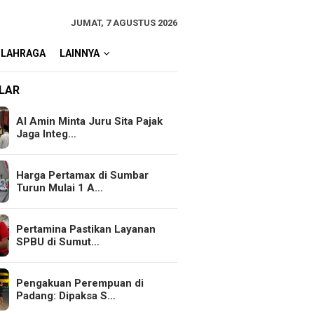
JUMAT, 7 AGUSTUS 2026
OLAHRAGA
LAINNYA
LAR
Al Amin Minta Juru Sita Pajak
Jaga Integ…
Harga Pertamax di Sumbar
Turun Mulai 1 A…
Pertamina Pastikan Layanan
SPBU di Sumut…
Pengakuan Perempuan di
Padang: Dipaksa S…