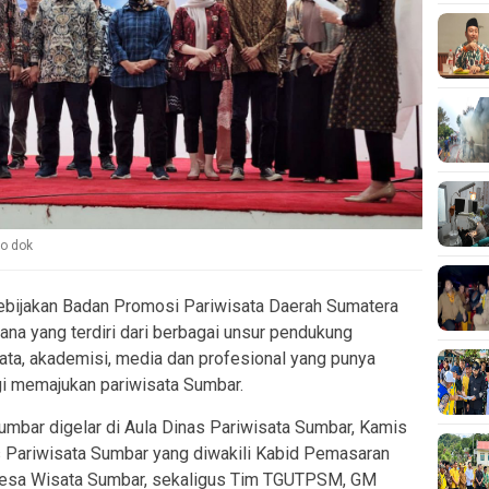
to dok
bijakan Badan Promosi Pariwisata Daerah Sumatera
na yang terdiri dari berbagai unsur pendukung
sata, akademisi, media dan profesional yang punya
ergi memajukan pariwisata Sumbar.
mbar digelar di Aula Dinas Pariwisata Sumbar, Kamis
as Pariwisata Sumbar yang diwakili Kabid Pemasaran
Desa Wisata Sumbar, sekaligus Tim TGUTPSM, GM