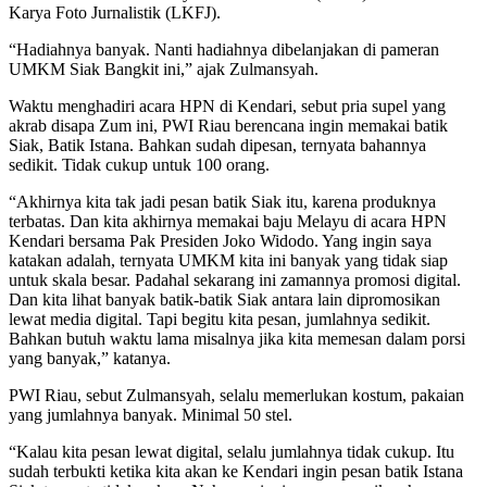
Karya Foto Jurnalistik (LKFJ).
“Hadiahnya banyak. Nanti hadiahnya dibelanjakan di pameran
UMKM Siak Bangkit ini,” ajak Zulmansyah.
Waktu menghadiri acara HPN di Kendari, sebut pria supel yang
akrab disapa Zum ini, PWI Riau berencana ingin memakai batik
Siak, Batik Istana. Bahkan sudah dipesan, ternyata bahannya
sedikit. Tidak cukup untuk 100 orang.
“Akhirnya kita tak jadi pesan batik Siak itu, karena produknya
terbatas. Dan kita akhirnya memakai baju Melayu di acara HPN
Kendari bersama Pak Presiden Joko Widodo. Yang ingin saya
katakan adalah, ternyata UMKM kita ini banyak yang tidak siap
untuk skala besar. Padahal sekarang ini zamannya promosi digital.
Dan kita lihat banyak batik-batik Siak antara lain dipromosikan
lewat media digital. Tapi begitu kita pesan, jumlahnya sedikit.
Bahkan butuh waktu lama misalnya jika kita memesan dalam porsi
yang banyak,” katanya.
PWI Riau, sebut Zulmansyah, selalu memerlukan kostum, pakaian
yang jumlahnya banyak. Minimal 50 stel.
“Kalau kita pesan lewat digital, selalu jumlahnya tidak cukup. Itu
sudah terbukti ketika kita akan ke Kendari ingin pesan batik Istana