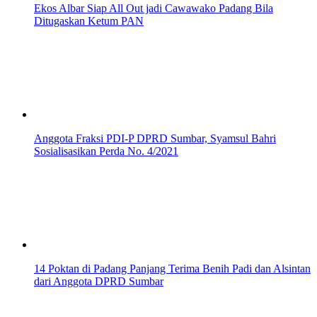
Ekos Albar Siap All Out jadi Cawawako Padang Bila
Ditugaskan Ketum PAN
Anggota Fraksi PDI-P DPRD Sumbar, Syamsul Bahri
Sosialisasikan Perda No. 4/2021
14 Poktan di Padang Panjang Terima Benih Padi dan Alsintan
dari Anggota DPRD Sumbar