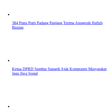
384 Putra Putri Padang Panjang Terima Anugerah Hafizh
Baznas
Ketua DPRD Sumbar Supardi Ajak Komponen Masyarakat
Jaga Jiwa Sosial