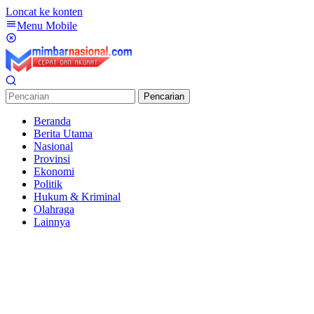
Loncat ke konten
Menu Mobile
Pencarian
Beranda
Berita Utama
Nasional
Provinsi
Ekonomi
Politik
Hukum & Kriminal
Olahraga
Lainnya