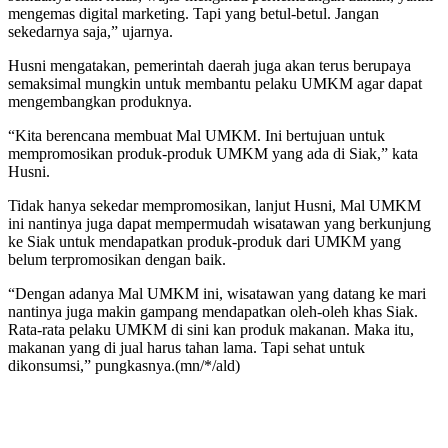
mengemas digital marketing. Tapi yang betul-betul. Jangan
sekedarnya saja,” ujarnya.
Husni mengatakan, pemerintah daerah juga akan terus berupaya
semaksimal mungkin untuk membantu pelaku UMKM agar dapat
mengembangkan produknya.
“Kita berencana membuat Mal UMKM. Ini bertujuan untuk
mempromosikan produk-produk UMKM yang ada di Siak,” kata
Husni.
Tidak hanya sekedar mempromosikan, lanjut Husni, Mal UMKM
ini nantinya juga dapat mempermudah wisatawan yang berkunjung
ke Siak untuk mendapatkan produk-produk dari UMKM yang
belum terpromosikan dengan baik.
“Dengan adanya Mal UMKM ini, wisatawan yang datang ke mari
nantinya juga makin gampang mendapatkan oleh-oleh khas Siak.
Rata-rata pelaku UMKM di sini kan produk makanan. Maka itu,
makanan yang di jual harus tahan lama. Tapi sehat untuk
dikonsumsi,” pungkasnya.(mn/*/ald)