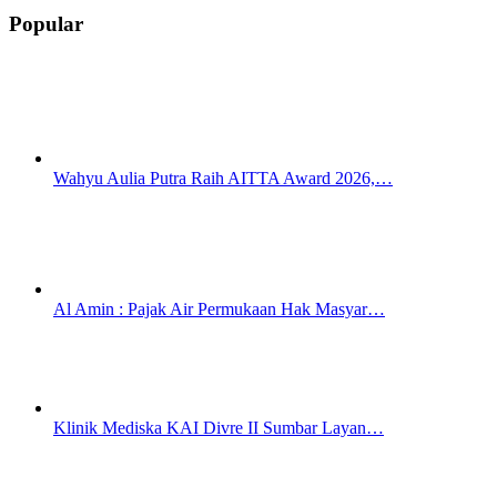
Popular
Wahyu Aulia Putra Raih AITTA Award 2026,…
Al Amin : Pajak Air Permukaan Hak Masyar…
Klinik Mediska KAI Divre II Sumbar Layan…