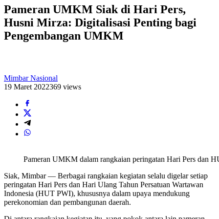
Pameran UMKM Siak di Hari Pers,
Husni Mirza: Digitalisasi Penting bagi
Pengembangan UMKM
Mimbar Nasional
19 Maret 2022
369 views
Pameran UMKM dalam rangkaian peringatan Hari Pers dan HU
Siak, Mimbar — Berbagai rangkaian kegiatan selalu digelar setiap
peringatan Hari Pers dan Hari Ulang Tahun Persatuan Wartawan
Indonesia (HUT PWI), khususnya dalam upaya mendukung
perekonomian dan pembangunan daerah.
Di antara rangkaian kegiatan itu, yang pokok antara lain pameran