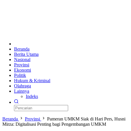
Beranda
Berita Utama
Nasional
Provinsi
Ekonomi
Politik
Hukum & Kriminal
Olahraga
Lainnya
Indeks
Beranda
Provinsi
Pameran UMKM Siak di Hari Pers, Husni
Mirza: Digitalisasi Penting bagi Pengembangan UMKM