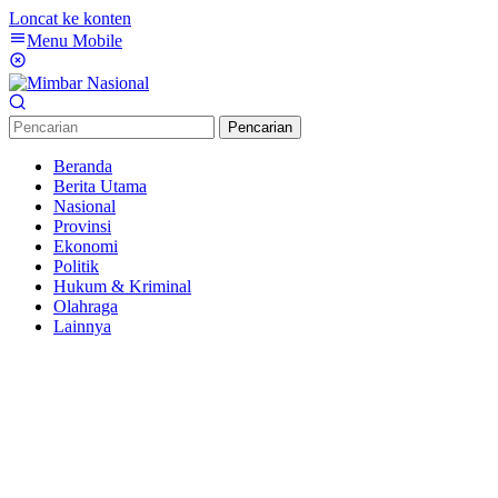
Loncat ke konten
Menu Mobile
Pencarian
Beranda
Berita Utama
Nasional
Provinsi
Ekonomi
Politik
Hukum & Kriminal
Olahraga
Lainnya