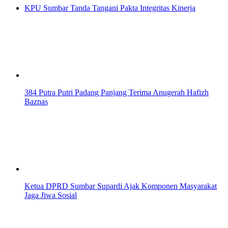
KPU Sumbar Tanda Tangani Pakta Integritas Kinerja
384 Putra Putri Padang Panjang Terima Anugerah Hafizh
Baznas
Ketua DPRD Sumbar Supardi Ajak Komponen Masyarakat
Jaga Jiwa Sosial