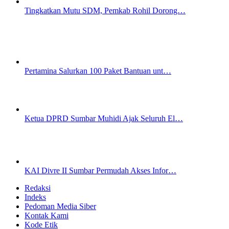
Tingkatkan Mutu SDM, Pemkab Rohil Dorong…
Pertamina Salurkan 100 Paket Bantuan unt…
Ketua DPRD Sumbar Muhidi Ajak Seluruh El…
KAI Divre II Sumbar Permudah Akses Infor…
Redaksi
Indeks
Pedoman Media Siber
Kontak Kami
Kode Etik