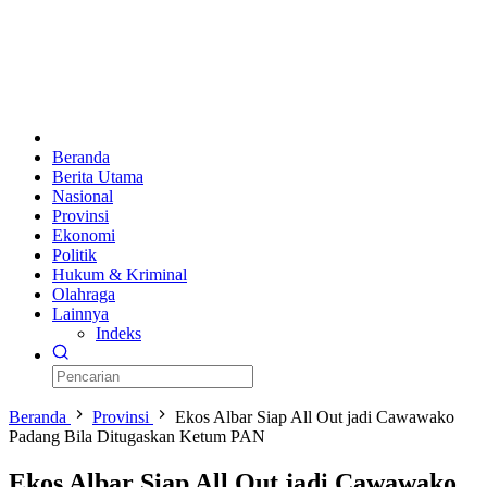
Beranda
Berita Utama
Nasional
Provinsi
Ekonomi
Politik
Hukum & Kriminal
Olahraga
Lainnya
Indeks
Beranda
Provinsi
Ekos Albar Siap All Out jadi Cawawako
Padang Bila Ditugaskan Ketum PAN
Ekos Albar Siap All Out jadi Cawawako