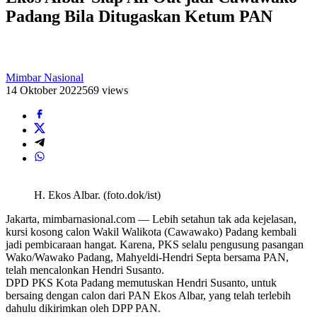
Padang Bila Ditugaskan Ketum PAN
Mimbar Nasional
14 Oktober 2022
569 views
H. Ekos Albar. (foto.dok/ist)
Jakarta, mimbarnasional.com — Lebih setahun tak ada kejelasan,
kursi kosong calon Wakil Walikota (Cawawako) Padang kembali
jadi pembicaraan hangat. Karena, PKS selalu pengusung pasangan
Wako/Wawako Padang, Mahyeldi-Hendri Septa bersama PAN,
telah mencalonkan Hendri Susanto.
DPD PKS Kota Padang memutuskan Hendri Susanto, untuk
bersaing dengan calon dari PAN Ekos Albar, yang telah terlebih
dahulu dikirimkan oleh DPP PAN.