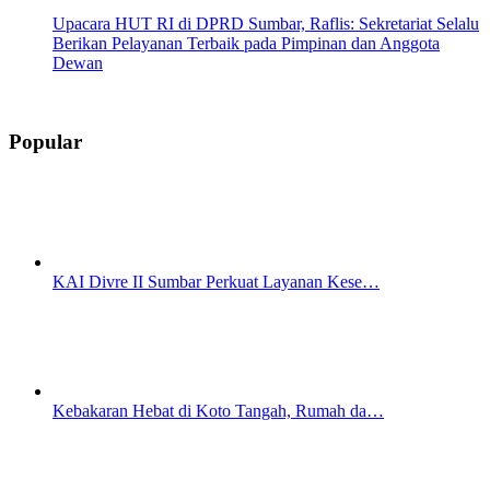
Upacara HUT RI di DPRD Sumbar, Raflis: Sekretariat Selalu
Berikan Pelayanan Terbaik pada Pimpinan dan Anggota
Dewan
Popular
KAI Divre II Sumbar Perkuat Layanan Kese…
Kebakaran Hebat di Koto Tangah, Rumah da…