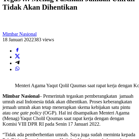
Tidak Akan Dihentikan
Mimbar Nasional
18 Januari 2022
383 views
Menteri Agama Yaqut Qolil Qaumas saat rapat kerja dengan Kom
Mimbar Nasional
– Pemerintah tegaskan pemberangkatan jamaah
umrah asal Indonesia tidak akan dihentikan. Proses keberangkatan
jemaah umrah akan tetap menerapkan skema kebijakan satu pintu
atau
one gate policy
(OGP). Hal ini disampaikan Menteri Agama
(Menag) Yaqut Cholil Qoumas saat rapat kerja dengan dengan
Komisi VIII DPR RI pada Senin 17 Januari 2022.
“Tidak ada pemberhentian umrah. Saya juga sudah meminta kepada