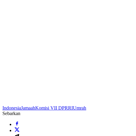
Indonesia
Jamaah
Komisi VII DPRRI
Umrah
Sebarkan