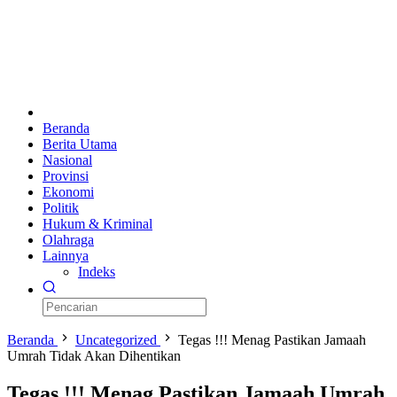
Beranda
Berita Utama
Nasional
Provinsi
Ekonomi
Politik
Hukum & Kriminal
Olahraga
Lainnya
Indeks
Beranda
Uncategorized
Tegas !!! Menag Pastikan Jamaah
Umrah Tidak Akan Dihentikan
Tegas !!! Menag Pastikan Jamaah Umrah