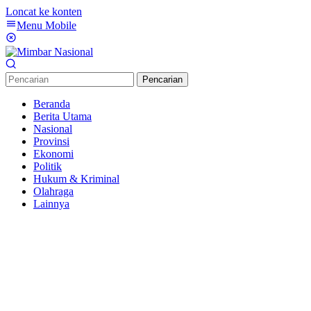
Loncat ke konten
Menu Mobile
Pencarian
Beranda
Berita Utama
Nasional
Provinsi
Ekonomi
Politik
Hukum & Kriminal
Olahraga
Lainnya