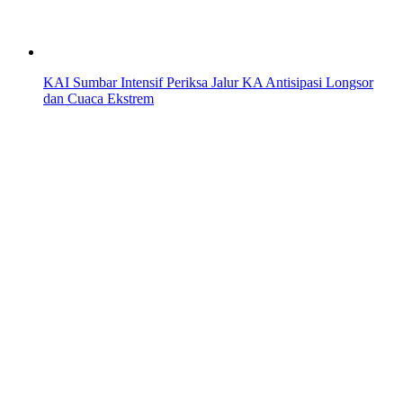
KAI Sumbar Intensif Periksa Jalur KA Antisipasi Longsor
dan Cuaca Ekstrem