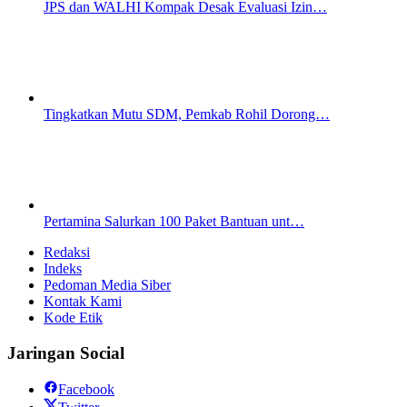
JPS dan WALHI Kompak Desak Evaluasi Izin…
Tingkatkan Mutu SDM, Pemkab Rohil Dorong…
Pertamina Salurkan 100 Paket Bantuan unt…
Redaksi
Indeks
Pedoman Media Siber
Kontak Kami
Kode Etik
Jaringan Social
Facebook