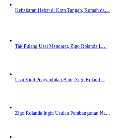
Kebakaran Hebat di Koto Tangah, Rumah da…
Tak Pulang Usai Mendarat, Zigo Rolanda L…
Usai Viral Pengambilan Batu, Zigo Roland…
Zigo Rolanda Ingin Usulan Pembangunan Na…