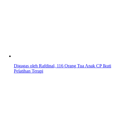
Digagas oleh Rafdinal, 116 Orang Tua Anak CP Ikuti
Pelatihan Terapi