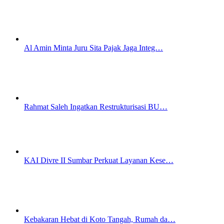
Al Amin Minta Juru Sita Pajak Jaga Integ…
Rahmat Saleh Ingatkan Restrukturisasi BU…
KAI Divre II Sumbar Perkuat Layanan Kese…
Kebakaran Hebat di Koto Tangah, Rumah da…