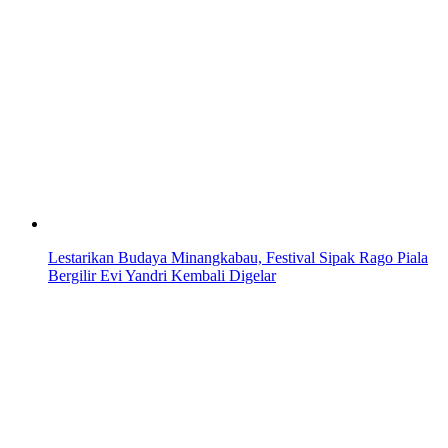
Lestarikan Budaya Minangkabau, Festival Sipak Rago Piala
Bergilir Evi Yandri Kembali Digelar