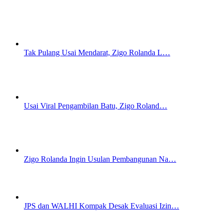
Tak Pulang Usai Mendarat, Zigo Rolanda L…
Usai Viral Pengambilan Batu, Zigo Roland…
Zigo Rolanda Ingin Usulan Pembangunan Na…
JPS dan WALHI Kompak Desak Evaluasi Izin…