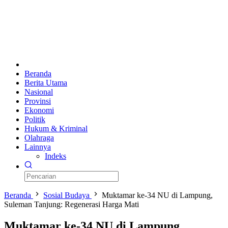
Beranda
Berita Utama
Nasional
Provinsi
Ekonomi
Politik
Hukum & Kriminal
Olahraga
Lainnya
Indeks
Beranda
Sosial Budaya
Muktamar ke-34 NU di Lampung,
Suleman Tanjung: Regenerasi Harga Mati
Muktamar ke-34 NU di Lampung,