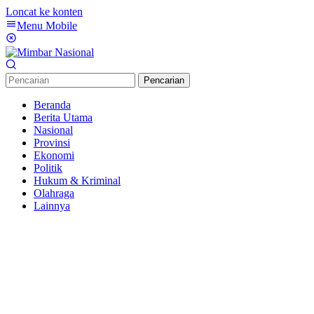
Loncat ke konten
Menu Mobile
Pencarian
Beranda
Berita Utama
Nasional
Provinsi
Ekonomi
Politik
Hukum & Kriminal
Olahraga
Lainnya