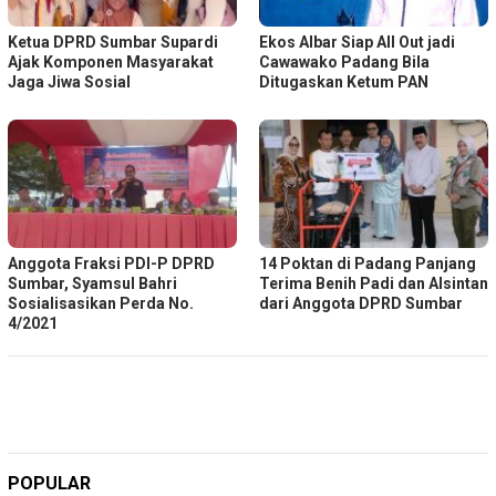
Ketua DPRD Sumbar Supardi
Ekos Albar Siap All Out jadi
Ajak Komponen Masyarakat
Cawawako Padang Bila
Jaga Jiwa Sosial
Ditugaskan Ketum PAN
Anggota Fraksi PDI-P DPRD
14 Poktan di Padang Panjang
Sumbar, Syamsul Bahri
Terima Benih Padi dan Alsintan
Sosialisasikan Perda No.
dari Anggota DPRD Sumbar
4/2021
POPULAR