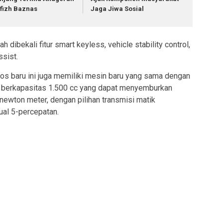
fizh Baznas
Jaga Jiwa Sosial
ah dibekali fitur smart keyless, vehicle stability control,
ssist.
os baru ini juga memiliki mesin baru yang sama dengan
 berkapasitas 1.500 cc yang dapat menyemburkan
newton meter, dengan pilihan transmisi matik
al 5-percepatan.