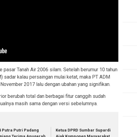
ke pasar Tanah Air 2006 silam. Setelah berumur 10 tahun
M) sadar kalau persaingan mulai ketat, maka PT ADM
November 2017 lalu dengan ubahan yang signifikan.
ior berubah total dan berbagai fitur canggih sudah
 jualnya masih sama dengan versi sebelumnya.
4 Putra Putri Padang
Ketua DPRD Sumbar Supardi
njang Terima Anugerah
Ajak Komponen Masyarakat