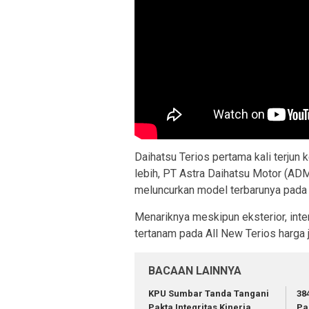
Daihatsu Terios pertama kali terjun 
lebih, PT Astra Daihatsu Motor (AD
meluncurkan model terbarunya pada 
Menariknya meskipun eksterior, inter
tertanam pada All New Terios harga
BACAAN LAINNYA
KPU Sumbar Tanda Tangani
38
Pakta Integritas Kinerja
Pa