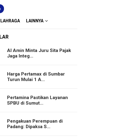
n
OLAHRAGA
LAINNYA
LAR
Al Amin Minta Juru Sita Pajak
Jaga Integ…
Harga Pertamax di Sumbar
Turun Mulai 1 A…
Pertamina Pastikan Layanan
SPBU di Sumut…
Pengakuan Perempuan di
Padang: Dipaksa S…