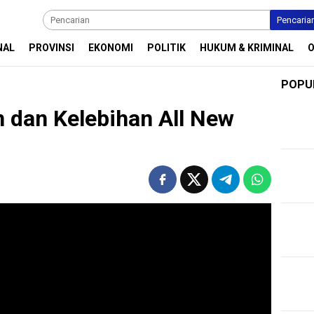
Pencaria
NAL
PROVINSI
EKONOMI
POLITIK
HUKUM & KRIMINAL
POPU
 dan Kelebihan All New