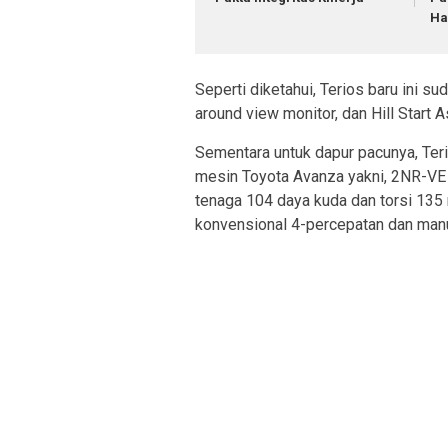
Ha
Seperti diketahui, Terios baru ini sud
around view monitor, dan Hill Start A
Sementara untuk dapur pacunya, Teri
mesin Toyota Avanza yakni, 2NR-VE
tenaga 104 daya kuda dan torsi 135 
konvensional 4-percepatan dan manu