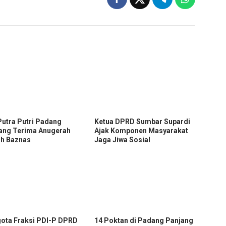
Putra Putri Padang
Ketua DPRD Sumbar Supardi
ang Terima Anugerah
Ajak Komponen Masyarakat
zh Baznas
Jaga Jiwa Sosial
ota Fraksi PDI-P DPRD
14 Poktan di Padang Panjang