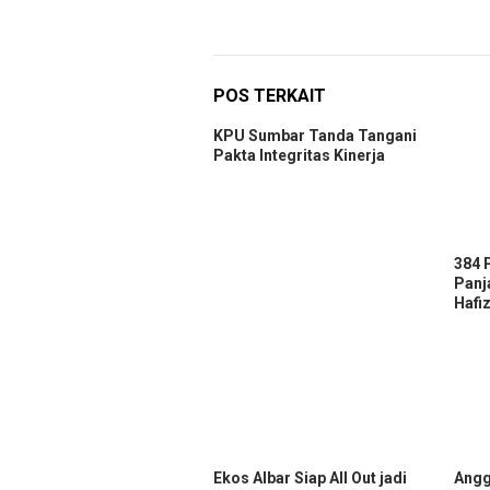
POS TERKAIT
KPU Sumbar Tanda Tangani
Pakta Integritas Kinerja
384 
Panj
Hafi
Ekos Albar Siap All Out jadi
Angg