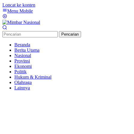
Loncat ke konten
Menu Mobile
Pencarian
Beranda
Berita Utama
Nasional
Provinsi
Ekonomi
Politik
Hukum & Kriminal
Olahraga
Lainnya