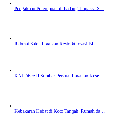
Pengakuan Perempuan di Padang: Dipaksa S…
Rahmat Saleh Ingatkan Restrukturisasi BU…
KAI Divre II Sumbar Perkuat Layanan Kese…
Kebakaran Hebat di Koto Tangah, Rumah da…