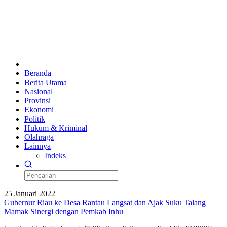
Beranda
Berita Utama
Nasional
Provinsi
Ekonomi
Politik
Hukum & Kriminal
Olahraga
Lainnya
Indeks
25 Januari 2022
Gubernur Riau ke Desa Rantau Langsat dan Ajak Suku Talang
Mamak Sinergi dengan Pemkab Inhu