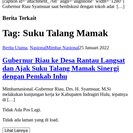
[caption id="attachment_768" align="alignnone" width="1280"]
Gubernur Riau Syamsuar saat berdiskusi dengan tokoh adat […]
Berita Terkait
Tag:
Suku Talang Mamak
Berita Utama
,
Nasional
Mimbar Nasional
25 Januari 2022
Gubernur Riau ke Desa Rantau Langsat
dan Ajak Suku Talang Mamak Sinergi
dengan Pemkab Inhu
Mimbarnasional.-Gubernur Riau, Drs. H. Syamsuar, M.Si
melakukan kunjungan kerja ke Kabupaten Indragiri Hulu, tepatnya
di […]
Tidak Ada Pos Lagi.
Tidak ada laman yang di load.
Lihat Lainnya