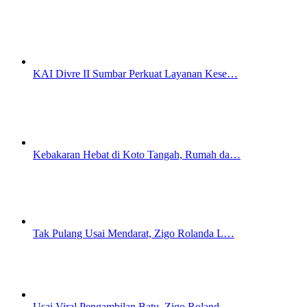
KAI Divre II Sumbar Perkuat Layanan Kese…
Kebakaran Hebat di Koto Tangah, Rumah da…
Tak Pulang Usai Mendarat, Zigo Rolanda L…
Usai Viral Pengambilan Batu, Zigo Roland…