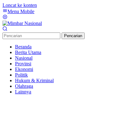
Loncat ke konten
Menu Mobile
Pencarian
Beranda
Berita Utama
Nasional
Provinsi
Ekonomi
Politik
Hukum & Kriminal
Olahraga
Lainnya