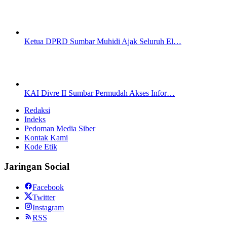
Ketua DPRD Sumbar Muhidi Ajak Seluruh El…
KAI Divre II Sumbar Permudah Akses Infor…
Redaksi
Indeks
Pedoman Media Siber
Kontak Kami
Kode Etik
Jaringan Social
Facebook
Twitter
Instagram
RSS