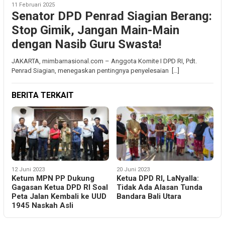
11 Februari 2025
Senator DPD Penrad Siagian Berang:
Stop Gimik, Jangan Main-Main
dengan Nasib Guru Swasta!
JAKARTA, mimbarnasional.com – Anggota Komite I DPD RI, Pdt.
Penrad Siagian, menegaskan pentingnya penyelesaian […]
BERITA TERKAIT
12 Juni 2023
20 Juni 2023
Ketum MPN PP Dukung
Ketua DPD RI, LaNyalla:
Gagasan Ketua DPD RI Soal
Tidak Ada Alasan Tunda
Peta Jalan Kembali ke UUD
Bandara Bali Utara
1945 Naskah Asli