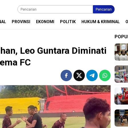
Pencarian
NAL
PROVINSI
EKONOMI
POLITIK
HUKUM & KRIMINAL
POPU
ihan, Leo Guntara Diminati
rema FC