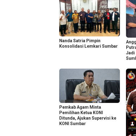
Nanda Satria Pimpin
Angg
Konsolidasi Lemkari Sumbar
Putr
Jadi
Sumb
Pemkab Agam Minta
Pemilihan Ketua KONI
Ditunda, Ajukan Supervisi ke
KONI Sumbar