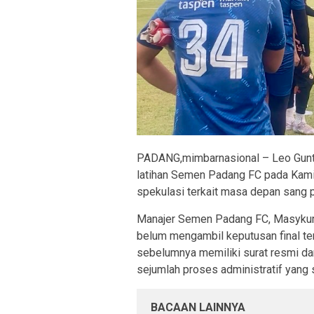
PADANG,mimbarnasional – Leo Gunta
latihan Semen Padang FC pada Kam
spekulasi terkait masa depan sang p
Manajer Semen Padang FC, Masykur 
belum mengambil keputusan final te
sebelumnya memiliki surat resmi da
sejumlah proses administratif yang
BACAAN LAINNYA