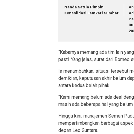
Nanda Satria Pimpin
An
Konsolidasi Lemkari Sumbar
Ad
Pa
Ru
20
“Kabarnya memang ada tim lain yang
pasti. Yang jelas, surat dari Borneo 
Ia menambahkan, situasi tersebut 
demikian, keputusan akhir belum dap
antara kedua belah pihak.
“Kami memang belum ada deal denga
masih ada beberapa hal yang belum 
Hingga kini, manajemen Semen Pada
mempertimbangkan berbagai aspek s
depan Leo Guntara.