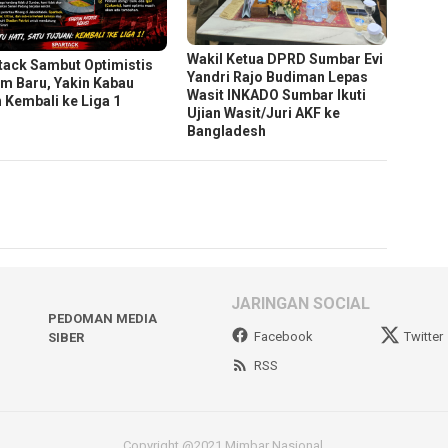
Wakil Ketua DPRD Sumbar Evi
tack Sambut Optimistis
Yandri Rajo Budiman Lepas
m Baru, Yakin Kabau
Wasit INKADO Sumbar Ikuti
h Kembali ke Liga 1
Ujian Wasit/Juri AKF ke
Bangladesh
JARINGAN SOCIAL
PEDOMAN MEDIA
Facebook
Twitter
SIBER
RSS
Copyright @2021 Mimbar Nasional.