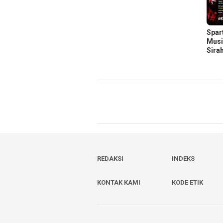
Spar
Musi
Sira
REDAKSI
INDEKS
KONTAK KAMI
KODE ETIK