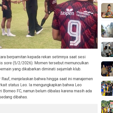
ra berpamitan kepada rekan setimnya saat sesi
is sore (5/2/2026). Momen tersebut memunculkan
emain yang dikabarkan diminati sejumlah klub.
Rauf, menjelaskan bahwa hingga saat ini manajemen
rkait status Leo. Ia mengungkapkan bahwa Leo
ri Borneo FC, namun belum dibalas karena masih ada
 sedang dibahas.