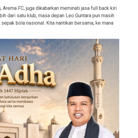
, Arema FC, juga dikabarkan meminati jasa full back kiri
ebih dari satu klub, masa depan Leo Guntara pun masih
k sepak bola nasional. Kita nantikan bersama, ke mana