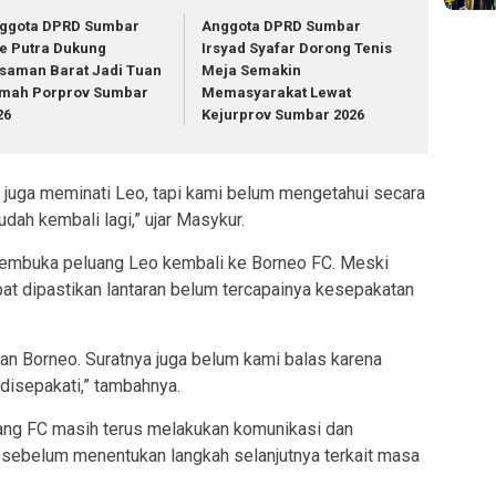
ggota DPRD Sumbar
Anggota DPRD Sumbar
e Putra Dukung
Irsyad Syafar Dorong Tenis
saman Barat Jadi Tuan
Meja Semakin
mah Porprov Sumbar
Memasyarakat Lewat
26
Kejurprov Sumbar 2026
 juga meminati Leo, tapi kami belum mengetahui secara
sudah kembali lagi,” ujar Masykur.
membuka peluang Leo kembali ke Borneo FC. Meski
at dipastikan lantaran belum tercapainya kesepakatan
n Borneo. Suratnya juga belum kami balas karena
disepakati,” tambahnya.
ng FC masih terus melakukan komunikasi dan
ebelum menentukan langkah selanjutnya terkait masa