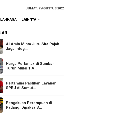
JUMAT, 7 AGUSTUS 2026
OLAHRAGA
LAINNYA
LAR
Al Amin Minta Juru Sita Pajak
Jaga Integ…
Harga Pertamax di Sumbar
Turun Mulai 1 A…
Pertamina Pastikan Layanan
SPBU di Sumut…
Pengakuan Perempuan di
Padang: Dipaksa S…