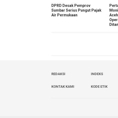
DPRD Desak Pemprov
Pert
Sumbar Serius Pungut Pajak
Moni
Air Permukaan
Aceh
Oper
Dita
REDAKSI
INDEKS
KONTAK KAMI
KODE ETIK