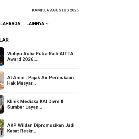
KAMIS, 6 AGUSTUS 2026
OLAHRAGA
LAINNYA
LAR
Wahyu Aulia Putra Raih AITTA
Award 2026,…
Al Amin : Pajak Air Permukaan
Hak Masyar…
Klinik Mediska KAI Divre II
Sumbar Layan…
AKP Wildan Dipromosikan Jadi
Kasat Reskr…