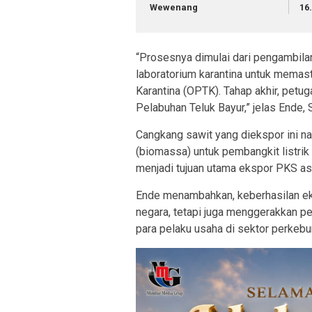
Wewenang
16
“Prosesnya dimulai dari pengambilan
laboratorium karantina untuk mema
Karantina (OPTK). Tahap akhir, pet
Pelabuhan Teluk Bayur,” jelas Ende,
Cangkang sawit yang diekspor ini n
(biomassa) untuk pembangkit listrik 
menjadi tujuan utama ekspor PKS as
Ende menambahkan, keberhasilan eks
negara, tetapi juga menggerakkan p
para pelaku usaha di sektor perkebun