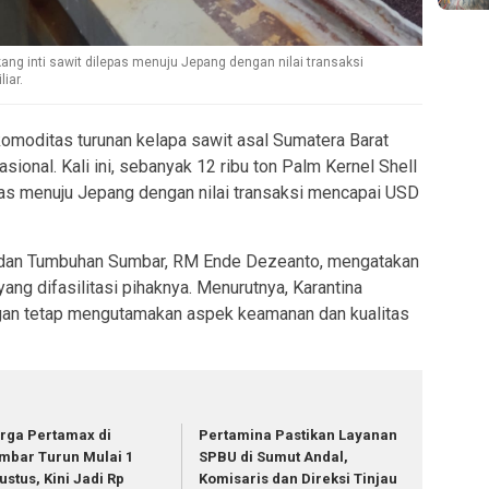
kang inti sawit dilepas menuju Jepang dengan nilai transaksi
iar.
moditas turunan kelapa sawit asal Sumatera Barat
ional. Kali ini, sebanyak 12 ribu ton Palm Kernel Shell
epas menuju Jepang dengan nilai transaksi mencapai USD
n, dan Tumbuhan Sumbar, RM Ende Dezeanto, mengatakan
yang difasilitasi pihaknya. Menurutnya, Karantina
an tetap mengutamakan aspek keamanan dan kualitas
rga Pertamax di
Pertamina Pastikan Layanan
mbar Turun Mulai 1
SPBU di Sumut Andal,
ustus, Kini Jadi Rp
Komisaris dan Direksi Tinjau