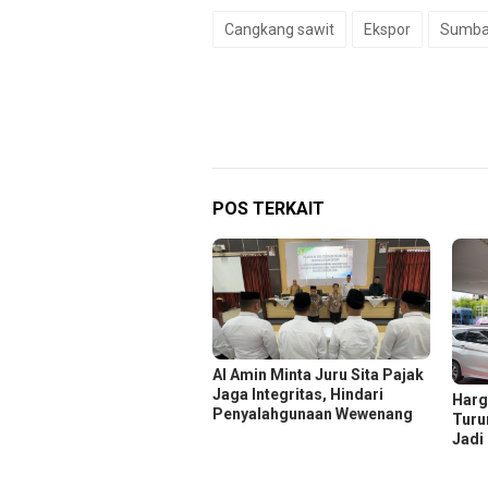
Cangkang sawit
Ekspor
Sumba
POS TERKAIT
Al Amin Minta Juru Sita Pajak
Jaga Integritas, Hindari
Harg
Penyalahgunaan Wewenang
Turu
Jadi 