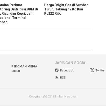
amina Perkuat
Harga Bright Gas di Sumbar
toring Distribusi BBM di
Turun, Tabung 12 Kg Kini
, Riau, dan Kepri, Jam
Rp222 Ribu
asional Terminal
mbah
JARINGAN SOCIAL
PEDOMAN MEDIA
Facebook
Twitter
SIBER
RSS
Copyright @2021 Mimbar Nasional.