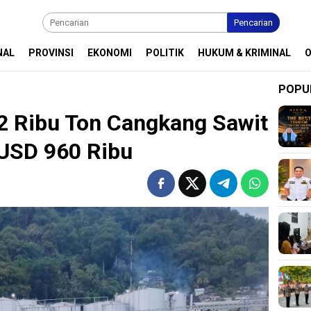
Pencarian
NAL
PROVINSI
EKONOMI
POLITIK
HUKUM & KRIMINAL
POPU
2 Ribu Ton Cangkang Sawit
 USD 960 Ribu