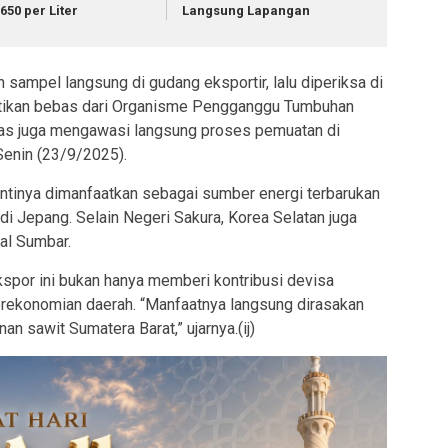
.650 per Liter
Langsung Lapangan
 sampel langsung di gudang eksportir, lalu diperiksa di
stikan bebas dari Organisme Pengganggu Tumbuhan
ugas juga mengawasi langsung proses pemuatan di
 Senin (23/9/2025).
antinya dimanfaatkan sebagai sumber energi terbarukan
di Jepang. Selain Negeri Sakura, Korea Selatan juga
al Sumbar.
por ini bukan hanya memberi kontribusi devisa
erekonomian daerah. “Manfaatnya langsung dirasakan
an sawit Sumatera Barat,” ujarnya.(ij)