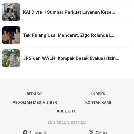
KAI Divre II Sumbar Perkuat Layanan Kese…
Tak Pulang Usai Mendarat, Zigo Rolanda L…
JPS dan WALHI Kompak Desak Evaluasi Izin…
REDAKSI
INDEKS
PEDOMAN MEDIA SIBER
KONTAK KAMI
KODE ETIK
JARINGAN SOCIAL
Facebook
Twitter