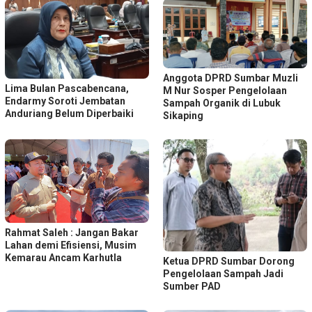
Anggota DPRD Sumbar Muzli
Lima Bulan Pascabencana,
M Nur Sosper Pengelolaan
Endarmy Soroti Jembatan
Sampah Organik di Lubuk
Anduriang Belum Diperbaiki
Sikaping
Rahmat Saleh : Jangan Bakar
Lahan demi Efisiensi, Musim
Kemarau Ancam Karhutla
Ketua DPRD Sumbar Dorong
Pengelolaan Sampah Jadi
Sumber PAD