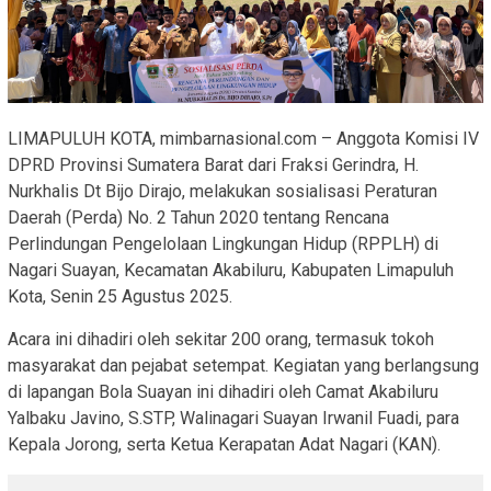
LIMAPULUH KOTA, mimbarnasional.com – Anggota Komisi IV
DPRD Provinsi Sumatera Barat dari Fraksi Gerindra, H.
Nurkhalis Dt Bijo Dirajo, melakukan sosialisasi Peraturan
Daerah (Perda) No. 2 Tahun 2020 tentang Rencana
Perlindungan Pengelolaan Lingkungan Hidup (RPPLH) di
Nagari Suayan, Kecamatan Akabiluru, Kabupaten Limapuluh
Kota, Senin 25 Agustus 2025.
Acara ini dihadiri oleh sekitar 200 orang, termasuk tokoh
masyarakat dan pejabat setempat. Kegiatan yang berlangsung
di lapangan Bola Suayan ini dihadiri oleh Camat Akabiluru
Yalbaku Javino, S.STP, Walinagari Suayan Irwanil Fuadi, para
Kepala Jorong, serta Ketua Kerapatan Adat Nagari (KAN).