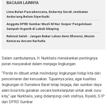
BACAAN LAINNYA
Lima Bulan Pascabencana, Endarmy Soroti Jembatan
Anduriang Belum Diperbaiki
Anggota DPRD Sumbar Muzli M Nur Sosper Pengelolaan
Sampah Organik di Lubuk Sikaping
Rahmat Saleh : Jangan Bakar Lahan demi Efisiensi, Musim
Kemarau Ancam Karhutla
Dalam sambutannya, H. Nurkhalis menekankan pentingnya
peran masyarakat dalam menjaga lingkungan.
“Perda ini dibuat untuk melindungi lingkungan hidup kita dari
pencemaran dan kerusakan. Tujuannya jelas, agar kualitas
lingkungan di Sumatera Barat tetap terjaga, dan sumber daya
alam bisa kita gunakan secara berkelanjutan untuk anak cucu
kita,” ujar Nurkhalis, yang didampingi oleh stafnya, Riyaldi, S.IP
dari DPRD Sumbar.