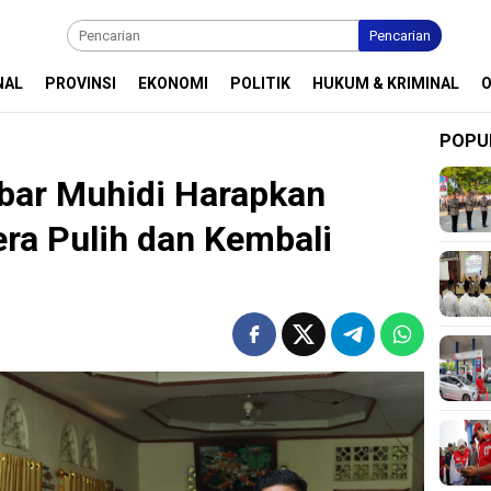
Pencarian
NAL
PROVINSI
EKONOMI
POLITIK
HUKUM & KRIMINAL
POPU
ar Muhidi Harapkan
ra Pulih dan Kembali