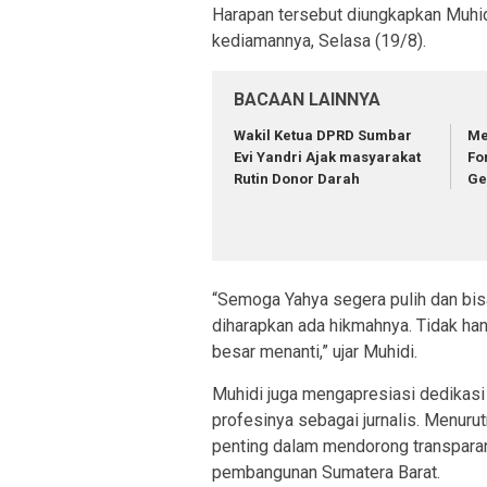
Harapan tersebut diungkapkan Muhidi
kediamannya, Selasa (19/8).
BACAAN LAINNYA
Wakil Ketua DPRD Sumbar
Me
Evi Yandri Ajak masyarakat
Fo
Rutin Donor Darah
Ge
“Semoga Yahya segera pulih dan bisa
diharapkan ada hikmahnya. Tidak han
besar menanti,” ujar Muhidi.
Muhidi juga mengapresiasi dedikasi
profesinya sebagai jurnalis. Menuru
penting dalam mendorong transpara
pembangunan Sumatera Barat.