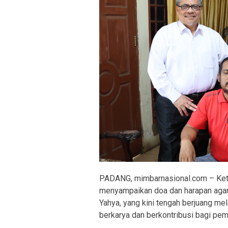
PADANG, mimbarnasional.com – Ket
menyampaikan doa dan harapan agar
Yahya, yang kini tengah berjuang me
berkarya dan berkontribusi bagi pe