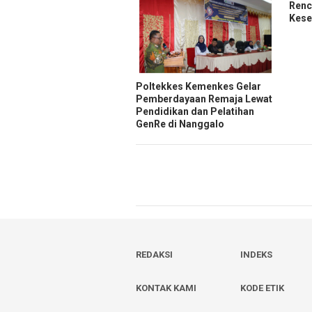
Renc
Kese
Poltekkes Kemenkes Gelar
Pemberdayaan Remaja Lewat
Pendidikan dan Pelatihan
GenRe di Nanggalo
REDAKSI
INDEKS
KONTAK KAMI
KODE ETIK