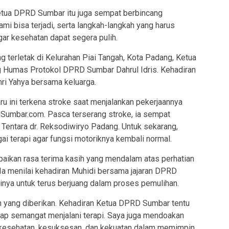
tua DPRD Sumbar itu juga sempat berbincang
mi bisa terjadi, serta langkah-langkah yang harus
r kesehatan dapat segera pulih.
 terletak di Kelurahan Piai Tangah, Kota Padang, Ketua
Humas Protokol DPRD Sumbar Dahrul Idris. Kehadiran
ri Yahya bersama keluarga.
ru ini terkena stroke saat menjalankan pekerjaannya
umbar.com. Pasca terserang stroke, ia sempat
Tentara dr. Reksodiwiryo Padang. Untuk sekarang,
ai terapi agar fungsi motoriknya kembali normal.
aikan rasa terima kasih yang mendalam atas perhatian
a menilai kehadiran Muhidi bersama jajaran DPRD
inya untuk terus berjuang dalam proses pemulihan.
n yang diberikan. Kehadiran Ketua DPRD Sumbar tentu
tap semangat menjalani terapi. Saya juga mendoakan
 kesehatan, kesuksesan, dan kekuatan dalam memimpin