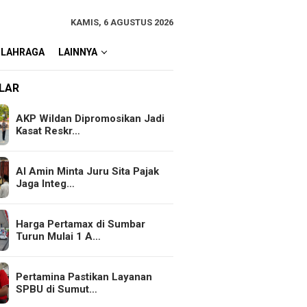
KAMIS, 6 AGUSTUS 2026
OLAHRAGA
LAINNYA
LAR
AKP Wildan Dipromosikan Jadi
Kasat Reskr…
Al Amin Minta Juru Sita Pajak
Jaga Integ…
Harga Pertamax di Sumbar
Turun Mulai 1 A…
Pertamina Pastikan Layanan
SPBU di Sumut…