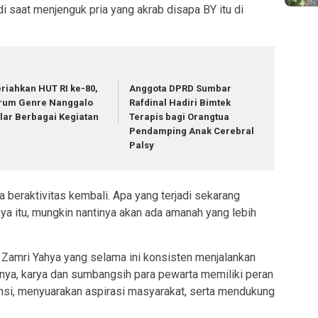
 saat menjenguk pria yang akrab disapa BY itu di
riahkan HUT RI ke-80,
Anggota DPRD Sumbar
rum Genre Nanggalo
Rafdinal Hadiri Bimtek
lar Berbagai Kegiatan
Terapis bagi Orangtua
Pendamping Anak Cerebral
Palsy
 beraktivitas kembali. Apa yang terjadi sekarang
ya itu, mungkin nantinya akan ada amanah yang lebih
 Zamri Yahya yang selama ini konsisten menjalankan
tnya, karya dan sumbangsih para pewarta memiliki peran
nsi, menyuarakan aspirasi masyarakat, serta mendukung