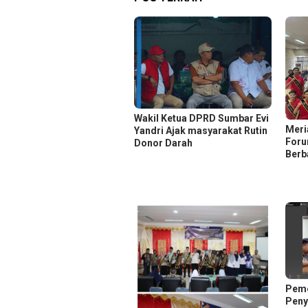
Wakil Ketua DPRD Sumbar Evi
Meri
Yandri Ajak masyarakat Rutin
Foru
Donor Darah
Berb
Peme
Peny