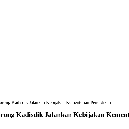
rong Kadisdik Jalankan Kebijakan Kementerian Pendidikan
rong Kadisdik Jalankan Kebijakan Kement