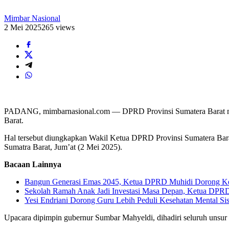
Mimbar Nasional
2 Mei 2025
265 views
PADANG, mimbarnasional.com — DPRD Provinsi Sumatera Barat mend
Barat.
Hal tersebut diungkapkan Wakil Ketua DPRD Provinsi Sumatera Bara
Sumatra Barat, Jum’at (2 Mei 2025).
Bacaan Lainnya
Bangun Generasi Emas 2045, Ketua DPRD Muhidi Dorong Kep
Sekolah Ramah Anak Jadi Investasi Masa Depan, Ketua DPRD
Yesi Endriani Dorong Guru Lebih Peduli Kesehatan Mental Si
Upacara dipimpin gubernur Sumbar Mahyeldi, dihadiri seluruh uns