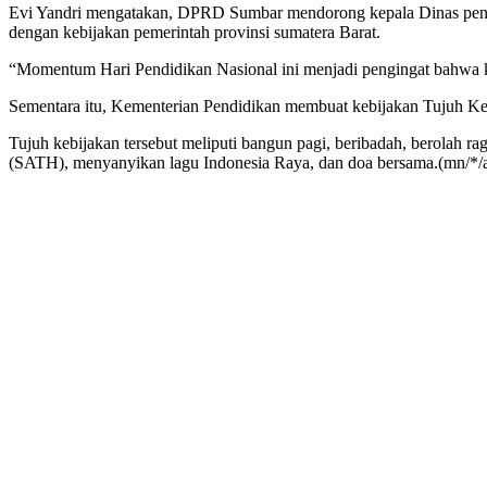
Evi Yandri mengatakan, DPRD Sumbar mendorong kepala Dinas pendid
dengan kebijakan pemerintah provinsi sumatera Barat.
“Momentum Hari Pendidikan Nasional ini menjadi pengingat bahwa kua
Sementara itu, Kementerian Pendidikan membuat kebijakan Tujuh Ke
Tujuh kebijakan tersebut meliputi bangun pagi, beribadah, berolah ra
(SATH), menyanyikan lagu Indonesia Raya, dan doa bersama.(mn/*/