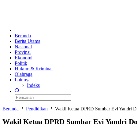
Beranda
Berita Utama
Nasional
Provinsi
Ekonomi
Politik
Hukum & Kriminal
Olahraga
Lainnya
Indeks
Beranda
Pendidikan
Wakil Ketua DPRD Sumbar Evi Yandri Do
Wakil Ketua DPRD Sumbar Evi Yandri Do