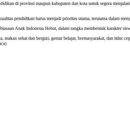
ikan di provinsi maupun kabupaten dan kota untuk segera menjalanka
litas pendidikan harus menjadi prioritas utama, terutama dalam menyi
biasaan Anak Indonesia Hebat, dalam rangka membentuk karakter sis
ga, makan sehat dan bergizi, gemar belajar, bermasyarakat, dan tidur 
aca)