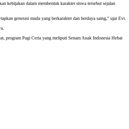
n kebijakan dalam membentuk karakter siswa tersebut sejalan
apkan generasi muda yang berkarakter dan berdaya saing,” ujar Evi.
wa.
cepat, program Pagi Ceria yang meliputi Senam Anak Indonesia Hebat