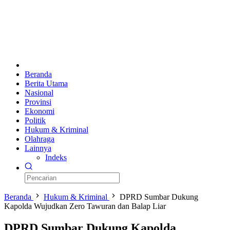
Beranda
Berita Utama
Nasional
Provinsi
Ekonomi
Politik
Hukum & Kriminal
Olahraga
Lainnya
Indeks
Beranda
Hukum & Kriminal
DPRD Sumbar Dukung
Kapolda Wujudkan Zero Tawuran dan Balap Liar
DPRD Sumbar Dukung Kapolda