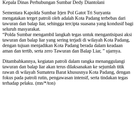
Kepala Dinas Perhubungan Sumbar Dedy Diantolani
Sementara Kapolda Sumbar Irjen Pol Gatot Tri Suryanta
mengatakan terget patroli oleh adalah Kota Padang terbebas dari
tawuran dan balap liar, sehingga tercipta suasana yang kondusif bagi
seluruh masyarakat.
“Polda Sumbar mengambil langkah tegas untuk mengantisipasi aksi
tawuran dan balap liar yang sering terjadi di wilayah Kota Padang,
dengan tujuan menjadikan Kota Padang berada dalam keadaan
aman dan tertib, serta zero Tawuran dan Balap Liar, ” ujarnya.
Ditambahkannya, kegiatan patroli dalam rangka menanggulangi
tawuran dan balap liar akan terus dilaksanakan ke sejumlah titik
rawan di wilayah Sumatera Barat khususnya Kota Padang, dengan
fokus pada patroli rutin, pengawasan intensif, serta tindakan tegas
terhadap pelaku. (mn/*/ton)