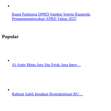
Rapat Paripurna DPRD Sumbar Setujui Ranperda
Pertanggungjawaban APBD Tahun 2025
Popular
Al Amin Minta Juru Sita Pajak Jaga Integ…
Rahmat Saleh Ingatkan Restrukturisasi BU…