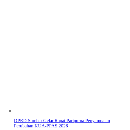
DPRD Sumbar Gelar Rapat Paripurna Penyampaian
Perubahan KUA-PPAS 2026