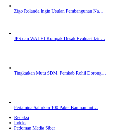
Zigo Rolanda Ingin Usulan Pembangunan Na…
JPS dan WALHI Kompak Desak Evaluasi Izin…
Tingkatkan Mutu SDM, Pemkab Rohil Dorong…
Pertamina Salurkan 100 Paket Bantuan unt…
Redaksi
Indeks
Pedoman Media Siber