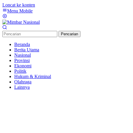
Loncat ke konten
Menu Mobile
Pencarian
Beranda
Berita Utama
Nasional
Provinsi
Ekonomi
Politik
Hukum & Kriminal
Olahraga
Lainnya