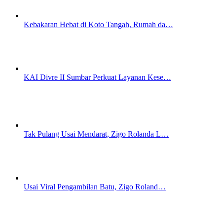
Kebakaran Hebat di Koto Tangah, Rumah da…
KAI Divre II Sumbar Perkuat Layanan Kese…
Tak Pulang Usai Mendarat, Zigo Rolanda L…
Usai Viral Pengambilan Batu, Zigo Roland…