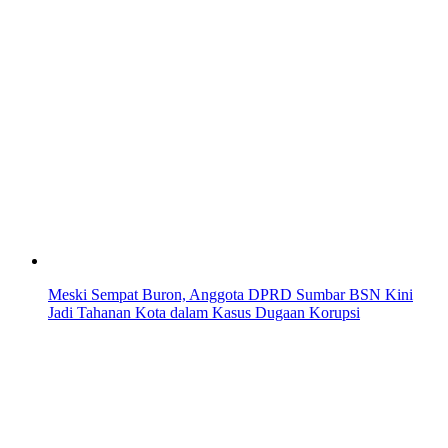
Meski Sempat Buron, Anggota DPRD Sumbar BSN Kini
Jadi Tahanan Kota dalam Kasus Dugaan Korupsi