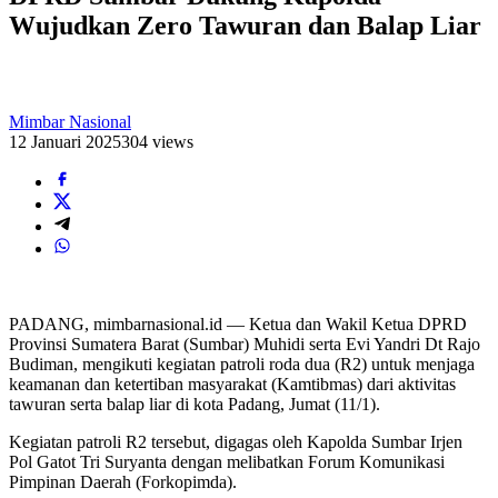
Wujudkan Zero Tawuran dan Balap Liar
Mimbar Nasional
12 Januari 2025
304 views
PADANG, mimbarnasional.id — Ketua dan Wakil Ketua DPRD
Provinsi Sumatera Barat (Sumbar) Muhidi serta Evi Yandri Dt Rajo
Budiman, mengikuti kegiatan patroli roda dua (R2) untuk menjaga
keamanan dan ketertiban masyarakat (Kamtibmas) dari aktivitas
tawuran serta balap liar di kota Padang, Jumat (11/1).
Kegiatan patroli R2 tersebut, digagas oleh Kapolda Sumbar Irjen
Pol Gatot Tri Suryanta dengan melibatkan Forum Komunikasi
Pimpinan Daerah (Forkopimda).