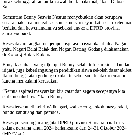
rusak sehingga aliran air ke sawah tidak maksimal,” kata Datuak
Sati.
Sementara Benny Saswin Nasrun menyebutkan akan berupaya
secara maksimal merealisasikan aspirasi masyarakat sesuai ketentuan
berlaku dan kewenangannya sebagai anggota DPRD provinsi
sumatera barat.
Reses dalam rangka menjemput aspirasi masyarakat di dua Nagari
yaitu Nagari Balai Baiak dan Nagari Batang Gadang dilaksanakan
di Korong Bukik Kabun.
Banyak aspirasi yang dijemput Benny, selain infrastruktur jalan dan
irigasi, juga keberlangsungan pendidikan siswa sekolah dasar akibat
flafon hingga atap gedung sekolah tersebut sudah tidak memadai
karena mengalami kerusakan.
“Semua aspirasi masyarakat kita catat dan segera secepatnya kita
carikan solusi nya,” kata Benny.
Reses tersebut dihadiri Walinagari, walikorong, tokoh masyarakat,
bundo kanduang dan pemuda.
Reses perseorangan anggota DPRD provinsi Sumatra barat masa
sidang pertama tahun 2024 berlangsung dari 24-31 Oktober 2024.
(MN/*/ton)