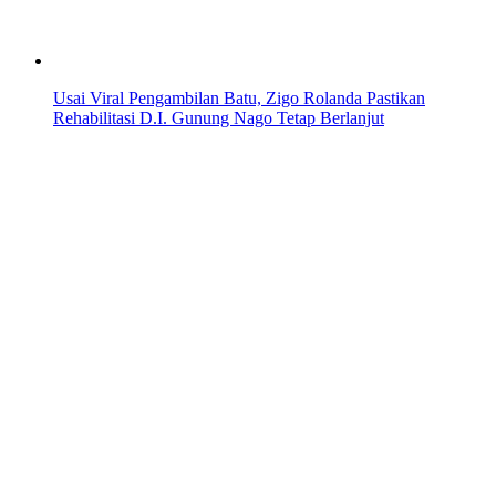
Usai Viral Pengambilan Batu, Zigo Rolanda Pastikan
Rehabilitasi D.I. Gunung Nago Tetap Berlanjut