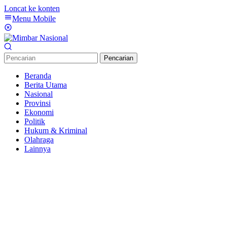
Loncat ke konten
Menu Mobile
Pencarian
Beranda
Berita Utama
Nasional
Provinsi
Ekonomi
Politik
Hukum & Kriminal
Olahraga
Lainnya