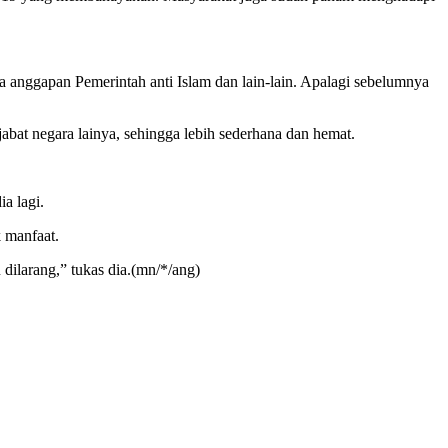
a anggapan Pemerintah anti Islam dan lain-lain. Apalagi sebelumnya
bat negara lainya, sehingga lebih sederhana dan hemat.
a lagi.
 manfaat.
dilarang,” tukas dia.(mn/*/ang)