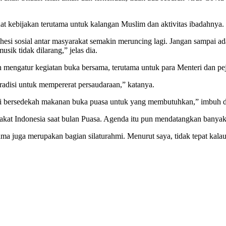
at kebijakan terutama untuk kalangan Muslim dan aktivitas ibadahnya.
esi sosial antar masyarakat semakin meruncing lagi. Jangan sampai ad
sik tidak dilarang,” jelas dia.
mengatur kegiatan buka bersama, terutama untuk para Menteri dan peja
disi untuk mempererat persaudaraan,” katanya.
kni bersedekah makanan buka puasa untuk yang membutuhkan,” imbuh di
kat Indonesia saat bulan Puasa. Agenda itu pun mendatangkan banyak
a juga merupakan bagian silaturahmi. Menurut saya, tidak tepat kalau 