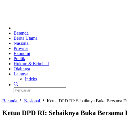
Beranda
Berita Utama
Nasional
Provinsi
Ekonomi
Politik
Hukum & Kriminal
Olahraga
Lainnya
Indeks
Beranda
Nasional
Ketua DPD RI: Sebaiknya Buka Bersama Di
Ketua DPD RI: Sebaiknya Buka Bersama D