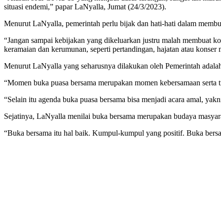
situasi endemi,” papar LaNyalla, Jumat (24/3/2023).
Menurut LaNyalla, pemerintah perlu bijak dan hati-hati dalam membu
“Jangan sampai kebijakan yang dikeluarkan justru malah membuat koh
keramaian dan kerumunan, seperti pertandingan, hajatan atau konser mu
Menurut LaNyalla yang seharusnya dilakukan oleh Pemerintah adalah 
“Momen buka puasa bersama merupakan momen kebersamaan serta tra
“Selain itu agenda buka puasa bersama bisa menjadi acara amal, ya
Sejatinya, LaNyalla menilai buka bersama merupakan budaya masyara
“Buka bersama itu hal baik. Kumpul-kumpul yang positif. Buka bersam