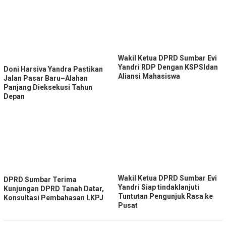
Wakil Ketua DPRD Sumbar Evi
Yandri RDP Dengan KSPSIdan
Doni Harsiva Yandra Pastikan
Aliansi Mahasiswa
Jalan Pasar Baru–Alahan
Panjang Dieksekusi Tahun
Depan
Wakil Ketua DPRD Sumbar Evi
DPRD Sumbar Terima
Yandri Siap tindaklanjuti
Kunjungan DPRD Tanah Datar,
Tuntutan Pengunjuk Rasa ke
Konsultasi Pembahasan LKPJ
Pusat