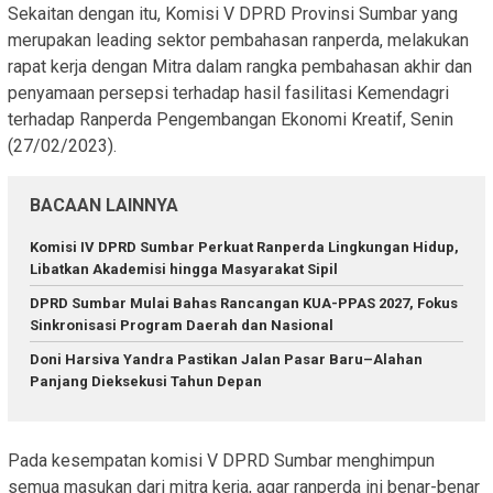
Sekaitan dengan itu, Komisi V DPRD Provinsi Sumbar yang
merupakan leading sektor pembahasan ranperda, melakukan
rapat kerja dengan Mitra dalam rangka pembahasan akhir dan
penyamaan persepsi terhadap hasil fasilitasi Kemendagri
terhadap Ranperda Pengembangan Ekonomi Kreatif, Senin
(27/02/2023).
BACAAN LAINNYA
Komisi IV DPRD Sumbar Perkuat Ranperda Lingkungan Hidup,
Libatkan Akademisi hingga Masyarakat Sipil
DPRD Sumbar Mulai Bahas Rancangan KUA-PPAS 2027, Fokus
Sinkronisasi Program Daerah dan Nasional
Doni Harsiva Yandra Pastikan Jalan Pasar Baru–Alahan
Panjang Dieksekusi Tahun Depan
Pada kesempatan komisi V DPRD Sumbar menghimpun
semua masukan dari mitra kerja, agar ranperda ini benar-benar