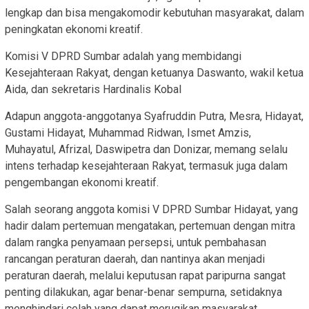
lengkap dan bisa mengakomodir kebutuhan masyarakat, dalam
peningkatan ekonomi kreatif.
Komisi V DPRD Sumbar adalah yang membidangi
Kesejahteraan Rakyat, dengan ketuanya Daswanto, wakil ketua
Aida, dan sekretaris Hardinalis Kobal
Adapun anggota-anggotanya Syafruddin Putra, Mesra, Hidayat,
Gustami Hidayat, Muhammad Ridwan, Ismet Amzis,
Muhayatul, Afrizal, Daswipetra dan Donizar, memang selalu
intens terhadap kesejahteraan Rakyat, termasuk juga dalam
pengembangan ekonomi kreatif.
Salah seorang anggota komisi V DPRD Sumbar Hidayat, yang
hadir dalam pertemuan mengatakan, pertemuan dengan mitra
dalam rangka penyamaan persepsi, untuk pembahasan
rancangan peraturan daerah, dan nantinya akan menjadi
peraturan daerah, melalui keputusan rapat paripurna sangat
penting dilakukan, agar benar-benar sempurna, setidaknya
menghindari celah yang dapat merugikan masyarakat.