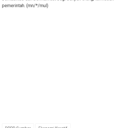
pemerintah. (mn/*/mul)