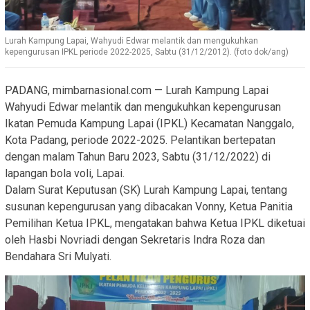
Lurah Kampung Lapai, Wahyudi Edwar melantik dan mengukuhkan
kepengurusan IPKL periode 2022-2025, Sabtu (31/12/2012). (foto dok/ang)
PADANG, mimbarnasional.com — Lurah Kampung Lapai
Wahyudi Edwar melantik dan mengukuhkan kepengurusan
Ikatan Pemuda Kampung Lapai (IPKL) Kecamatan Nanggalo,
Kota Padang, periode 2022-2025. Pelantikan bertepatan
dengan malam Tahun Baru 2023, Sabtu (31/12/2022) di
lapangan bola voli, Lapai.
Dalam Surat Keputusan (SK) Lurah Kampung Lapai, tentang
susunan kepengurusan yang dibacakan Vonny, Ketua Panitia
Pemilihan Ketua IPKL, mengatakan bahwa Ketua IPKL diketuai
oleh Hasbi Novriadi dengan Sekretaris Indra Roza dan
Bendahara Sri Mulyati.