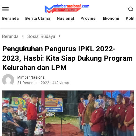
Loncat
Menu
ke
Mobile
konten
Beranda
Berita Utama
Nasional
Provinsi
Ekonomi
Polit
Beranda
Sosial Budaya
Pengukuhan Pengurus IPKL 2022-
2023, Hasbi: Kita Siap Dukung Program
Kelurahan dan LPM
Mimbar Nasional
31 Desember 2022
442 views