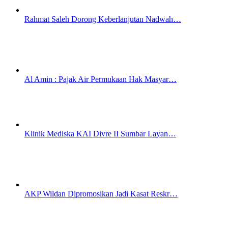
Rahmat Saleh Dorong Keberlanjutan Nadwah…
Al Amin : Pajak Air Permukaan Hak Masyar…
Klinik Mediska KAI Divre II Sumbar Layan…
AKP Wildan Dipromosikan Jadi Kasat Reskr…