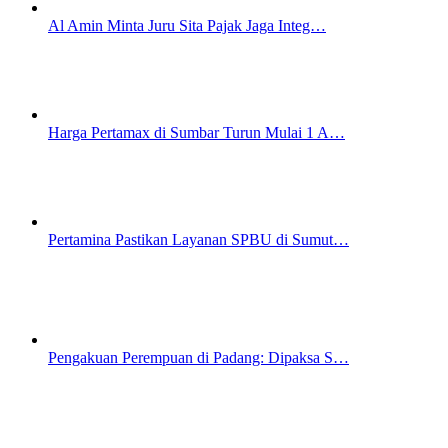
Al Amin Minta Juru Sita Pajak Jaga Integ…
Harga Pertamax di Sumbar Turun Mulai 1 A…
Pertamina Pastikan Layanan SPBU di Sumut…
Pengakuan Perempuan di Padang: Dipaksa S…