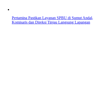
Pertamina Pastikan Layanan SPBU di Sumut Andal,
Komisaris dan Direksi Tinjau Langsung Lapangan