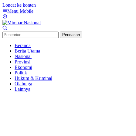
Loncat ke konten
Menu Mobile
Pencarian
Beranda
Berita Utama
Nasional
Provinsi
Ekonomi
Politik
Hukum & Kriminal
Olahraga
Lainnya