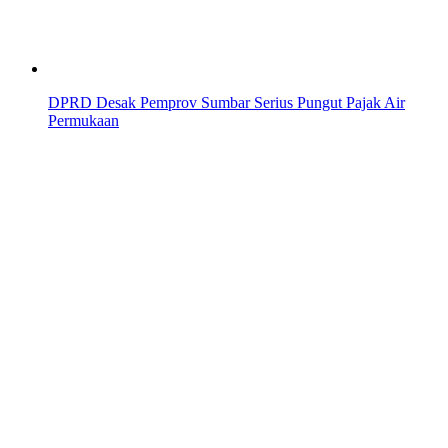
DPRD Desak Pemprov Sumbar Serius Pungut Pajak Air
Permukaan