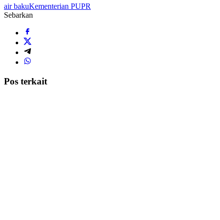
air baku
Kementerian PUPR
Sebarkan
Pos terkait