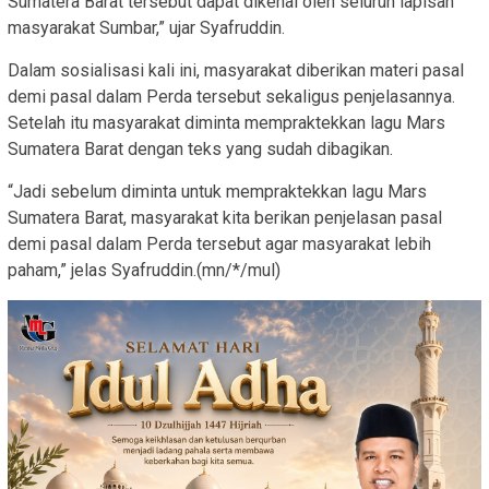
Sumatera Barat tersebut dapat dikenal oleh seluruh lapisan
masyarakat Sumbar,” ujar Syafruddin.
Dalam sosialisasi kali ini, masyarakat diberikan materi pasal
demi pasal dalam Perda tersebut sekaligus penjelasannya.
Setelah itu masyarakat diminta mempraktekkan lagu Mars
Sumatera Barat dengan teks yang sudah dibagikan.
“Jadi sebelum diminta untuk mempraktekkan lagu Mars
Sumatera Barat, masyarakat kita berikan penjelasan pasal
demi pasal dalam Perda tersebut agar masyarakat lebih
paham,” jelas Syafruddin.(mn/*/mul)