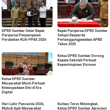
DPRD Sumbar Gelar Rapat
Rapat Paripurna DPRD Sumbar
Paripurna Penyampaian
Setujui Ranperda
Perubahan KUA-PPAS 2026
Pertanggungjawaban APBD
Tahun 2025
Ketua DPRD Sumbar Dorong
Kepala Sekolah Perkuat
Kepemimpinan Visioner
Ketua DPRD Sumbar:
Masyarakat Mesti Perkuat
Kewaspadaan Dini di Era
Digital
Hari Lahir Pancasila 2026,
Kurban Terus Meningkat,
Muhidi Ajak Masyarakat
Ketua DPRD Sumbar Apresiasi