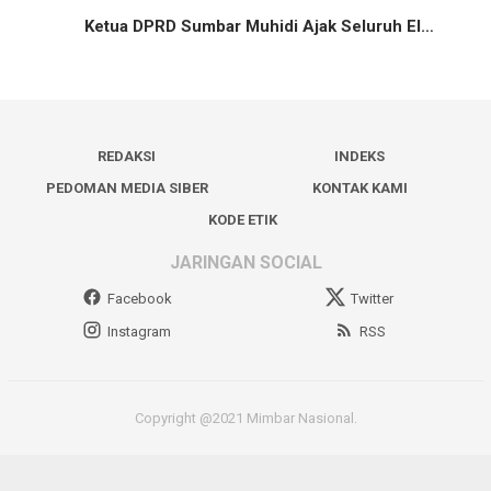
Ketua DPRD Sumbar Muhidi Ajak Seluruh El…
REDAKSI
INDEKS
PEDOMAN MEDIA SIBER
KONTAK KAMI
KODE ETIK
JARINGAN SOCIAL
Facebook
Twitter
Instagram
RSS
Copyright @2021 Mimbar Nasional.